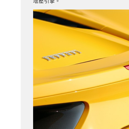
增壓引擎。