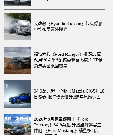
大改款《Hyundai Tucson》起火爆胎
中控布局意外曝光
福特六和《Ford Ranger》擬漲15萬
改用V6引擎&配備更豐富 現款2.0T促
銷送美國來回機票
94.9萬元起！全新《Mazda CX-5》18
日發表 限時優惠價升級5年原廠保固
2026年8月購車優惠｜《Ford
Territory》84.9萬起 升級旗艦響宴三
件組 《Ford Mustang》銷量多3倍