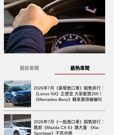
最新車聞
最熱車聞
2026年7月《豪華進口車》銷售排行：
《Lexus NX》正便宜 大家都買200！
《Mercedes-Benz》轎車賣得嚇嚇叫
2026年7月《一般進口車》銷售排行：
舊款《Mazda CX-5》爆大量 《Kia
Sportage》不死中將