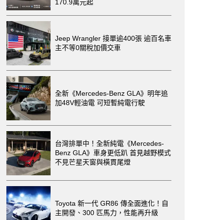
170.9萬元起
Jeep Wrangler 接單逾400張 逾百名車
主不等0關稅加價交車
全新《Mercedes-Benz GLA》明年追
加48V輕油電 可短暫純電行駛
台灣排單中！全新純電《Mercedes-
Benz GLA》車身更低趴 首見越野模式
不見芒星天窗與橫貫尾燈
Toyota 新一代 GR86 傳全面進化！自
主開發、300 匹馬力，性能再升級