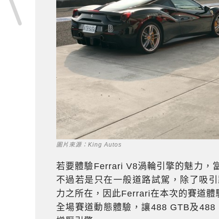
圖片來源：King Autos
若要體驗Ferrari V8渦輪引擎的魅力，當
不過若是只在一般道路試駕，除了吸引
力之所在，因此Ferrari在本次的賽
全場賽道動態體驗，讓488 GTB及488 