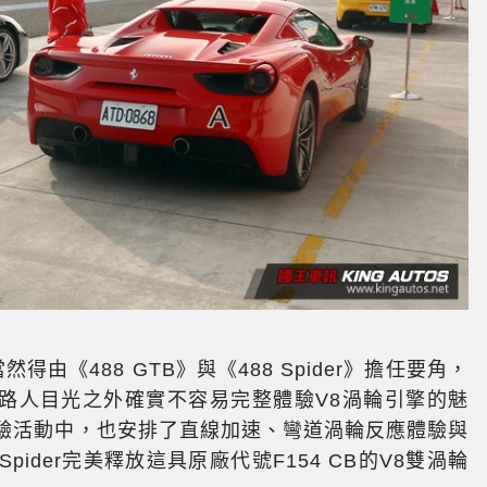
然得由《488 GTB》與《488 Spider》擔任要角，
路人目光之外確實不容易完整體驗V8渦輪引擎的魅
道體驗活動中，也安排了直線加速、彎道渦輪反應體驗與
Spider完美釋放這具原廠代號F154 CB的V8雙渦輪