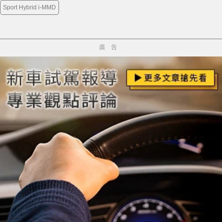
Sport Hybrid i-MMD
廣告