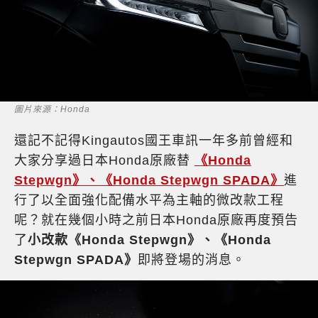
圖片來源：Honda
還記不記得Kingautos國王車訊一年多前曾經和
大家分享過日本Honda原廠替
《Honda
Stepwgn》、《Honda Stepwgn SPADA》
進
行了以全面強化配備水平為主軸的微改款工程
呢？就在幾個小時之前日本Honda原廠再度預告
了
小改款《Honda Stepwgn》、《Honda
Stepwgn SPADA》
即將登場的消息。