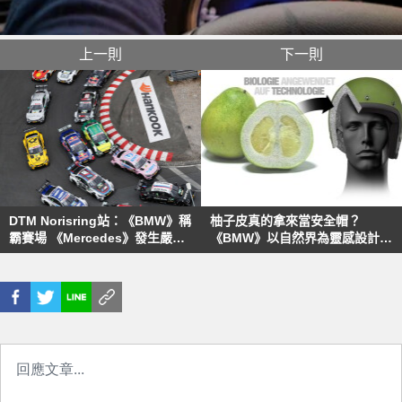
上一則
下一則
DTM Norisring站：《BMW》稱
柚子皮真的拿來當安全帽？
霸賽場 《Mercedes》發生嚴重
《BMW》以自然界為靈感設計新
事故
世代護具