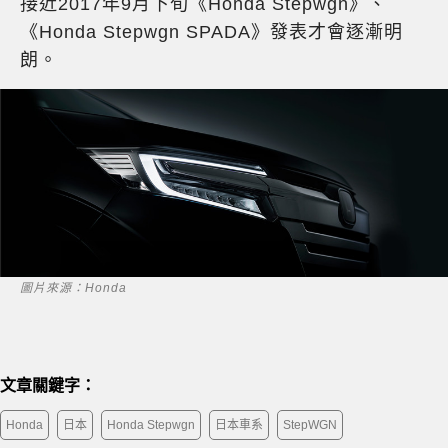
接近2017年9月下旬《Honda Stepwgn》、
《Honda Stepwgn SPADA》發表才會逐漸明
朗。
圖片來源：Honda
文章關鍵字：
Honda
日本
Honda Stepwgn
日本車系
StepWGN