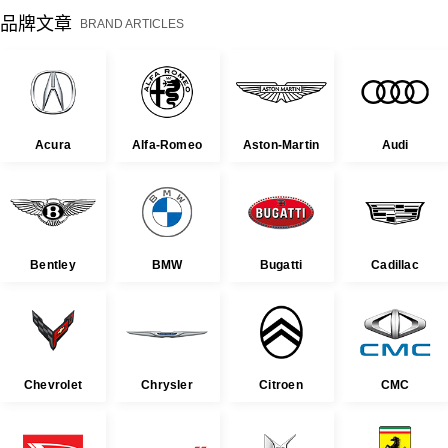
品牌文章
BRAND ARTICLES
Acura
Alfa-Romeo
Aston-Martin
Audi
Bentley
BMW
Bugatti
Cadillac
Chevrolet
Chrysler
Citroen
CMC