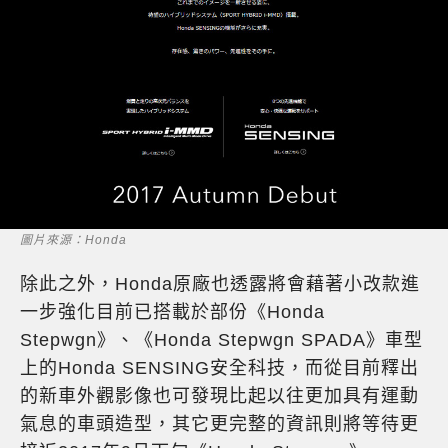
圖片來源：Honda
除此之外，Honda原廠也透露將會藉著小改款進
一步強化目前已搭載於部份《Honda
Stepwgn》、《Honda Stepwgn SPADA》車型
上的Honda SENSING安全科技，而從目前釋出
的新車外觀影像也可發現比起以往更加具有運動
氣息的車頭造型，其它更完整的資訊則將等待更