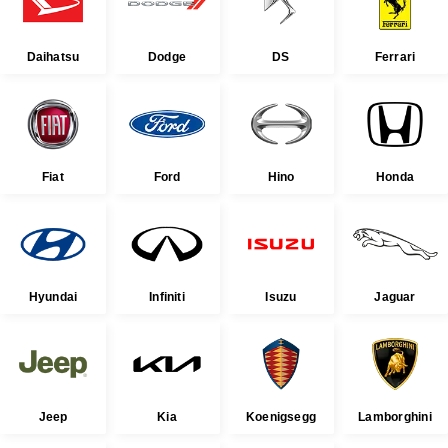
Daihatsu
Dodge
DS
Ferrari
Fiat
Ford
Hino
Honda
Hyundai
Infiniti
Isuzu
Jaguar
Jeep
Kia
Koenigsegg
Lamborghini