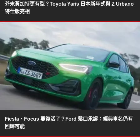
芥末黃加持更有型？Toyota Yaris 日本新年式與 Z Urbano
特仕版亮相
Fiesta、Focus 要復活了？Ford 鬆口承認：經典車名仍有
回歸可能