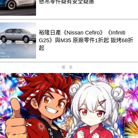
懸吊零件疑有安全疑慮
裕隆日產《Nissan Cefiro》《Infiniti
G25》與M35 原廠零件1折起 鈑烤68折
起
廣告