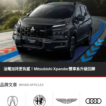
油電加持更有感！Mitsubishi Xpander雙車系升級回歸
品牌文章
BRAND ARTICLES