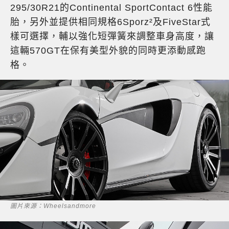
295/30R21的Continental SportContact 6性能
胎，另外並提供相同規格6Sporz²及FiveStar式
樣可選擇，輔以強化短彈簧來調整車身高度，讓
這輛570GT在保有美型外貌的同時更添動感跑
格。
圖片來源：Wheelsandmore