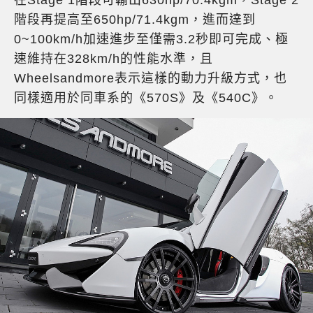
階段再提高至650hp/71.4kgm，進而達到
0~100km/h加速進步至僅需3.2秒即可完成、極
速維持在328km/h的性能水準，且
Wheelsandmore表示這樣的動力升級方式，也
同樣適用於同車系的《570S》及《540C》。