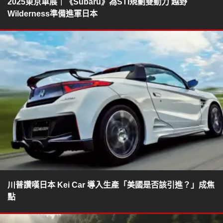
2025東京車展｜《Subaru》為STI規劃雙動力 越野
Wilderness準備進軍日本
川普讚嘆日本 Kei Car 導入生產「美國是否該引進？」成焦
點