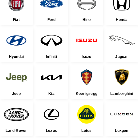
Fiat
Ford
Hino
Honda
Hyundai
Infiniti
Isuzu
Jaguar
Jeep
Kia
Koenigsegg
Lamborghini
Land-Rover
Lexus
Lotus
Luxgen