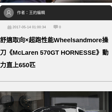
作者：
王的編輯
2017-05-14 01:00:34
0
舒適取向×超跑性能Wheelsandmore操
刀《McLaren 570GT HORNESSE》動
力直上650匹