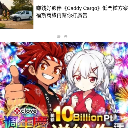
賺錢好夥伴《Caddy Cargo》低門檻方案
福斯商旅再幫你打廣告
廣告