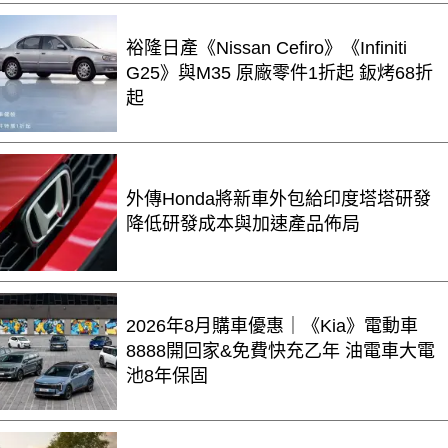
裕隆日產《Nissan Cefiro》《Infiniti
G25》與M35 原廠零件1折起 鈑烤68折
起
外傳Honda將新車外包給印度塔塔研發
降低研發成本與加速產品佈局
2026年8月購車優惠｜《Kia》電動車
8888開回家&免費快充乙年 油電車大電
池8年保固