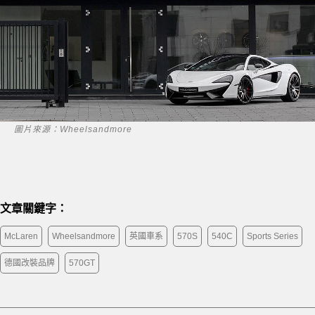
圖片來源：Wheelsandmore
文章關鍵字：
McLaren
Wheelsandmore
英國車系
570S
540C
Sports Series
德國改裝品牌
570GT