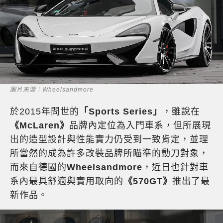
圖片來源：Wheelsandmore
於2015年問世的
「Sports Series」
，雖說在
《McLaren》
品牌內定位為入門車系，但所展現
出的造型設計與性能實力仍受到一致肯定，並理
所當然的成為許多改裝品牌所瞄準的動刀對象，
而來自德國的
Wheelsandmore
，近日也針對車
系內最具舒適與實用取向的
《570GT》
推出了最
新作品。