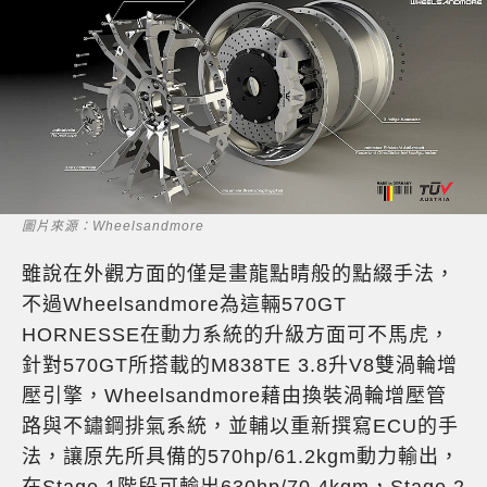
圖片來源：Wheelsandmore
雖說在外觀方面的僅是畫龍點睛般的點綴手法，
不過Wheelsandmore為這輛570GT
HORNESSE在動力系統的升級方面可不馬虎，
針對570GT所搭載的M838TE 3.8升V8雙渦輪增
壓引擎，Wheelsandmore藉由換裝渦輪增壓管
路與不鏽鋼排氣系統，並輔以重新撰寫ECU的手
法，讓原先所具備的570hp/61.2kgm動力輸出，
在Stage 1階段可輸出630hp/70.4kgm，Stage 2