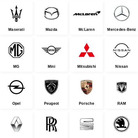
Maserati
Mazda
McLaren
Mercedes-Benz
MG
Mini
Mitsubishi
Nissan
Opel
Peugeot
Porsche
RAM