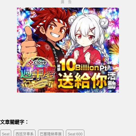
文章關鍵字：
Seat
西班牙車系
巴塞隆納車展
Seat 600