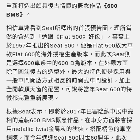
重新打造出頗具復古情懷的概念作品
《600
BMS》
。
相信車迷看到Seat所釋出的首張預告圖，理所當
然的會想到「這跟《Fiat 500》好像」，事實上
於1957年推出的Seat 600，便是Fiat 500放大車
款Fiat 600的海外授權生產版本，而此次Seat則
是選擇600車系中的600 D為範本，在外觀方面
除了圓潤復古的造型外，最大的特色便是採用與
一般車門開啟方式相反的前開式車門設計，加上
全開軟頂天窗的配置，可說將當年Seat 600的特
徵都完整重新展現。
根據Seat表示，即將於2017年巴塞隆納車展中亮
相的這輛600 BMS概念作品，在車身方面將會採
用metallic twist金屬灰的塗裝，搭配橘色的車室
鋪陳，而今年適逢Seat 600問世60週年，此次