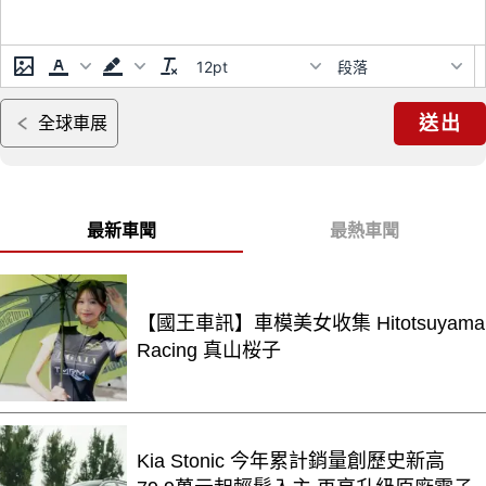
12pt
段落
送出
全球車展
最新車聞
最熱車聞
【國王車訊】車模美女收集 Hitotsuyama
Racing 真山桜子
Kia Stonic 今年累計銷量創歷史新高