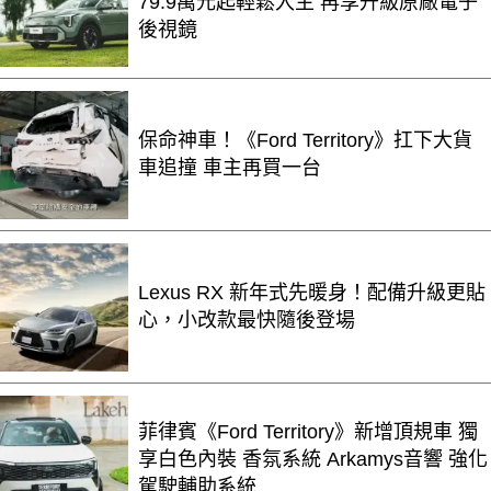
79.9萬元起輕鬆入主 再享升級原廠電子
後視鏡
保命神車！《Ford Territory》扛下大貨
車追撞 車主再買一台
Lexus RX 新年式先暖身！配備升級更貼
心，小改款最快隨後登場
菲律賓《Ford Territory》新增頂規車 獨
享白色內裝 香氛系統 Arkamys音響 強化
駕駛輔助系統