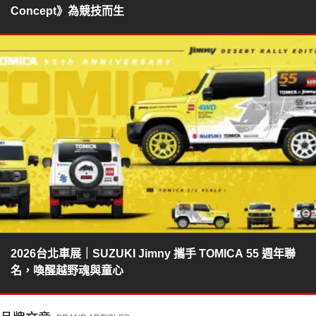
Concept》為競技而生
2026台北車展｜SUZUKI Jimny 攜手 TOMICA 55 週年聯
名，喚醒越野魂與童心