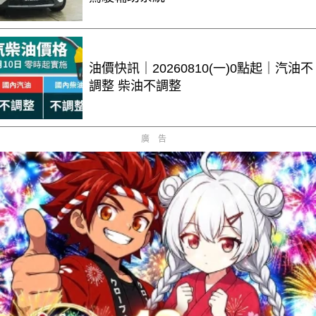
油價快訊｜20260810(一)0點起｜汽油不
調整 柴油不調整
廣告