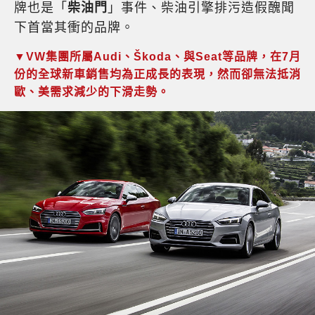
牌也是「
柴油門
」事件、柴油引擎排污造假醜聞
下首當其衝的品牌。
▼VW集團所屬Audi、Škoda、與Seat等品牌，在7月
份的全球新車銷售均為正成長的表現，然而卻無法抵消
歐、美需求減少的下滑走勢。