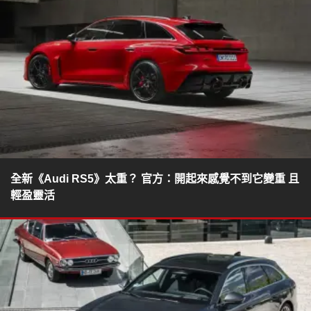
全新《Audi RS5》太重？ 官方：開起來感覺不到它變重 且
輕盈靈活