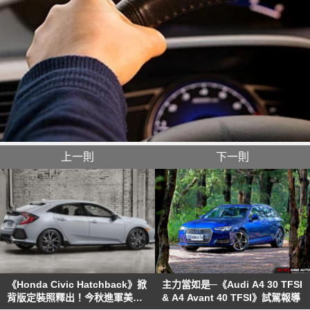
上一則
下一則
《Honda Civic Hatchback》掀
主力當如是─《Audi A4 30 TFSI
背版定裝照釋出！今秋進軍美國
& A4 Avant 40 TFSI》試駕報導