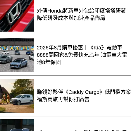
外傳Honda將新車外包給印度塔塔研發
降低研發成本與加速產品佈局
2026年8月購車優惠｜《Kia》電動車
8888開回家&免費快充乙年 油電車大電
池8年保固
賺錢好夥伴《Caddy Cargo》低門檻方案
福斯商旅再幫你打廣告