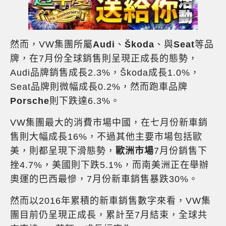
然而，VW集團所屬
Audi
、
Škoda
、與
Seat
等品
牌，在7月份全球銷售則呈現正成長的態勢，
Audi品牌銷售成長2.3%，Škoda成長1.0%，
Seat品牌則微幅成長0.2%，然而跑車品牌
Porsche
則下跌達6.3%。
VW集團最大的消費市場中國，在七月份新車銷
售則大幅成長16%，不過其他主要市場包括歐
美，則都呈現下滑態勢，
歐洲市場
7月份銷售下
挫4.7%，美國則下跌5.1%，而南美洲正在舉辦
奧運的巴西最慘，7月份新車銷售暴跌30%。
然而以2016年累積的新車銷售數字來看，VW集
團目前仍呈現正成長，累計至7月結束，全球共