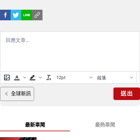
採單一1.5升引擎配置
12pt
段落
送出
全球新訊
最新車聞
最熱車聞