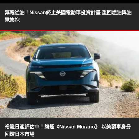
棄電從油！Nissan終止美國電動車投資計畫 重回燃油與油
電懷抱
裕隆日產評估中！旗艦《Nissan Murano》 以美製車身分
回歸日本市場