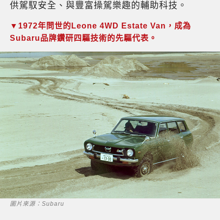
供駕馭安全、與豐富操駕樂趣的輔助科技。
▼1972年問世的Leone 4WD Estate Van，成為
Subaru品牌鑽研四驅技術的先驅代表。
圖片來源：Subaru