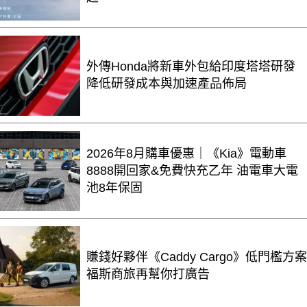
外傳Honda將新車外包給印度塔塔研發
降低研發成本與加速產品佈局
2026年8月購車優惠｜《Kia》電動車
8888開回家&免費快充乙年 油電車大電
池8年保固
賺錢好夥伴《Caddy Cargo》低門檻方案
福斯商旅再幫你打廣告