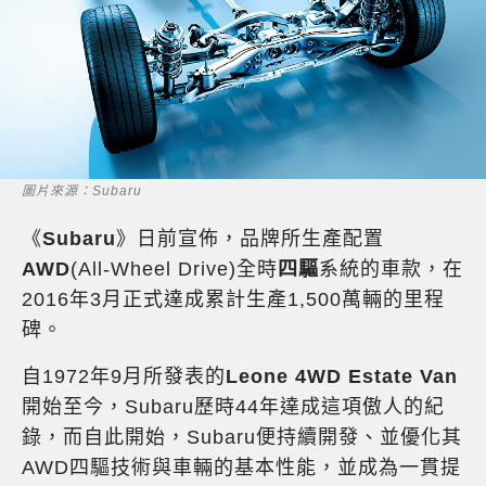
圖片來源：Subaru
《
Subaru
》日前宣佈，品牌所生產配置
AWD
(All-Wheel Drive)全時
四驅
系統的車款，在
2016年3月正式達成累計生產1,500萬輛的里程
碑。
自1972年9月所發表的
Leone 4WD Estate Van
開始至今，Subaru歷時44年達成這項傲人的紀
錄，而自此開始，Subaru便持續開發、並優化其
AWD四驅技術與車輛的基本性能，並成為一貫提