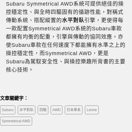
Subaru Symmetrical AWD系統可提供絕佳的操
控穩定性、與全時四驅固有的循跡性能，對稱式
傳動系統、搭配縱置的
水平對臥
引擎，更使得每
一款配置Symmetrical AWD系統的Subaru車款
都擁有均衡的配重，引擎與傳動的協同效應，亦
使Subaru車款在任何速度下都能擁有水準之上的
操控穩定性，而Symmetrical AWD，更是
Subaru為駕馭安全性、與操控樂趣所背書的主要
核心技術。
文章關鍵字：
Subaru
水平對臥
四驅
AWD
日本車系
Leone
Symmetrical AWD