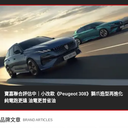
寶嘉聯合評估中｜小改款《Peugeot 308》獅爪造型再進化
純電跑更遠 油電更首省油
品牌文章
BRAND ARTICLES