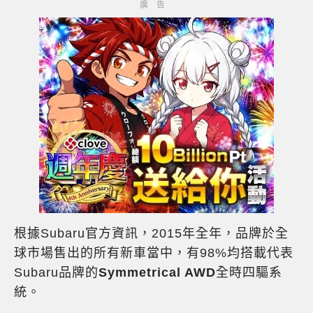
根據Subaru官方資訊，2015年全年，品牌於全
球市場售出的所有新車當中，有98%均搭載代表
Subaru品牌的
Symmetrical AWD
全時四驅系
統。