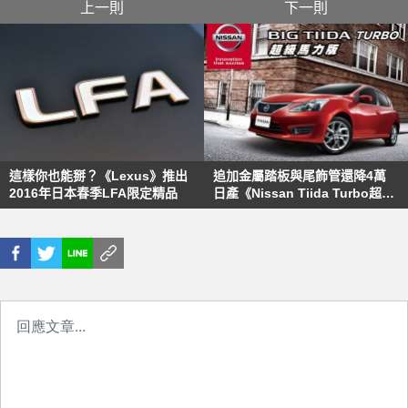
上一則
下一則
這樣你也能掰？《Lexus》推出
追加金屬踏板與尾飾管還降4萬
2016年日本春季LFA限定精品
日產《Nissan Tiida Turbo超級
馬力版》82.5萬元起登場