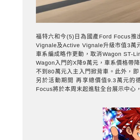
福特六和今(5)日為國產Ford Focu
Vignale及Active Vignale升
車系編成略作更動，取消Wagon ST-L
Wagon入門的X降9萬元，車系價格
不到80萬元入主入門掀背車。此外，即日起
另於活動期間 再享總價值9.3萬元的
Focus將於本周末起進駐全台展示中