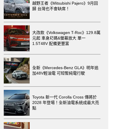
越野王者《Mitsubishi Pajero》9月回
歸 台灣也不會缺席！
大改款《Volkswagen T-Roc》129.8萬
元起 車身尺碼&螢幕放大 單一
1.5T48V 配備更豐富
全新《Mercedes-Benz GLA》明年追
加48V輕油電 可短暫純電行駛
Toyota 新一代 Corolla Cross 傳將於
2028 年登場！全新油電系統成最大亮
點