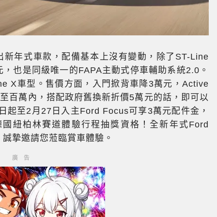
s推出新年式車款，配備基本上沒有變動，除了ST-Line
級市值3萬元，也是同級唯一的FAPA主動式停車輔助系統2.0。
ine X車型。售價方面，入門掀背車降3萬元，Active
帶降至百萬內，搭配政府舊換新折價5萬元的話，即可以
至2月27日入主Ford Focus可享3萬元配件金，
德國紐柏林賽道體驗行程抽獎資格！全新年式Ford
心，誠摯邀請您蒞臨賞車體驗。
廣告