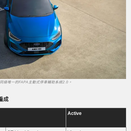
萬元，也是同級唯一的FAPA主動式停車輔助系統2.0。
編成
Active