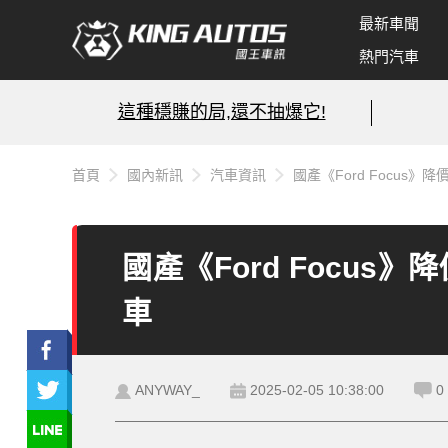
最新車聞
熱門汽車
這種穩賺的局,還不抽爆它!
首頁
國內新訊
汽車資訊
國產《Ford Focus
國產《Ford Focus
車
ANYWAY_
2025-02-05 10:38:00
0