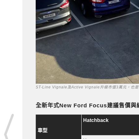
ST-Line Vignale及Active Vignale升級市值3
全新年式
New Ford Focus
建議售價與
Hatchback
車型