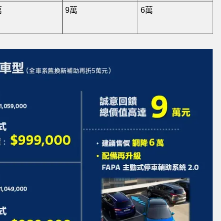
萬
9萬
6萬