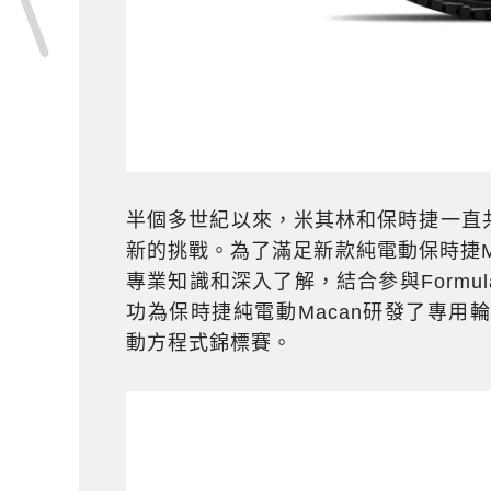
半個多世紀以來，米其林和保時捷一直
新的挑戰。為了滿足新款純電動保時捷M
專業知識和深入了解，結合參與Formu
功為保時捷純電動Macan研發了專用輪胎
動方程式錦標賽。