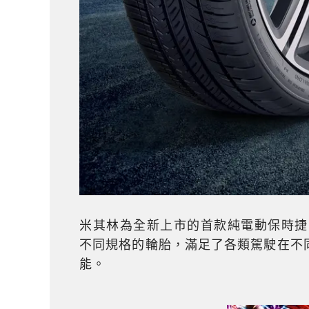
米其林為全新上市的首款純電動保時捷M
不同規格的輪胎，滿足了各類駕駛在不
能。