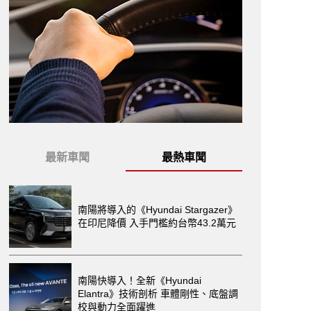
最新車聞
最熱車聞
南陽將導入的《Hyundai Stargazer》
在印尼降價 入手門檻約台幣43.2萬元
南陽快導入！全新《Hyundai
Elantra》技術剖析 車體剛性、底盤調
校與動力全面躍進