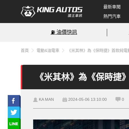
最新車聞
熱門汽車
⛽️ 油價快訊
首頁
電動&油電車
《米其林》為《保時捷》首款純電動
《米其林》為《保時捷》
KA MAN
2024-05-06 13:10:00
0