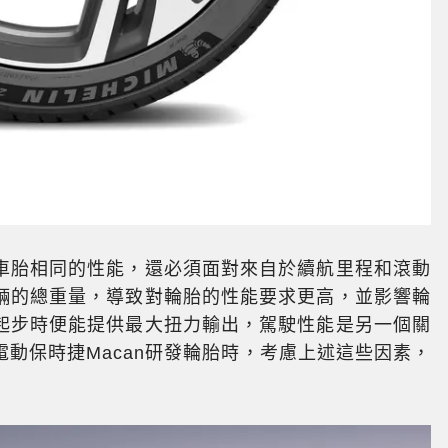
車胎相同的性能，還必須面對來自於續航里程和滾動
輛的總重量，導致對輪胎的性能要求更高，並影響輪
起步時便能提供最大扭力輸出，駕駛性能是另一個關
動保時捷Macan研發輪胎時，考慮上述這些因素，