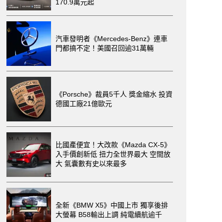
170.9萬元起
汽車發明者《Mercedes-Benz》連車
門都搞不定！美國召回逾31萬輛
《Porsche》裁員5千人 獎金縮水 投資
德國工廠21億歐元
比國產便宜！大改款《Mazda CX-5》
入手價創新低 扭力全世界最大 空間放
大 氣囊數有史以來最多
全新《BMW X5》中國上市 獨享後排
大螢幕 B58輸出上調 純電續航逾千