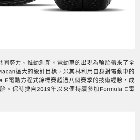
共同努力、推動創新。電動車的出現為輪胎帶來了全
acan遠大的設計目標，米其林利用自身對電動車的
la E電動方程式錦標賽超過八個賽季的技術經驗，成
。保時捷自2019年以來便持續參加Formula E電