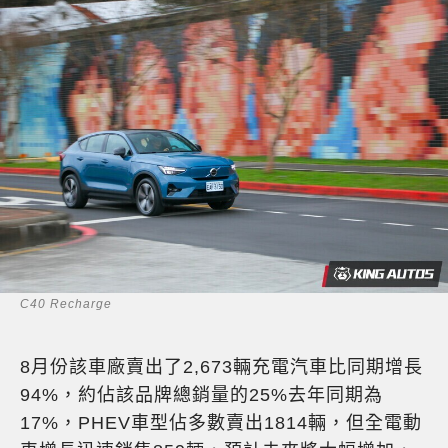
C40 Recharge
8月份該車廠賣出了2,673輛充電汽車比同期增長
94%，約佔該品牌總銷量的25%去年同期為
17%，PHEV車型佔多數賣出1814輛，但全電動