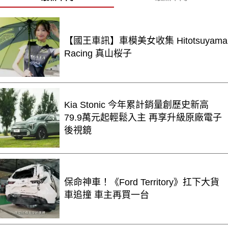
【國王車訊】車模美女收集 Hitotsuyama
Racing 真山桜子
Kia Stonic 今年累計銷量創歷史新高
79.9萬元起輕鬆入主 再享升級原廠電子
後視鏡
保命神車！《Ford Territory》扛下大貨
車追撞 車主再買一台