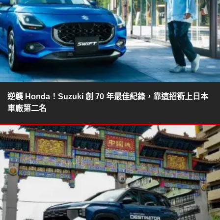
逆襲 Honda！Suzuki 創 70 年最佳紀錄，靠這招衝上日本
車廠第二名