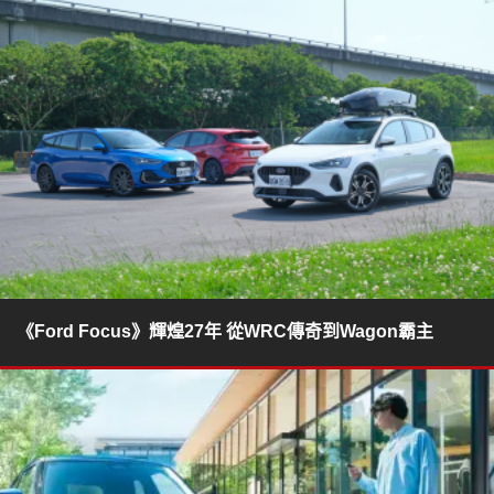
《Ford Focus》輝煌27年 從WRC傳奇到Wagon霸主