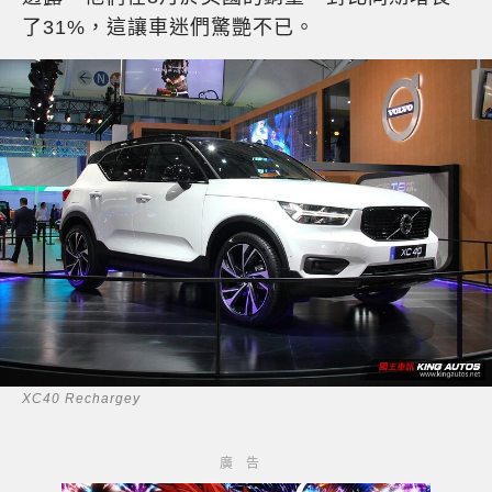
了31%，這讓車迷們驚艷不已。
XC40 Rechargey