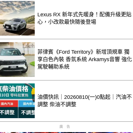
Lexus RX 新年式先暖身！配備升級更貼
心，小改款最快隨後登場
菲律賓《Ford Territory》新增頂規車 獨
享白色內裝 香氛系統 Arkamys音響 強化
駕駛輔助系統
油價快訊｜20260810(一)0點起｜汽油不
調整 柴油不調整
廣告