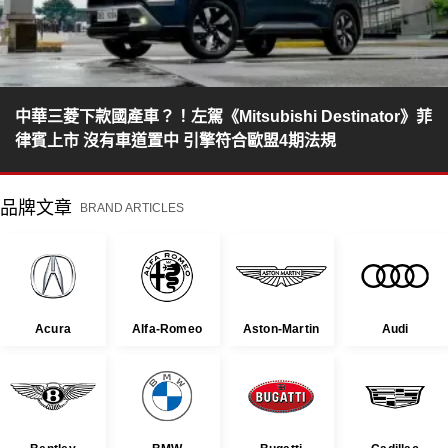
中華三菱下款國產車？！左駕《Mitsubishi Destinator》菲
律賓上市 沒有車道置中 引擎符合歐盟4期法規
品牌文章
BRAND ARTICLES
Acura
Alfa-Romeo
Aston-Martin
Audi