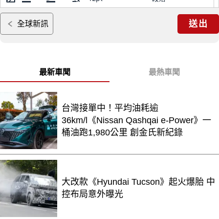
送出
全球新訊
最新車聞
最熱車聞
台灣接單中！平均油耗逾
36km/l《Nissan Qashqai e-Power》一
桶油跑1,980公里 創金氏新紀錄
大改款《Hyundai Tucson》起火爆胎 中
控布局意外曝光