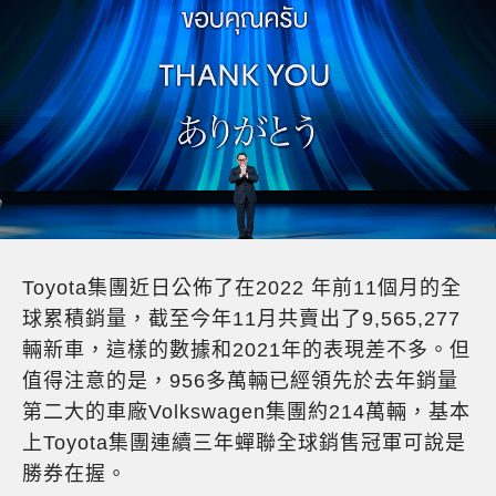
Toyota集團近日公佈了在2022 年前11個月的全
球累積銷量，截至今年11月共賣出了9,565,277
輛新車，這樣的數據和2021年的表現差不多。但
值得注意的是，956多萬輛已經領先於去年銷量
第二大的車廠Volkswagen集團約214萬輛，基本
上Toyota集團連續三年蟬聯全球銷售冠軍可說是
勝券在握。