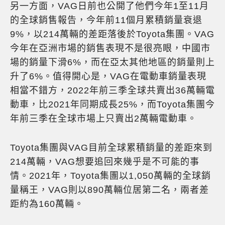
另一方面，VAG日前也公開了他們今年1至11月
的全球銷售報告，今年前11個月累積銷量衰退
9%，以214萬輛的差距落後於Toyota集團。VAG
今年在亞洲市場的銷售表現不是很亮眼，中國市
場的銷量下滑6%，而在亞太其他地區的銷量則上
升了6%。值得開心是，VAG在電動車銷量表現
相當不錯方，2022年前三季全球共賣出36萬輛電
動車，比2021年同期成長25%，而Toyota集團今
年前三季在全球市場上只賣出2萬輛電動車。
Toyota集團與VAG目前全球累積銷量的差距來到
214萬輛，VAG想要追回來幾乎是不可能的事
情。2021年，Toyota集團以1,050萬輛的全球銷
量稱王，VAG則以890萬輛位居第二名，兩者差
距約為160萬輛。