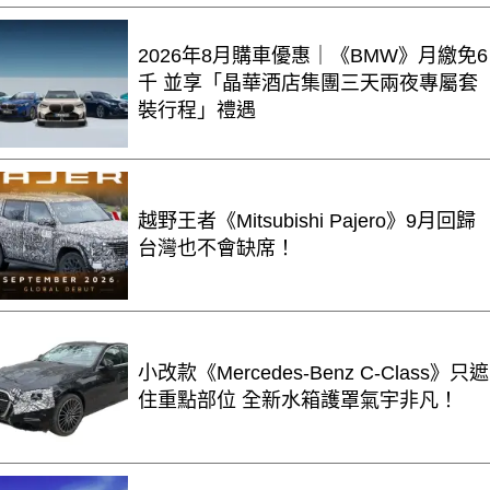
2026年8月購車優惠｜《BMW》月繳免6
千 並享「晶華酒店集團三天兩夜專屬套
裝行程」禮遇
越野王者《Mitsubishi Pajero》9月回歸
台灣也不會缺席！
小改款《Mercedes-Benz C-Class》只遮
住重點部位 全新水箱護罩氣宇非凡！