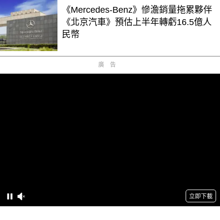
《Mercedes-Benz》慘澹銷量拖累夥伴
《北京汽車》預估上半年轉虧16.5億人
民幣
廣告