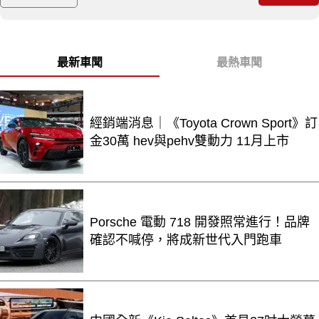
最新車聞
最熱車聞
經銷端消息｜《Toyota Crown Sport》訂
金30萬 hev與pehv雙動力 11月上市
Porsche 電動 718 開發照常進行！品牌
確認不喊停，將成新世代入門跑車