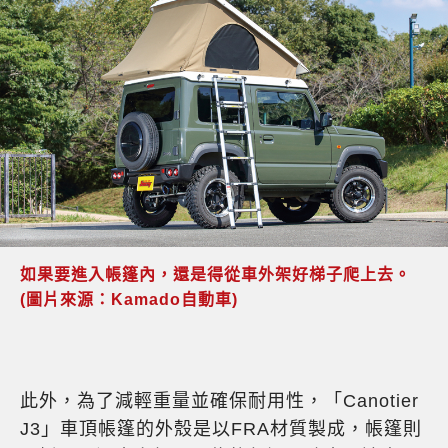
如果要進入帳篷內，還是得從車外架好梯子爬上去。
(圖片來源：Kamado自動車)
此外，為了減輕重量並確保耐用性，「Canotier
J3」車頂帳篷的外殼是以FRA材質製成，帳篷則