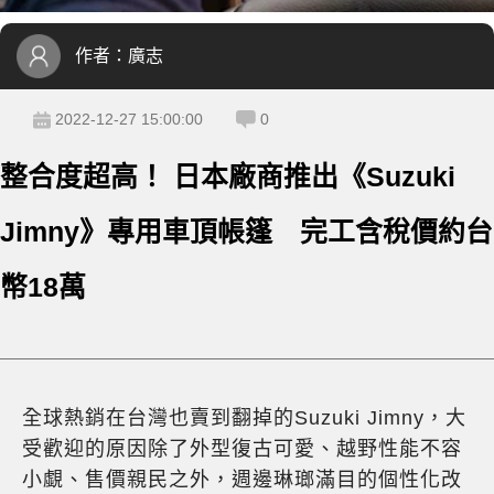
作者：
廣志
2022-12-27 15:00:00
0
整合度超高！ 日本廠商推出《Suzuki
Jimny》專用車頂帳篷 完工含稅價約台
幣18萬
全球熱銷在台灣也賣到翻掉的Suzuki Jimny，大
受歡迎的原因除了外型復古可愛、越野性能不容
小覷、售價親民之外，週邊琳瑯滿目的個性化改