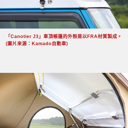
「Canotier J3」車頂帳篷的外殼是以FRA材質製成。
(圖片來源：Kamado自動車)