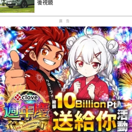
後視鏡
廣告