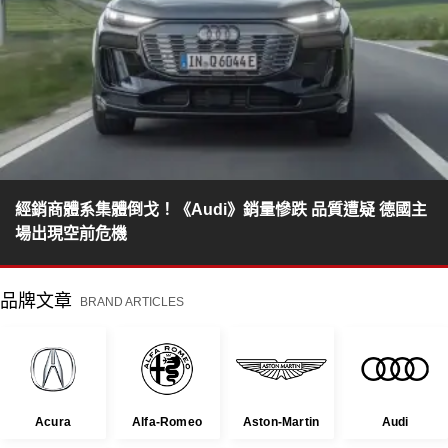
經銷商體系集體倒戈！《Audi》銷量慘跌 品質遭疑 德國主
場出現空前危機
品牌文章
BRAND ARTICLES
Acura
Alfa-Romeo
Aston-Martin
Audi