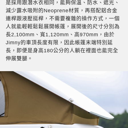
是採用跟潛水衣相同，能夠保溫、防水、遮光、
減少露水吸附的Neoprene材質，再搭配鋁合金
連桿跟液壓挺桿，不需要複雜的操作方式，一個
人就能輕輕鬆鬆展開帳篷，展開後的尺寸分別為
長2,100mm、寬1,120mm、高970mm，由於
Jimny的車頂長度有限，因此帳篷末端特別延
長，即便是身高180公分的人躺在裡面也能完全
伸展雙腿。