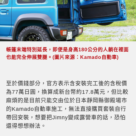
帳篷末端特別延長，即便是身高180公分的人躺在裡面
也能完全伸展雙腿。(圖片來源：Kamado自動車)
至於價錢部分，官方表示含安裝完工後的含稅價
為77萬日圓，換算成新台幣約17.8萬元，但比較
麻煩的是目前只能交由位於日本靜岡縣御殿場市
的Kamado自動車施工，無法直接購買套裝自行
帶回安裝，想要把Jimny變成露營車的話，恐怕
還得想想辦法。