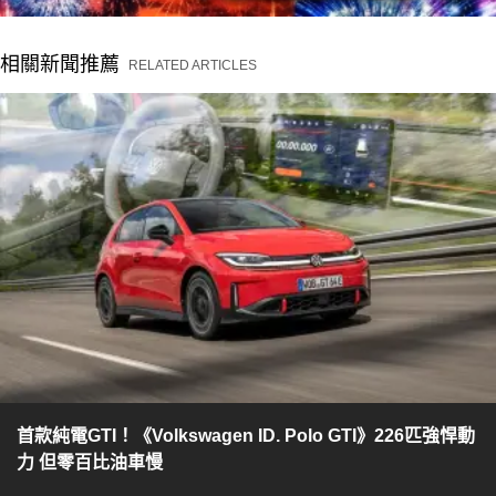
相關新聞推薦
RELATED ARTICLES
首款純電GTI！《Volkswagen ID. Polo GTI》226匹強悍動
力 但零百比油車慢