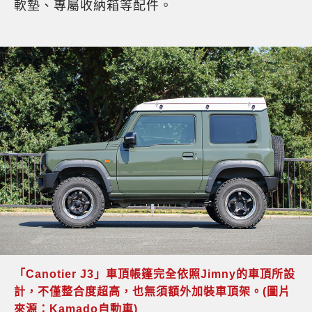
軟墊、專屬收納箱等配件。
「Canotier J3」車頂帳篷完全依照Jimny的車頂所設
計，不僅整合度超高，也無須額外加裝車頂架。(圖片
來源：Kamado自動車)