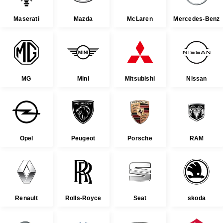
Maserati
Mazda
McLaren
Mercedes-Benz
MG
Mini
Mitsubishi
Nissan
Opel
Peugeot
Porsche
RAM
Renault
Rolls-Royce
Seat
skoda