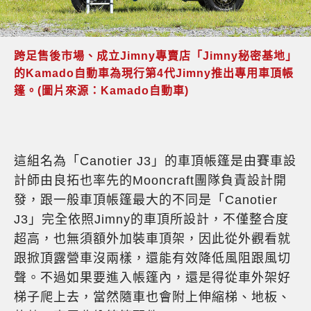
跨足售後市場、成立Jimny專賣店「Jimny秘密基地」
的Kamado自動車為現行第4代Jimny推出專用車頂帳
篷。(圖片來源：Kamado自動車)
這組名為「Canotier J3」的車頂帳篷是由賽車設
計師由良拓也率先的Mooncraft團隊負責設計開
發，跟一般車頂帳篷最大的不同是「Canotier
J3」完全依照Jimny的車頂所設計，不僅整合度
超高，也無須額外加裝車頂架，因此從外觀看就
跟掀頂露營車沒兩樣，還能有效降低風阻跟風切
聲。不過如果要進入帳篷內，還是得從車外架好
梯子爬上去，當然隨車也會附上伸縮梯、地板、