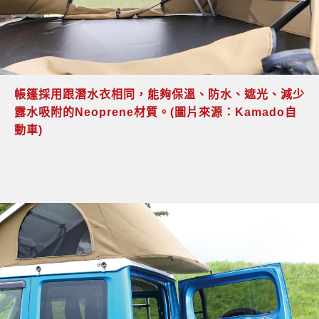
帳篷採用跟潛水衣相同，能夠保溫、防水、遮光、減少
露水吸附的Neoprene材質。(圖片來源：Kamado自
動車)