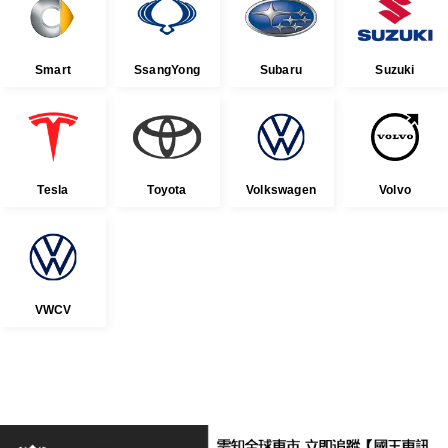
Smart
SsangYong
Subaru
Suzuki
Tesla
Toyota
Volkswagen
Volvo
VWCV