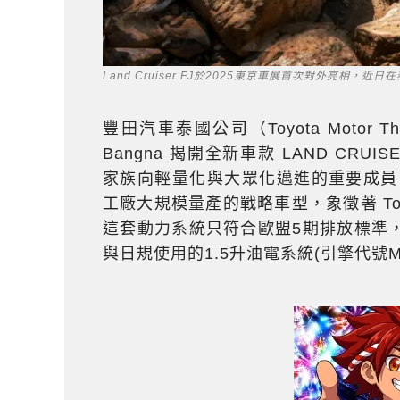
Land Cruiser FJ於2025東京車展首次對外亮相，近
豐田汽車泰國公司（Toyota Motor Thail
Bangna 揭開全新車款 LAND CRUIS
家族向輕量化與大眾化邁進的重要成員，
工廠大規模量產的戰略車型，象徵著 To
這套動力系統只符合歐盟5期排放標準
與日規使用的1.5升油電系統(引擎代號M15A