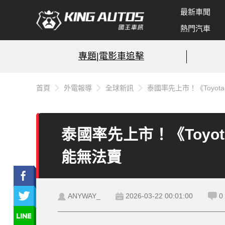
最新車聞
熱門汽車
專題|電影車追擊
首頁
外電報導
全球新訊
泰國率先上市！《Toyota 
泰國率先上市！《Toyota
能無法賣
ANYWAY_
2026-03-22 00:01:00
0