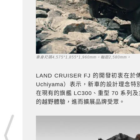
車身尺碼4,575*1,855*1,960mm。軸距2,580mm。
LAND CRUISER FJ 的開發初
Uchiyama）表示，新車的設計理念特
在現有的旗艦 LC300、重型 70 系列
的越野體驗，進而擴展品牌受眾。