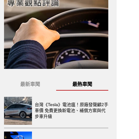
最新車聞
最熱車聞
台灣《Tesla》電池瘟！原廠發聲顧2手
車價 免費更換新電池、補償方案與代
步車升級