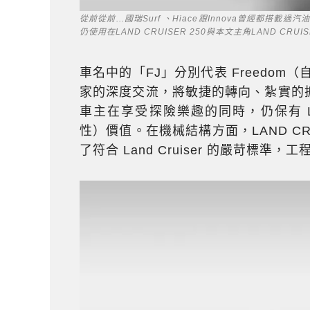
從前從前...國瑞Surf 、Hiace跟Innova曾經都搭載過
仍使用在LAND CRUISER 250與本文主角LAND CRUIS
車名中的「FJ」分別代表 Freedom
家的深度交流，將敏捷的轉向、紮實的
車主在享受探險樂趣的同時，仍保有 Lan
性）價值。在機械結構方面，LAND CRU
了符合 Land Cruiser 的嚴苛