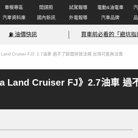
車模專區
間諜照
試駕報導
電動&油電車
汽
汽車資料庫
國內新訊
外電報導
汽車品牌
品
⛽️ 油價快訊
買車前必看的「避坑指
Land Cruiser FJ》2.7油車 過不了歐盟排放法規 台灣可能無法賣
 Land Cruiser FJ》2.7油