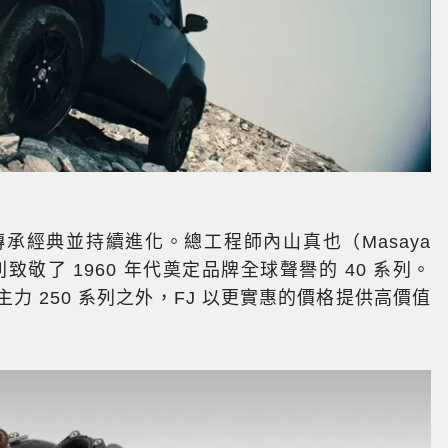
衷在於傳承經典並持續進化。總工程師內山真也（Masaya
別致敬了 1960 年代奠定品牌全球聲譽的 40 系列。
及主力 250 系列之外，FJ 以更實惠的價格提供高價值