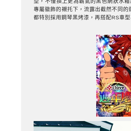
型，不僅換上更為霸氣的黑色網狀水箱
專屬徽飾的襯托下，流露出截然不同的
都特別採用鋼琴黑烤漆，再搭配RS車型