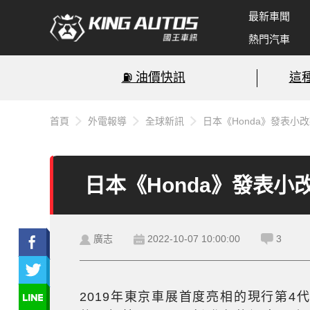
最新車聞
熱門汽車
⛽️ 油價快訊
這
首頁
外電報導
全球新訊
日本《Honda》發表小
日本《Honda》發表小
廣志
2022-10-07 10:00:00
3
2019年東京車展首度亮相的現行第4