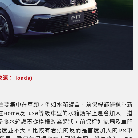
源：Honda)
處主要集中在車頭，例如水箱護罩、前保桿都經過重新
Home及Luxe等級車型的水箱護罩上還會加入一道
，則是將水箱護罩從橫柵改為網狀，前保桿進氣壩及車門
幅度並不大。比較有看頭的反而是首度加入的RS車