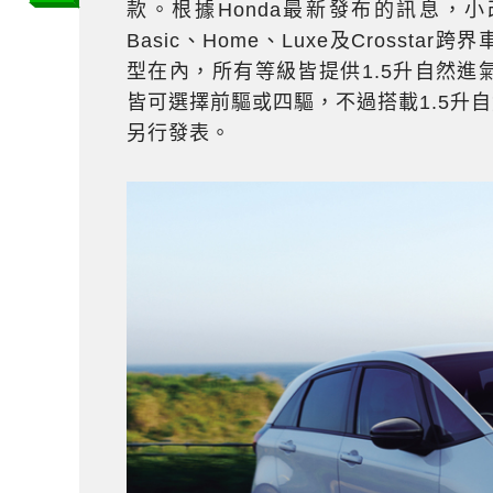
款。根據Honda最新發布的訊息，
Basic、Home、Luxe及Cross
型在內，所有等級皆提供1.5升自然進
皆可選擇前驅或四驅，不過搭載1.5升自
另行發表。