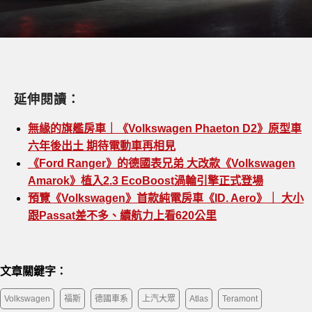
延伸閱讀：
無緣的旗艦房車｜《Volkswagen Phaeton D2》原型車
六年後出土 期待電動車再相見
《Ford Ranger》的德國表兄弟 大改款《Volkswagen
Amarok》植入2.3 EcoBoost渦輪引擎正式登場
預覽《Volkswagen》首款純電房車《ID. Aero》｜ 大小
跟Passat差不多、續航力上看620公里
文章關鍵字：
Volkswagen
福斯
德國車系
上汽大眾
Atlas
Teramont