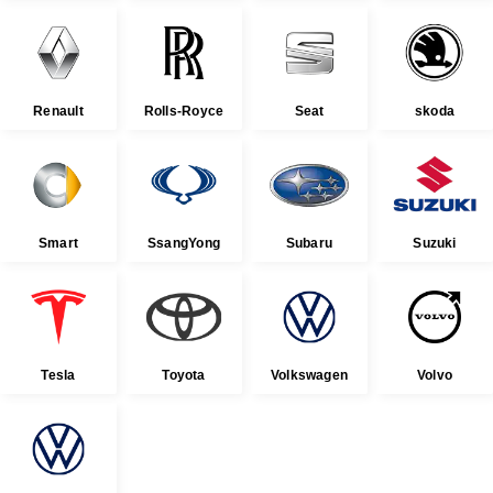
Renault
Rolls-Royce
Seat
skoda
Smart
SsangYong
Subaru
Suzuki
Tesla
Toyota
Volkswagen
Volvo