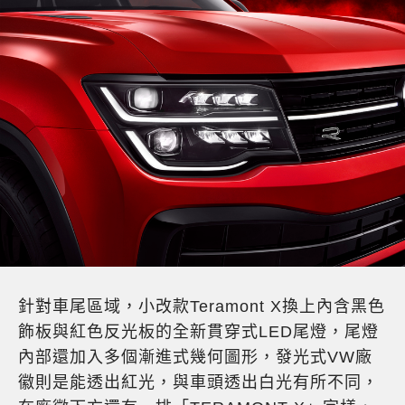
針對車尾區域，小改款Teramont X換上內含黑色
飾板與紅色反光板的全新貫穿式LED尾燈，尾燈
內部還加入多個漸進式幾何圖形，發光式VW廠
徽則是能透出紅光，與車頭透出白光有所不同，