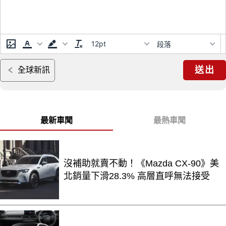
12pt
段落
送出
全球新訊
最新車聞
最熱車聞
沒補助就賣不動！《Mazda CX-90》美
北銷量下滑28.3% 高層直呼無法接受