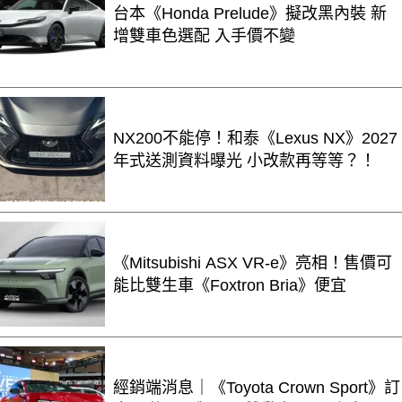
台本《Honda Prelude》擬改黑內裝 新
增雙車色選配 入手價不變
NX200不能停！和泰《Lexus NX》2027
年式送測資料曝光 小改款再等等？！
《Mitsubishi ASX VR-e》亮相！售價可
能比雙生車《Foxtron Bria》便宜
經銷端消息｜《Toyota Crown Sport》訂