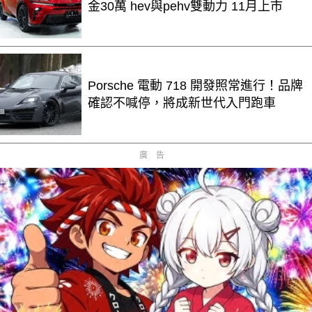
金30萬 hev與pehv雙動力 11月上市
Porsche 電動 718 開發照常進行！品牌
確認不喊停，將成新世代入門跑車
廣告