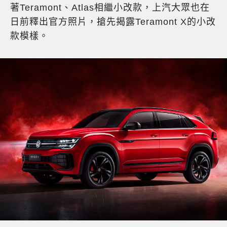
著Teramont、Atlas相繼小改款，上汽大眾也在
日前釋出官方照片，搶先揭露Teramont X的小改
款模樣。