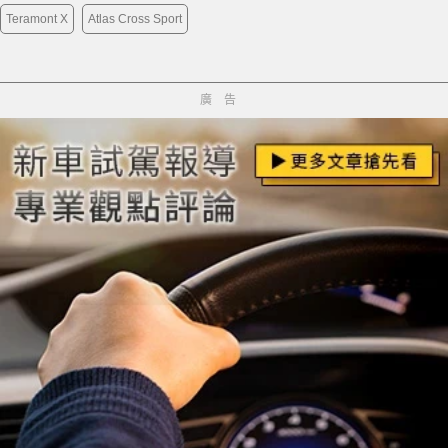
Teramont X
Atlas Cross Sport
廣告