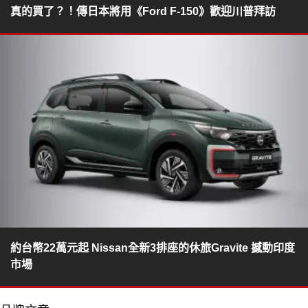
真的買了？！傳日本將用《Ford F-150》歡迎川普拜訪
約台幣22萬元起 Nissan全新3排座的休旅Gravite 撼動印度
市場