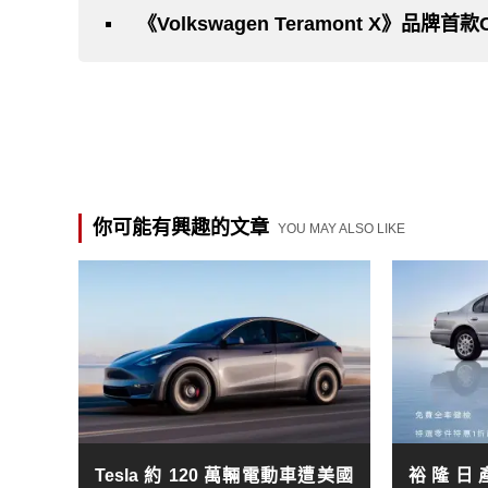
《Volkswagen Teramont X》品牌首
你可能有興趣的文章
YOU MAY ALSO LIKE
Tesla 約 120 萬輛電動車遭美國
裕隆日產《