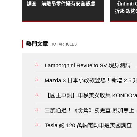
調查 前懸吊零件疑有安全疑慮
《Infini
折起 鈑
熱門文章
HOT ARTICLES
Lamborghini Revuelto SV
Mazda 3 日本小改款登場！新增 2
【國王車訊】車模美女收集 KONDOrac
三讀通過！《毒駕》罰更重 累加無上限
Tesla 約 120 萬輛電動車遭美國