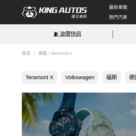
最新車聞
熱門汽車
⛽️ 油價快訊
首頁
標籤：teramont-x
Teramont X
Volkswagen
福斯
德