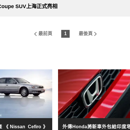
款Coupe SUV上海正式亮相
最前頁
1
最後頁
Nissan Cefiro》
外傳Honda將新車外包給印度