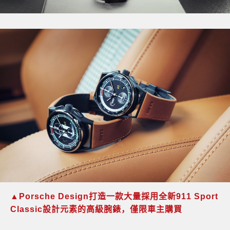
▲
Porsche Design
打造一款大量採用全新
911 Sport
Classic
設計元素的高級腕錶，僅限車主購買