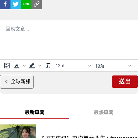
12pt
段落
送出
全球新訊
最新車聞
最熱車聞