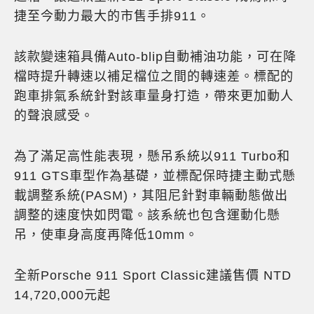
捷至今動力最大的市售手排911。
該款變速箱具備Auto-blip自動補油功能，可在降
檔時提升轉速以補足檔位之間的轉速差。標配的
跑車排氣系統針對該車量身打造，帶來更加動人
的聲浪感受。
為了滿足高性能表現，懸吊系統以911 Turbo和
911 GTS車型作為基礎，並標配保時捷主動式懸
載調整系統(PASM)，其阻尼針對車輛動態做出
調整的速度快如閃電。該系統也包含運動化懸
吊，使車身高度再降低10mm。
全新Porsche 911 Sport Classic建議售價 NTD
14,720,000元起