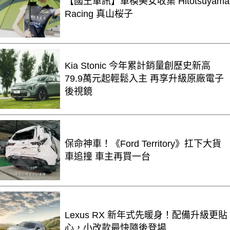
【國王車訊】車模美女收集 Hitotsuyama
Racing 真山桜子
Kia Stonic 今年累計銷量創歷史新高
79.9萬元起輕鬆入主 再享升級原廠電子
後視鏡
保命神車！《Ford Territory》扛下大貨
車追撞 車主再買一台
Lexus RX 新年式先暖身！配備升級更貼
心，小改款最快隨後登場