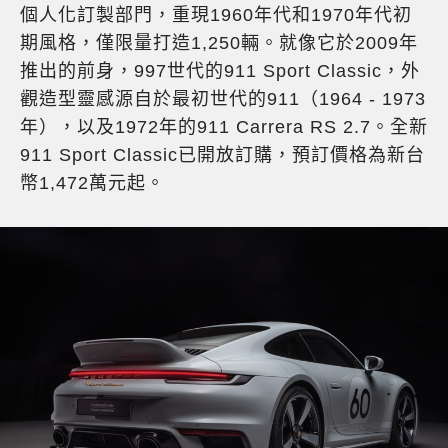
個人化訂製部門，重現1960年代和1970年代初
期風格，僅限量打造1,250輛。就像它於2009年
推出的前身，997世代的911 Sport Classic，外
觀造型靈感源自於最初世代的911（1964 - 1973
年），以及1972年的911 Carrera RS 2.7。全新
911 Sport Classic已開放訂購，預訂價格為新台
幣1,472萬元起。