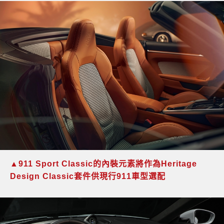
▲
911 Sport Classic
的內裝元素將作為
Heritage
Design Classic
套件供現行
911
車型選配