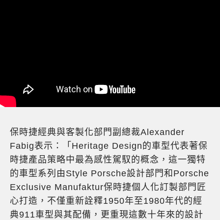
保時捷經典與客製化部門副總裁Alexander
Fabig表示：「Heritage Design的車型代表著保
時捷產品策略中最為感性駕馭的概念，這一獨特
的車型系列由Style Porsche設計部門和Porsche
Exclusive Manufaktur保時捷個人化訂製部門匠
心打造，不僅重新詮釋1950年至1980年代的經
典911車型與其配備，更重現這數十年來的設計