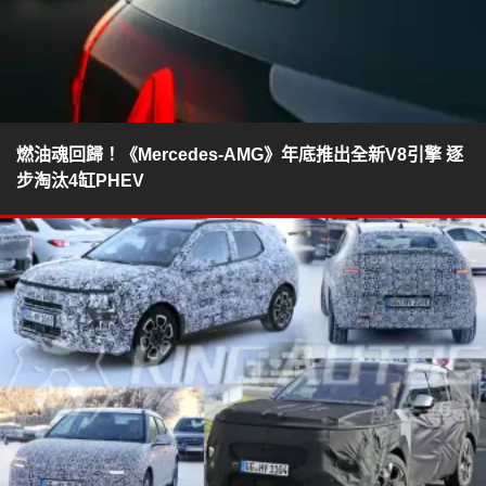
燃油魂回歸！《Mercedes-AMG》年底推出全新V8引擎 逐
步淘汰4缸PHEV