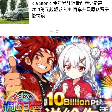
Kia Stonic 今年累計銷量創歷史新高
79.9萬元起輕鬆入主 再享升級原廠電子
後視鏡
廣告