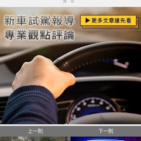
廣告
上一則
下一則