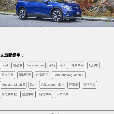
文章關鍵字：
Ford
電動車
Volkswagen
福特
福斯
德國車系
進口車
歐洲車系
福斯汽車
純電動車
Ford Mustang Mach-E
Mustang Mach-E
ID.4
Volkswagen ID.4
純電車
福特汽車
純電動車款
電動車款
純電車款
大眾汽車