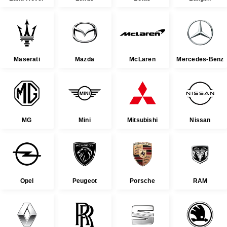
Maserati
Mazda
McLaren
Mercedes-Benz
MG
Mini
Mitsubishi
Nissan
Opel
Peugeot
Porsche
RAM