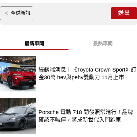
送出
全球新訊
最新車聞
最熱車聞
經銷端消息｜《Toyota Crown Sport》訂
金30萬 hev與pehv雙動力 11月上市
Porsche 電動 718 開發照常進行！品牌
確認不喊停，將成新世代入門跑車