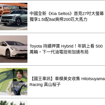
中國全新《Kia Seltos》首見27吋大螢幕
獨享1.5t配8at爽榨200匹大馬力
Toyota 持續押寶 Hybrid！年銷上看 500
萬輛，下一代油電技術加速布局
【國王車訊】車模美女收集 Hitotsuyama
Racing 真山桜子