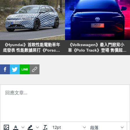
《Hyundai》首款性能電動車年
《Volkswagen》最入門掀背小
底發表 性能數據屌打《Porsche
車《Polo Track》登場 售價超親
Taycan 4S》
民，比《Polo》還可愛？
12pt
段落