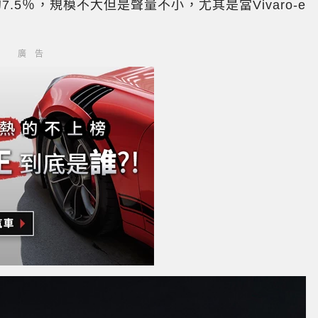
約7.5％，規模不大但是聲量不小，尤其是當Vivaro-e
廣告