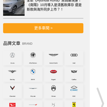
全新《Hyundai Kona》無偽裝現身！
《南陽》10月導入是清舊款庫存 還是
新款與海外同步上市？！
更多車聞 >
品牌文章
BRAND
Acura
Alfa-Romeo
Aston-Martin
Audi
Bentley
BMW
Bugatti
Cadillac
Chevrolet
Chrysler
Citroen
CMC