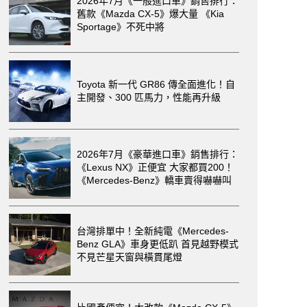
2026年7月《一般進口車》銷售排行：
舊款《Mazda CX-5》爆大量 《Kia
Sportage》不死中將
Toyota 新一代 GR86 傳全面進化！自
主開發、300 匹馬力，性能再升級
2026年7月《豪華進口車》銷售排行：
《Lexus NX》正便宜 大家都買200！
《Mercedes-Benz》轎車賣得嚇嚇叫
台灣排單中！全新純電《Mercedes-
Benz GLA》車身更低趴 首見越野模式
不見芒星天窗與橫貫尾燈