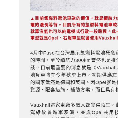
▲目前氫燃料電池車款的價值，就是續航力
電的漫長等待。目前所有的氫燃料電池車款
就算沒氣也可以純電模式行駛一段路程。此一廠
車型就是Opel、右駕車型就會使用Vauxhal
4月中Fuso在台灣展示氫燃料電池概
的時間，至於續航力300km當然也是
談。目前最重要的消息就是《Vauxhall-O
池貨車將在今年秋季上市，初期供應左
的國家當然是德國和英國。因Opel就
資源、配套措施、補助方案，而且具有
Vauxhall這家車廠多數人都覺得陌
駕緣故曾進軍澳洲，並與Opel共用