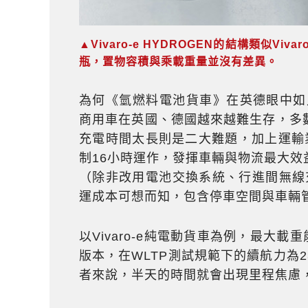
▲Vivaro-e HYDROGEN的結構類似
瓶，置物容積與乘載重量並沒有差異。
為何《氫燃料電池貨車》在英德眼中如
商用車在英國、德國越來越難生存，多
充電時間太長則是二大難題，加上運輸
制16小時運作，發揮車輛與物流最大
（除非改用電池交換系統、行進間無線
運成本可想而知，包含停車空間與車輛
以Vivaro-e純電動貨車為例，最大載重
版本，在WLTP測試規範下的續航力為2
者來說，半天的時間就會出現里程焦慮