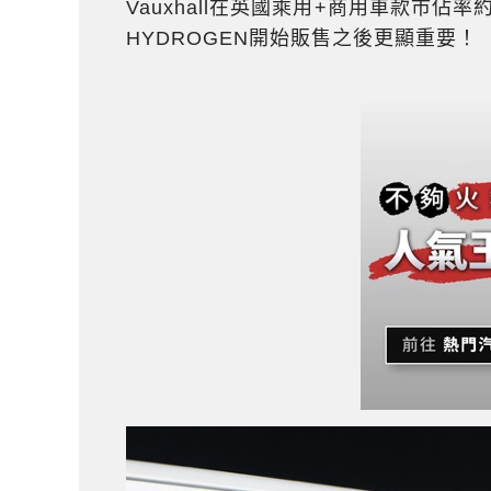
Vauxhall在英國乘用+商用車款市佔率
HYDROGEN開始販售之後更顯重要！