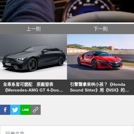
上一則
下一則
全車系皆可選配 原廠發表
引擎聲拿來哄小孩？《Honda
《Mercedes-AMG GT 4-Door
Sound Sitter》用《NSX》的聲
Coupe》專用空力套件
浪打破你的刻板印象