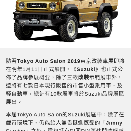
隨著
Tokyo Auto Salon 2019
東京改裝車展即將
在明年1月11日正式展開，《
Suzuki
》也正式公
佈了品牌參展概要，除了三款
改裝
示範展車外，
還將有七款日本現行販售的市售小型乘用車、及
軽自動車，總計有10款展車將於Suzuki品牌展區
展出。
本屆Tokyo Auto Salon的Suzuki展區中，除了在
嚴苛環境下、仍能給人無畏挺進感受的「
Jimny