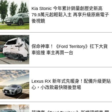
Kia Stonic 今年累計銷量創歷史新高
79.9萬元起輕鬆入主 再享升級原廠電子
後視鏡
保命神車！《Ford Territory》扛下大貨
車追撞 車主再買一台
Lexus RX 新年式先暖身！配備升級更貼
心，小改款最快隨後登場