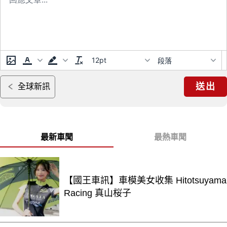
12pt
段落
送出
全球新訊
最新車聞
最熱車聞
【國王車訊】車模美女收集 Hitotsuyama
Racing 真山桜子