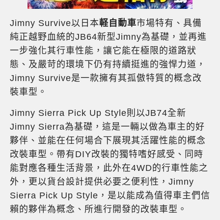
Jimny Survive以日本
軽自動車
市場特有、具備
純正越野血統的JB64新型Jimny為基礎，並再進
一步強化其行車性能，讓它能在極限的道路狀
態、及嚴苛的環境下仍有持續挺進的強悍力道，
Jimny Survive是一款擁有其孤傲特質的概念改
裝車型。
Jimny Sierra Pick Up Style則以JB74全新
Jimny Sierra為基礎，這是一輛以做為車主的好
夥伴、並能在任何場合下展現其活躍性能的概念
改裝車型。帶有DIY改裝的獨特嗜好感受、同時
能對應各種生活背景，此外在4WD的行車性能之
外，更以貨台設計提供必要之便利性，Jimny
Sierra Pick Up Style，是以能成為值得車主們信
賴的夥伴為概念、所進行開發的改裝車型。