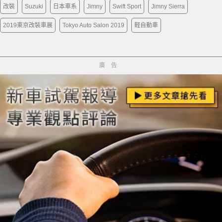
改裝
Suzuki
日本車系
Jimny
Swift Sport
Jimny Sierra
2019東京改裝車展
Tokyo Auto Salon 2019
軽自動車
廣告