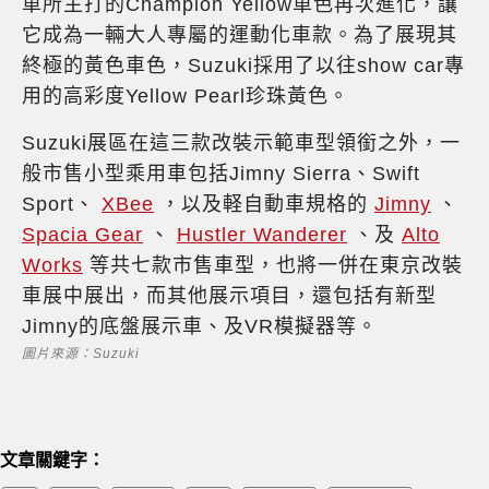
車所主打的Champion Yellow車色再次進化，讓
它成為一輛大人專屬的運動化車款。為了展現其
終極的黃色車色，Suzuki採用了以往show car專
用的高彩度Yellow Pearl珍珠黃色。
Suzuki展區在這三款改裝示範車型領銜之外，一
般市售小型乘用車包括Jimny Sierra、Swift
Sport、
XBee
，以及軽自動車規格的
Jimny
、
Spacia Gear
、
Hustler Wanderer
、及
Alto
Works
等共七款市售車型，也將一併在東京改裝
車展中展出，而其他展示項目，還包括有新型
Jimny的底盤展示車、及VR模擬器等。
圖片來源：Suzuki
文章關鍵字：