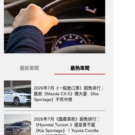
最新車聞
最熱車聞
2026年7月《一般進口車》銷售排行：
舊款《Mazda CX-5》爆大量 《Kia
Sportage》不死中將
2026年7月《國產車款》銷售排行：
《Hyundai Tucson 》還是賣不贏
《Kia Sportage》！Toyota Corolla