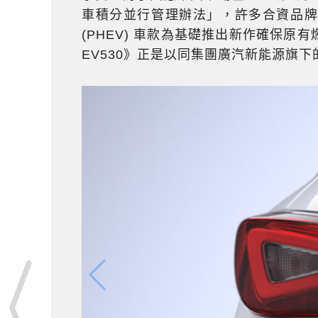
車積分並行管理辦法」，許多合資品
(PHEV) 車款為基礎推出新作確保
EV530》正是以同集團廣汽新能源旗