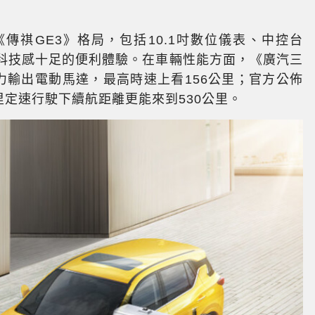
《傳祺GE3》格局，包括10.1吋數位儀表、中控台
來了科技感十足的便利體驗。在車輛性能方面，《廣汽三
馬力輸出電動馬達，最高時速上看156公里；官方公佈
里定速行駛下續航距離更能來到530公里。