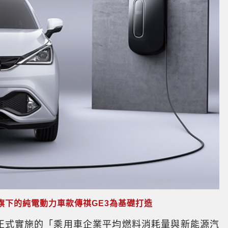
旗下的純電動力車款傳祺GE3為基礎打造
月正式實施的「乘用車企業平均燃料消耗量與新能源汽