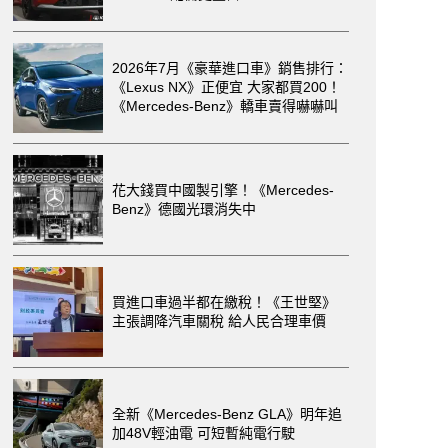
2026年7月《豪華進口車》銷售排行：
《Lexus NX》正便宜 大家都買200！
《Mercedes-Benz》轎車賣得嚇嚇叫
花大錢買中國製引擎！《Mercedes-
Benz》德國光環消失中
買進口車過半都在繳稅！《王世堅》
主張調降汽車關稅 給人民合理車價
全新《Mercedes-Benz GLA》明年追
加48V輕油電 可短暫純電行駛