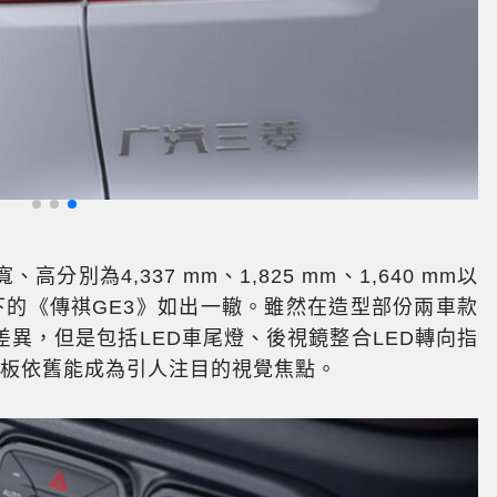
分別為4,337 mm、1,825 mm、1,640 mm以
旗下的《傳祺GE3》如出一轍。雖然在造型部份兩車款
異，但是包括LED車尾燈、後視鏡整合LED轉向指
飾板依舊能成為引人注目的視覺焦點。