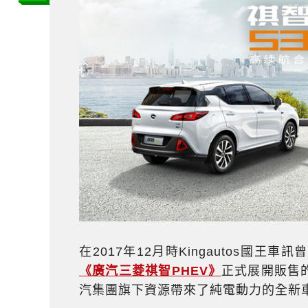
在2017年12月時Kingautos國
《廣汽三菱祺智PHEV》
正式展開販售
汽集團旗下資源帶來了純電動力的全新