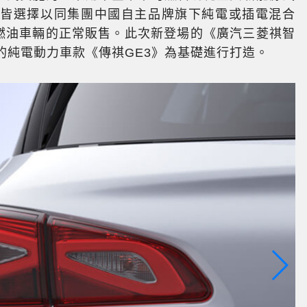
牌皆選擇以同集團中國自主品牌旗下純電或插電混合
原有燃油車輛的正常販售。此次新登場的《廣汽三菱祺智
下的純電動力車款《傳祺GE3》為基礎進行打造。