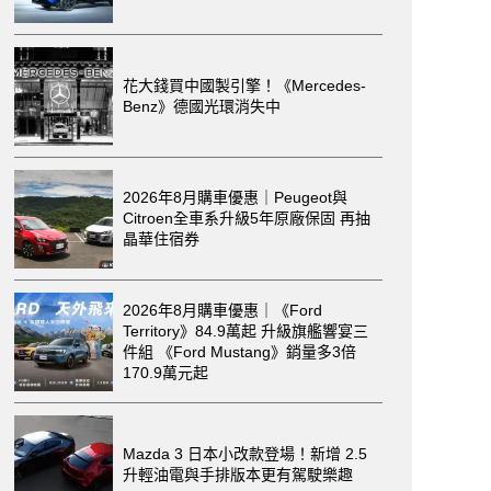
花大錢買中國製引擎！《Mercedes-
Benz》德國光環消失中
2026年8月購車優惠｜Peugeot與
Citroen全車系升級5年原廠保固 再抽
晶華住宿券
2026年8月購車優惠｜《Ford
Territory》84.9萬起 升級旗艦響宴三
件組 《Ford Mustang》銷量多3倍
170.9萬元起
Mazda 3 日本小改款登場！新增 2.5
升輕油電與手排版本更有駕駛樂趣