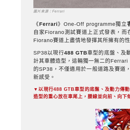
圖片來源：Ferrari
《
Ferrari
》One-Off programme獨立
自家Fiorano測試賽道上正式發表，
Fiorano賽道上盡情地發揮其所擁有的
SP38以現行
488 GTB
車型的底盤、及動力傳
計其車體造型，這輛獨一無二的Ferra
的SP38，不僅適用於一般道路及賽道，
新感受。
▼以現行488 GTB車型的底盤、及動力傳動系統
造型的重心放在車尾上，腰線並向前、向下