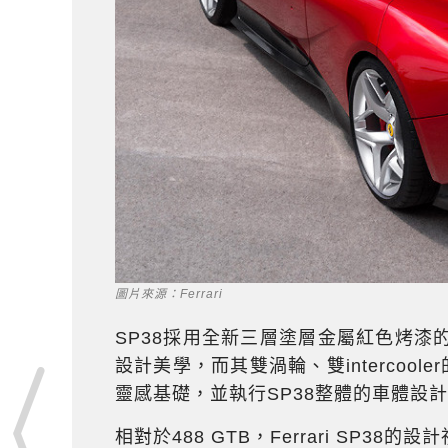
圖片來源：Ferrari
SP38採用全新三層塗層金屬紅色烤漆的
設計美學，而其雙渦輪、雙intercoo
靈感基礎，並執行SP38整體的車體設
相對於488 GTB，Ferrari SP