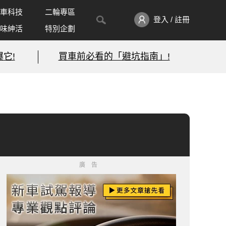
車科技
二輪專區
登入 / 註冊
味紳活
特別企劃
它!
買車前必看的「避坑指南」!
廣告