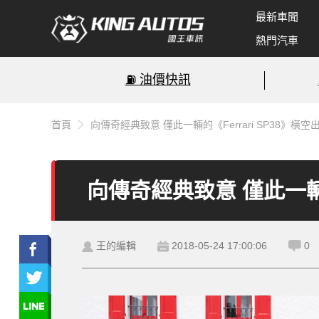
最新車聞
熱門汽車
⛽️ 油價快訊
首頁
向傳奇經典致意 僅此一輛的《Ferrari SP38》橫空
向傳奇經典致意 僅此一輛的
王的編輯
2018-05-24 17:00:06
0