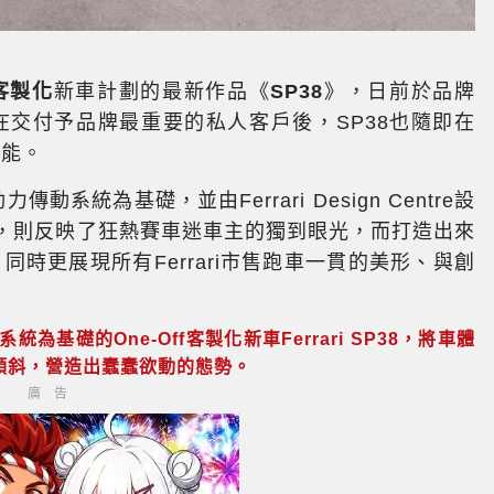
客製化
新車計劃的最新作品《
SP38
》，日前於品牌
而在交付予品牌最重要的私人客戶後，SP38也隨即在
性能。
動系統為基礎，並由Ferrari Design Centre設
ri，則反映了狂熱賽車迷車主的獨到眼光，而打造出來
同時更展現所有Ferrari市售跑車一貫的美形、與創
為基礎的One-Off客製化新車Ferrari SP38，將車體
傾斜，營造出蠢蠢欲動的態勢。
廣告