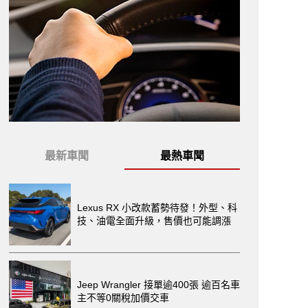
最新車聞
最熱車聞
Lexus RX 小改款蓄勢待發！外型、科
技、油電全面升級，售價也可能調漲
Jeep Wrangler 接單逾400張 逾百名車
主不等0關稅加價交車