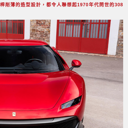
桿削薄的造型設計，都令人聯想起1970年代問世的308