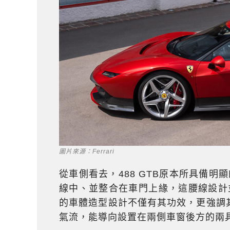
圖片來源：Ferrari
從車側看去，488 GTB原本所具備明
線中、並整合在車門上緣，這腰線設計
的車體造型設計不僅有其功效，更強調
氣流，能導向設置在兩側車窗後方的兩具int