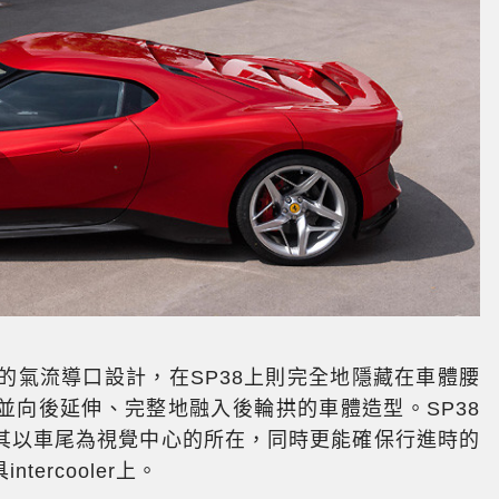
顯的氣流導口設計，在SP38上則完全地隱藏在車體腰
並向後延伸、完整地融入後輪拱的車體造型。SP38
其以車尾為視覺中心的所在，同時更能確保行進時的
ercooler上。