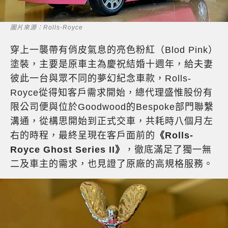
圖片來源：Rolls-Royce
穿上一襲帶有俏皮氣息的亮色粉紅（Blod Pink）
塗裝，主要是原車主為慶祝結婚十週年，給夫妻
彼此一台與眾不同的夢幻紀念車款，Rolls-
Royce從得知客戶需求開始，總代理盛惟股份有
限公司便與位於Goodwood的Bespoke部門聯繫
溝通，從構思開始到正式交車，共耗時八個月左
右的時程，最終呈現在客戶面前的
《Rolls-
Royce Ghost Series II》
，徹底滿足了獨一無
二及車主的需求，也見證了原廠的高規格服務。