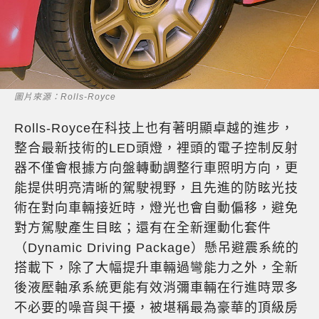
圖片來源：Rolls-Royce
Rolls-Royce在科技上也有著明顯卓越的進步，
整合最新技術的LED頭燈，裡頭的電子控制反射
器不僅會根據方向盤轉動調整行車照明方向，更
能提供明亮清晰的駕駛視野，且先進的防眩光技
術在對向車輛接近時，燈光也會自動偏移，避免
對方駕駛產生目眩；還有在全新運動化套件
（Dynamic Driving Package）懸吊避震系統的
搭載下，除了大幅提升車輛過彎能力之外，全新
後液壓軸承系統更能有效消彌車輛在行進時眾多
不必要的噪音與干擾，被堪稱最為豪華的頂級房