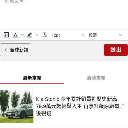
12pt
段落
送出
全球新訊
最新車聞
最熱車聞
Kia Stonic 今年累計銷量創歷史新高
79.9萬元起輕鬆入主 再享升級原廠電子
後視鏡