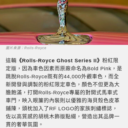
圖片來源：Rolls-Royce
這輛
《Rolls-Royce Ghost Series II》
粉紅限
定版，因為車色因素而原廠命名為Bold Pink，是
跳脫Rolls-Royce既有的44,000外觀車色，而全
新開發與調製的粉紅限定車色，顏色不但更為大
膽飽滿，打開Rolls-Royce專屬的對開式馬車式
車門，映入眼簾的內裝則以優雅的海貝殼色皮革
鋪陳，頭枕加入了RF LOGO的家族刺繡標誌，
佐以高質感的胡桃木飾版點綴，營造出其品牌一
貫的奢華氛圍。