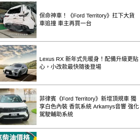
保命神車！《Ford Territory》扛下大貨
車追撞 車主再買一台
Lexus RX 新年式先暖身！配備升級更貼
心，小改款最快隨後登場
菲律賓《Ford Territory》新增頂規車 獨
享白色內裝 香氛系統 Arkamys音響 強化
駕駛輔助系統