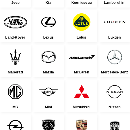
Jeep
Kia
Koenigsegg
Lamborghini
Land-Rover
Lexus
Lotus
Luxgen
Maserati
Mazda
McLaren
Mercedes-Benz
MG
Mini
Mitsubishi
Nissan