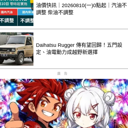
油價快訊｜20260810(一)0點起｜汽油不
調整 柴油不調整
Daihatsu Rugger 傳有望回歸！五門設
定、油電動力成越野新選擇
廣告