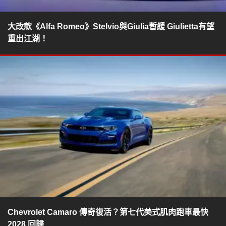
大改款《Alfa Romeo》Stelvio與Giulia暫緩 Giulietta有望
重出江湖！
Chevrolet Camaro 傳奇復活？第七代美式肌肉跑車最快
2028 回歸