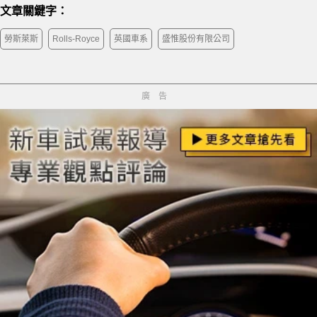
文章關鍵字：
勞斯萊斯
Rolls-Royce
英國車系
盛惟股份有限公司
廣告