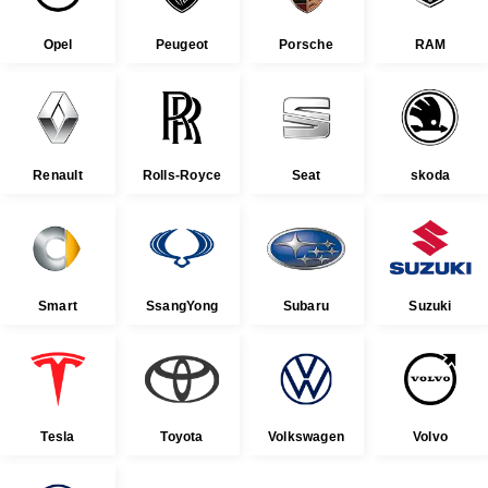
Opel
Peugeot
Porsche
RAM
Renault
Rolls-Royce
Seat
skoda
Smart
SsangYong
Subaru
Suzuki
Tesla
Toyota
Volkswagen
Volvo