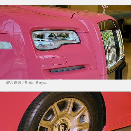
圖片來源：Rolls-Royce