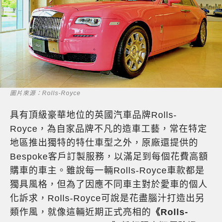
圖片來源：Rolls-Royce
具有頂級豪華地位的英國汽車品牌Rolls-
Royce，為自家品牌不凡的造車工藝，常在特定
地區推出獨特的特仕車型之外，原廠還提供的
Bespoke客戶訂製服務，以滿足到每個花費高額
購車的車主。雖說每一輛Rolls-Royce車款都是
獨具風格，但為了因應不同車主對於愛車的個人
化訴求，Rolls-Royce可說是花盡腦汁打造出另
類作風，就像這輛近期正式亮相的
《Rolls-