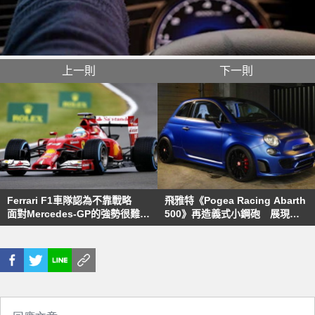
上一則
下一則
Ferrari F1車隊認為不靠戰略
飛雅特《Pogea Racing Abarth
面對Mercedes-GP的強勢很難抵
500》再造義式小鋼砲 展現
抗
331hp強勁出擊