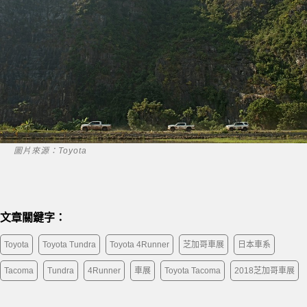
圖片來源：Toyota
文章關鍵字：
Toyota
Toyota Tundra
Toyota 4Runner
芝加哥車展
日本車系
Tacoma
Tundra
4Runner
車展
Toyota Tacoma
2018芝加哥車展