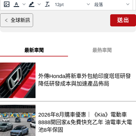
12pt
段落
送出
全球新訊
最新車聞
最熱車聞
外傳Honda將新車外包給印度塔塔研發
降低研發成本與加速產品佈局
2026年8月購車優惠｜《Kia》電動車
8888開回家&免費快充乙年 油電車大電
池8年保固