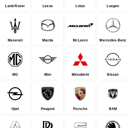
Land-Rover
Lexus
Lotus
Luxgen
Maserati
Mazda
McLaren
Mercedes-Benz
MG
Mini
Mitsubishi
Nissan
Opel
Peugeot
Porsche
RAM