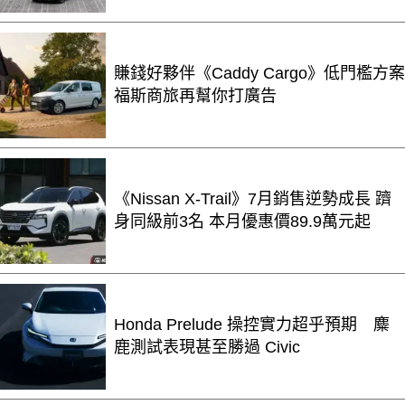
賺錢好夥伴《Caddy Cargo》低門檻方案
福斯商旅再幫你打廣告
《Nissan X-Trail》7月銷售逆勢成長 躋
身同級前3名 本月優惠價89.9萬元起
Honda Prelude 操控實力超乎預期 麋
鹿測試表現甚至勝過 Civic