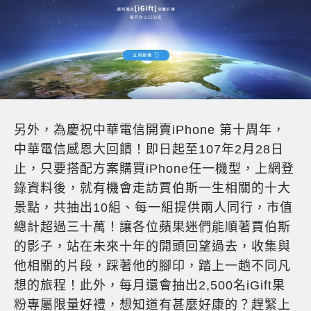
另外，為慶祝中華電信開賣iPhone 第十周年，
中華電信感恩大回饋！即日起至107年2月28日
止，只要搭配方案購買iPhone任一機型，上網登
錄資料後，就有機會走訪賈伯斯一生相關的十大
景點，共抽出10組、每一組提供兩人同行，市值
總計超過三十萬！讓各位蘋果迷們能順著賈伯斯
的影子，站在未來十年的開頭回望過去，收集與
他相關的片段，踩著他的腳印，踏上一趟不同凡
想的旅程！此外，每月還會抽出2,500名iGift果
粉專屬限量好禮，想知道有甚麼好康的？趕緊上