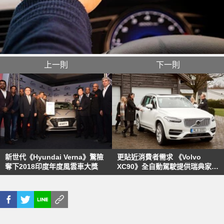
上一則
下一則
新世代《Hyundai Verna》驚險
更貼近消費者需求 《Volvo
奪下2018印度年度風雲車大獎
XC90》全自動駕駛提供瑞典家庭
上路實測