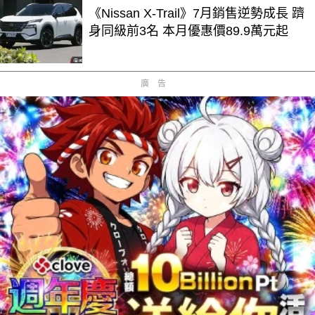
《Nissan X-Trail》7月銷售逆勢成長 躋
身同級前3名 本月優惠價89.9萬元起
廣告