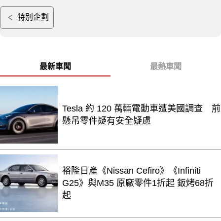
特別企劃
最新車聞
最熱車聞
Tesla 約 120 萬輛電動車遭美國調查 前
懸吊零件疑有安全疑慮
裕隆日產《Nissan Cefiro》《Infiniti
G25》與M35 原廠零件1折起 鈑烤68折
起