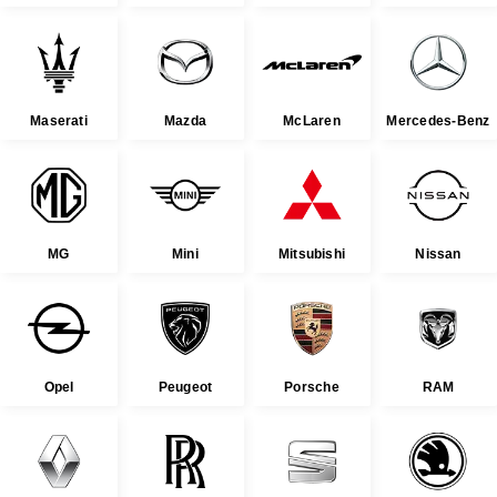
Maserati
Mazda
McLaren
Mercedes-Benz
MG
Mini
Mitsubishi
Nissan
Opel
Peugeot
Porsche
RAM