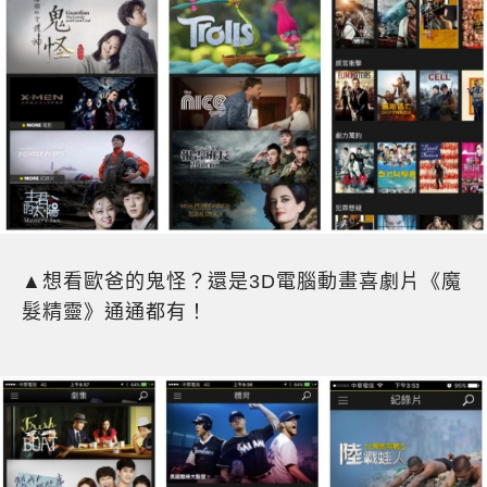
▲想看歐爸的鬼怪？還是3D電腦動畫喜劇片《魔
髮精靈》通通都有！