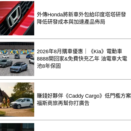
外傳Honda將新車外包給印度塔塔研發
降低研發成本與加速產品佈局
2026年8月購車優惠｜《Kia》電動車
8888開回家&免費快充乙年 油電車大電
池8年保固
賺錢好夥伴《Caddy Cargo》低門檻方案
福斯商旅再幫你打廣告