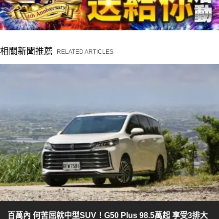
相關新聞推薦
RELATED ARTICLES
百萬內 何苦屈就中型SUV！G50 Plus 98.5萬起 享受3排大