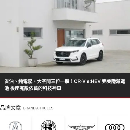
省油、純電感、大空間三位一體！CR-V e:HEV 完美隱藏電
池 後座寬敞依舊的科技神車
品牌文章
BRAND ARTICLES