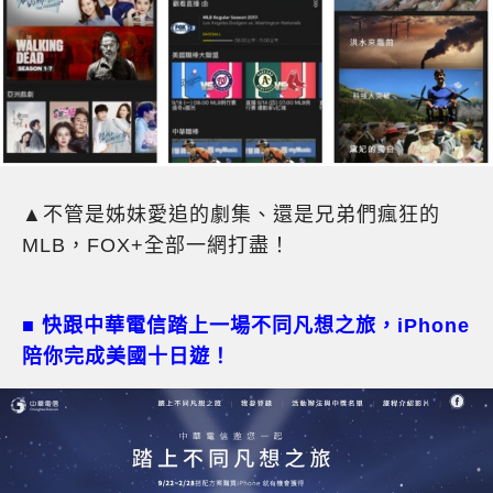
▲不管是姊妹愛追的劇集、還是兄弟們瘋狂的
MLB，FOX+全部一網打盡！
■
快跟中華電信踏上一場不同凡想之旅，iPhone
陪你完成美國十日遊！