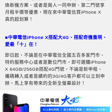
換新機方案、或者是兩人一同申辦、第二門號享
月租半價等優惠，現在來中華電信買iPhone X
真的超划算！
■中華電信iPhone X
搭配大4G
、搭配奇機重現、
愛最
「
十
」
在！
即日起，不論是在中華電信全國五百多家門市、
特約服務中心或者是數位門市，即可選購iPhone
X 64GB/256GB搭配4G門號，不論是新申租、
攜碼轉入或者是續約的3G/4G客戶都可以立刻申
辦，馬上享有帶來的全新全螢幕設計！