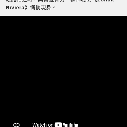
Riviera》
悄悄現身。