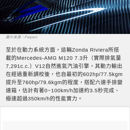
圖片來源：Pagani
至於在動力系統方面，這輛Zonda Riviera所搭
載的Mercedes-AMG M120 7.3升（實際排氣量
7,291c.c.）V12自然進氣汽油引擎，其動力輸出
在經過重新調校後，也自最初的602hp/77.5kgm
提升至760hp/79.6kgm的程度，搭配六速手排變
速箱，估計有著0~100km/h加速約3.5秒完成、
極速超過350km/h的性能實力。