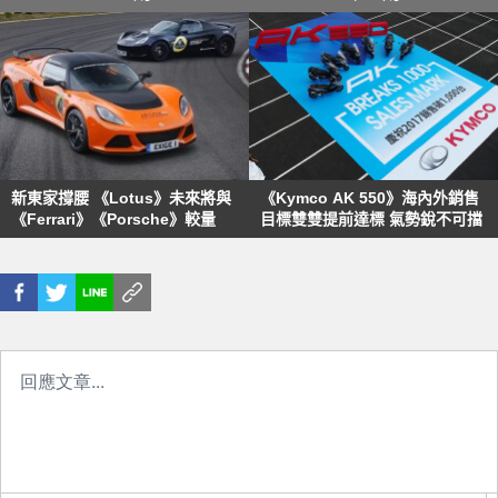
新東家撐腰 《Lotus》未來將與
《Kymco AK 550》海內外銷售
《Ferrari》《Porsche》較量
目標雙雙提前達標 氣勢銳不可擋