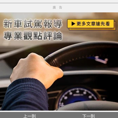
廣告
上一則
下一則