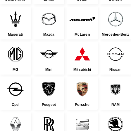
Maserati
Mazda
McLaren
Mercedes-Benz
MG
Mini
Mitsubishi
Nissan
Opel
Peugeot
Porsche
RAM