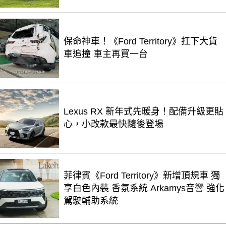
保命神車！《Ford Territory》扛下大貨
車追撞 車主再買一台
Lexus RX 新年式先暖身！配備升級更貼
心，小改款最快隨後登場
菲律賓《Ford Territory》新增頂規車 獨
享白色內裝 香氛系統 Arkamys音響 強化
駕駛輔助系統