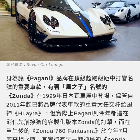
圖片來源：Seven Car Lounge
身為讓
《Pagani》
品牌在頂級超跑級距中打響名
號的重要車款，
有著「風之子」名號的
《Zonda》
在1999年日內瓦車展中登場，儘管自
2011年起已將品牌代表車款的重責大任交棒給風
神《Huayra》，但實際上Pagani到今年都還在
消化先前接獲的客製化版本Zonda的訂單，而在
重生後的《Zonda 760 Fantasma》於今年7月
底亮相之時，其實還有另一輛神秘的
《Zonda