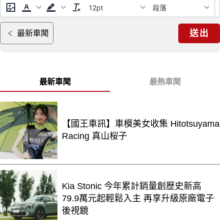
12pt
段落
送出
最新車聞
最新車聞
最熱車聞
【國王車訊】車模美女收集 Hitotsuyama
Racing 真山桜子
Kia Stonic 今年累計銷量創歷史新高
79.9萬元起輕鬆入主 再享升級原廠電子
後視鏡