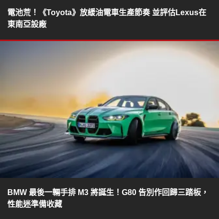
電池荒！《Toyota》放緩油電車生產節奏 並評估Lexus在
東南亞設廠
BMW 最後一輛手排 M3 將誕生！G80 告別作回歸三踏板，
性能迷準備收藏