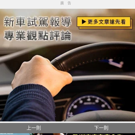
廣告
上一則
下一則