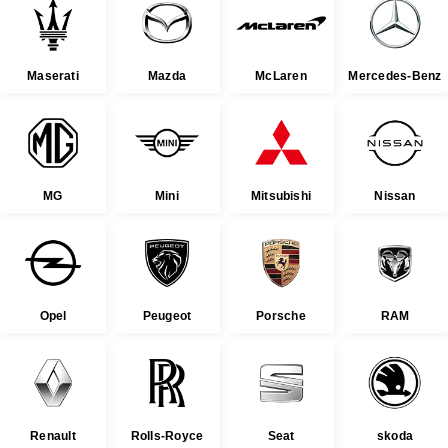
Maserati
Mazda
McLaren
Mercedes-Benz
MG
Mini
Mitsubishi
Nissan
Opel
Peugeot
Porsche
RAM
Renault
Rolls-Royce
Seat
skoda