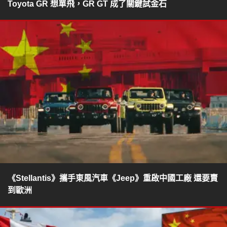
Toyota GR 想單飛，GR GT 成了關鍵試金石
《Stellantis》攜手東風汽車《Jeep》重啟中國工廠 還要賣
到歐洲