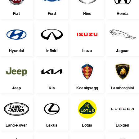
Fiat
Ford
Hino
Honda
Hyundai
Infiniti
Isuzu
Jaguar
Jeep
Kia
Koenigsegg
Lamborghini
Land-Rover
Lexus
Lotus
Luxgen