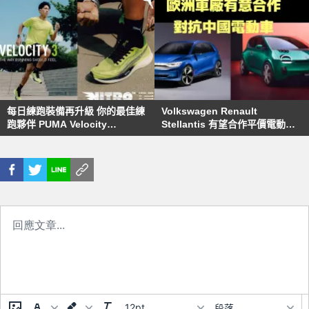
每日練跑裝備再升級 你的最佳練
Volkswagen Renault
跑夥伴 PUMA Velocity
Stellantis 有望合作平價電動車
NITRO™ 3 氮氣跑鞋
力抗比亞迪等中國車廠
12pt
段落