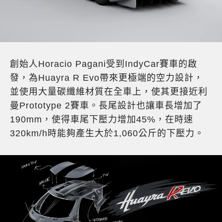
創始人Horacio Pagani受到IndyCar賽車的啟
發，為Huayra R Evo帶來更極端的空力設計，
並使用大量碳纖維材質在全車上，使其更接近利
曼Prototype 2賽車。長尾設計也讓車長增加了
190mm，使得車尾下壓力增加45%，在時速
320km/h時能夠產生大於1,060公斤的下壓力。