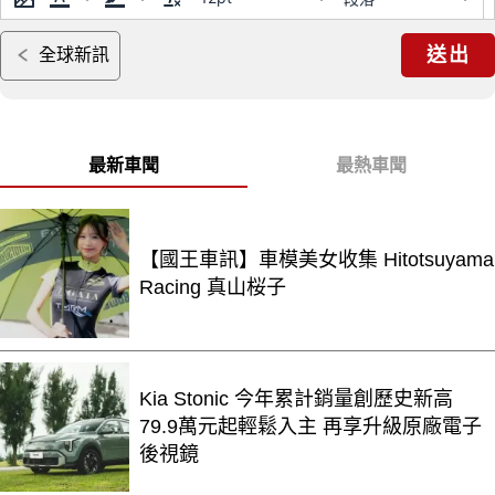
送出
全球新訊
最新車聞
最熱車聞
【國王車訊】車模美女收集 Hitotsuyama
Racing 真山桜子
Kia Stonic 今年累計銷量創歷史新高
79.9萬元起輕鬆入主 再享升級原廠電子
後視鏡