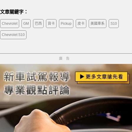
文章關鍵字：
Chevrolet
GM
巴西
貨卡
Pickup
皮卡
美國車系
S10
Chevrolet S10
廣告