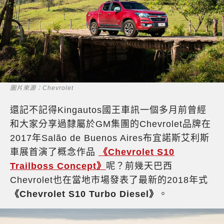
圖片來源：Chevrolet
還記不記得Kingautos國王車訊一個多月前曾經
和大家分享過隸屬於GM集團的Chevrolet品牌在
2017年Salão de Buenos Aires布宜諾斯艾利斯
車展首演了概念作品
《Chevrolet S10
Trailboss Concept》
呢？前幾天巴西
Chevrolet也在當地市場發表了最新的2018年式
《Chevrolet S10 Turbo Diesel》
。