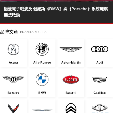
疑遭電子戰波及 俄羅斯《BMW》與《Porsche》系統癱瘓
無法啟動
品牌文章
BRAND ARTICLES
Acura
Alfa-Romeo
Aston-Martin
Audi
Bentley
BMW
Bugatti
Cadillac