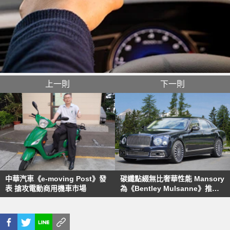
上一則
下一則
中華汽車《e-moving Post》發
碳纖點綴無比奢華性能 Mansory
表 搶攻電動商用機車市場
為《Bentley Mulsanne》推出
最新改裝方案