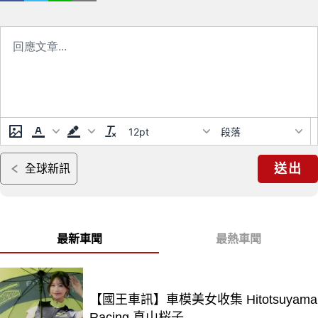
12pt
段落
送出
全球新訊
最新車聞
最熱車聞
【國王車訊】車模美女收集 Hitotsuyama
Racing 真山桜子