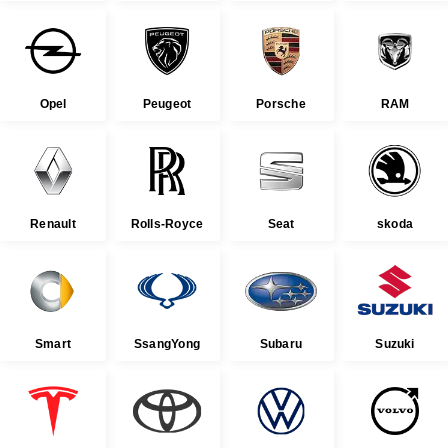
Opel
Peugeot
Porsche
RAM
Renault
Rolls-Royce
Seat
skoda
Smart
SsangYong
Subaru
Suzuki