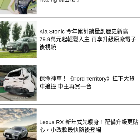
Kia Stonic 今年累計銷量創歷史新高
79.9萬元起輕鬆入主 再享升級原廠電子
後視鏡
保命神車！《Ford Territory》扛下大貨
車追撞 車主再買一台
Lexus RX 新年式先暖身！配備升級更貼
心，小改款最快隨後登場