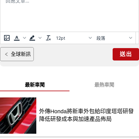
12pt
段落
送出
全球新訊
最新車聞
最熱車聞
外傳Honda將新車外包給印度塔塔研發
降低研發成本與加速產品佈局