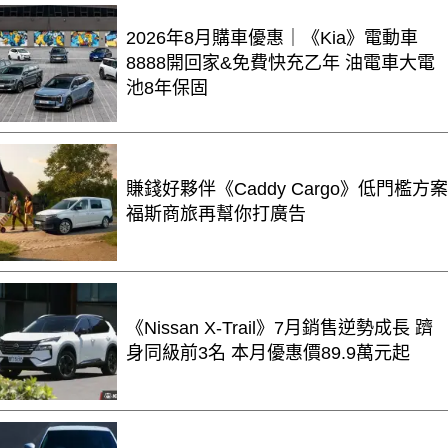
2026年8月購車優惠｜《Kia》電動車
8888開回家&免費快充乙年 油電車大電
池8年保固
賺錢好夥伴《Caddy Cargo》低門檻方案
福斯商旅再幫你打廣告
《Nissan X-Trail》7月銷售逆勢成長 躋
身同級前3名 本月優惠價89.9萬元起