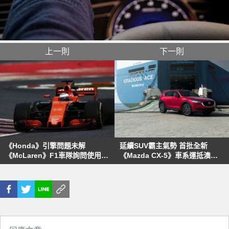
上一則
下一則
《Honda》引擎問題未解
延續SUV霸主氣勢 首批全新
《McLaren》F1車隊詢問使用
《Mazda CX-5》車系運抵澳洲
《Mercedes》引擎之可能性
市場