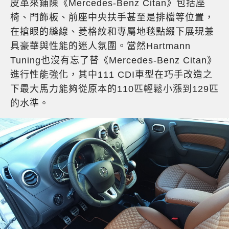
皮革來鋪陳《Mercedes-Benz Citan》包括座
椅、門飾板、前座中央扶手甚至是排檔等位置，
在搶眼的縫線、菱格紋和專屬地毯點綴下展現兼
具豪華與性能的迷人氛圍。當然Hartmann
Tuning也沒有忘了替《Mercedes-Benz Citan》
進行性能強化，其中111 CDI車型在巧手改造之
下最大馬力能夠從原本的110匹輕鬆小漲到129匹
的水準。