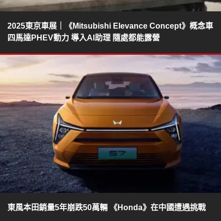
2025東京車展｜《Mitsubishi Elevance Concept》概念車
四馬達PHEV動力 導入AI助理 隨處都能露營
東風本田銷量5年崩跌50萬輛 《Honda》在中國遭遇挑戰