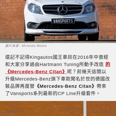
圖片來源：Miranda-Media
還記不記得Kingautos國王車訊在2016年中曾經
和大家分享過由Hartmann Tuning所動手改造
的
《Mercedes-Benz Citan》
呢？前幾天這間以
升級Mercedes-Benz旗下車款聞名於世的德國改
裝品牌再度替
《Mercedes-Benz Citan》
帶來
了Vansports系列最新的CP Line升級套件。