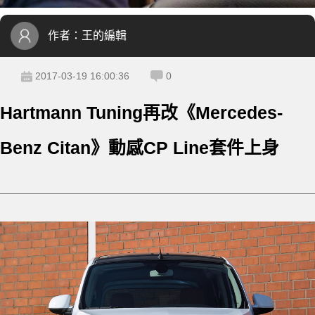
作者：
王的編輯
2017-03-19 16:00:36
0
Hartmann Tuning再改《Mercedes-
Benz Citan》動感CP Line套件上身