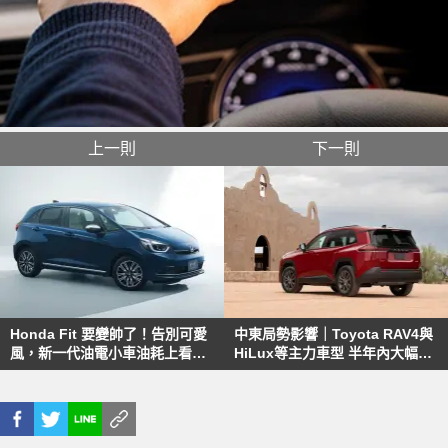
上一則
下一則
Honda Fit 要變帥了！告別可愛
中東局勢影響｜Toyota RAV4與
風，新一代油電小車油耗上看每
HiLux等主力車型 半年內大幅減
公升 32 公里
產