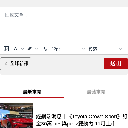
12pt
段落
送出
全球新訊
最新車聞
最熱車聞
經銷端消息｜《Toyota Crown Sport》訂
金30萬 hev與pehv雙動力 11月上市