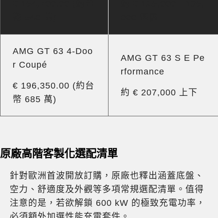
€ 154,700.00 (約台
約 € 125,000 - 135,
幣 540 萬)
000 區間
AMG GT 63 4-Doo
AMG GT 63 S E Pe
r Coupé
rformance
€ 196,350.00 (約台
約 € 207,000 上下
幣 685 萬)
原廠高階客製化選配清單
針對歐洲首波開放訂購，原廠也釋出涵蓋底盤、
空力、舒適度及外觀等多項常規選配清單。值得
注意的是，若欲解鎖 600 kW 的極致充電功率，
必須額外加選性能充電套件。