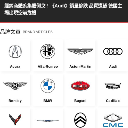
經銷商體系集體倒戈！《Audi》銷量慘跌 品質遭疑 德國主
場出現空前危機
品牌文章
BRAND ARTICLES
Acura
Alfa-Romeo
Aston-Martin
Audi
Bentley
BMW
Bugatti
Cadillac