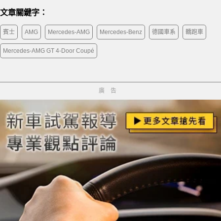
文章關鍵字：
賓士
AMG
Mercedes-AMG
Mercedes-Benz
德國車系
轎跑車
Mercedes-AMG GT 4-Door Coupé
廣告