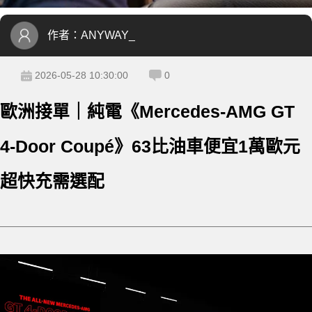
作者：
ANYWAY_
2026-05-28 10:30:00
0
歐洲接單｜純電《Mercedes-AMG GT
4-Door Coupé》63比油車便宜1萬歐元
超快充需選配