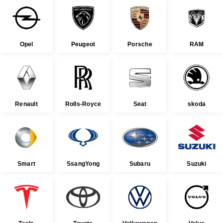
Opel
Peugeot
Porsche
RAM
Renault
Rolls-Royce
Seat
skoda
Smart
SsangYong
Subaru
Suzuki