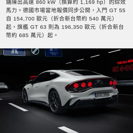
鋪陳出高達 860 kW（換算約 1,169 hp）的綜效
馬力。德國市場當地報價同步公開，入門 GT 55
自 154,700 歐元（折合新台幣約 540 萬元）
起，旗艦 GT 63 則為 196,350 歐元（折合新台
幣約 685 萬元）起。