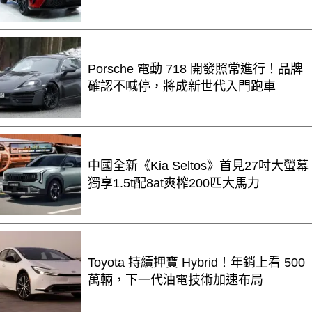
Porsche 電動 718 開發照常進行！品牌
確認不喊停，將成新世代入門跑車
中國全新《Kia Seltos》首見27吋大螢幕
獨享1.5t配8at爽榨200匹大馬力
Toyota 持續押寶 Hybrid！年銷上看 500
萬輛，下一代油電技術加速布局