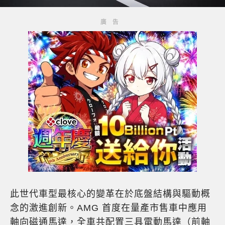
此世代車型最核心的變革在於底盤結構與驅動概
念的激進創新。AMG 首度在量產市售車中應用
軸向磁通馬達，全車共配置三具電動馬達（前軸