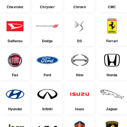
Chevrolet
Chrysler
Citroen
CMC
Daihatsu
Dodge
DS
Ferrari
Fiat
Ford
Hino
Honda
Hyundai
Infiniti
Isuzu
Jaguar