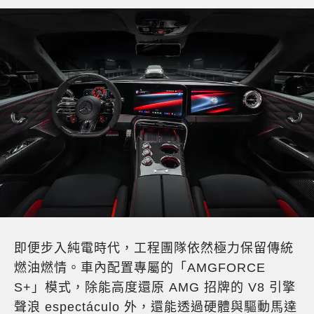
即便步入純電時代，工程團隊依然極力保留傳統
燃油燃情。車內配置專屬的「AMGFORCE
S+」模式，除能高度還原 AMG 招牌的 V8 引擎
聲浪 espectáculo 外，還能透過硬體與驅動馬達