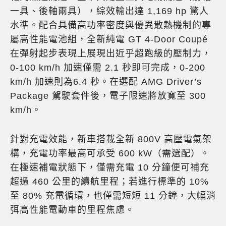
一具、後軸兩具），綜效輸出達 1,169 hp 驚人
水準。配合具備高功率密度與優異散熱機制的專
屬高性能電池組，全新純電 GT 4-Door Coupé
在彈射起步表現上展現出近乎超跑級的壓制力，
0-100 km/h 加速僅需 2.1 秒即可完成，0-200
km/h 加速則為6.4 秒。在選配 AMG Driver’s
Package 駕駛套件後，電子限速將放寬至 300
km/h。
針對充電效能，新車搭載全新 800V 高壓電氣架
構，充電功率最高可承受 600 kW（需選配）。
在極速補電狀態下，僅需充電 10 分鐘便可補充
超過 460 公里的續航里程；若進行標準的 10%
至 80% 充電循環，也僅需短短 11 分鐘，大幅消
弭高性能電動車的里程焦慮。