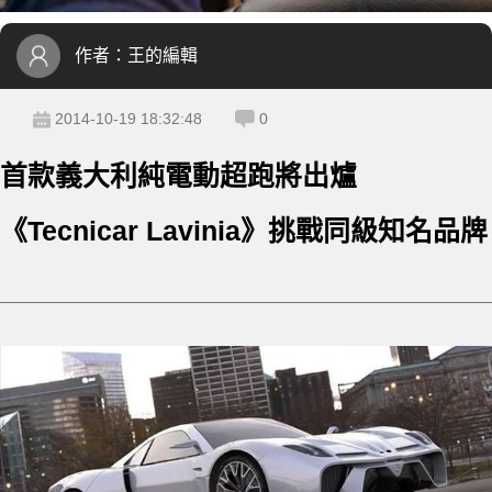
作者：
王的編輯
2014-10-19 18:32:48
0
首款義大利純電動超跑將出爐
《Tecnicar Lavinia》挑戰同級知名品牌