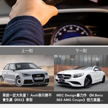
上一則
下一則
車迷一定大失望！ Audi表示將不
MEC Design暴力作 《M.Benz
會生產《RS1》車型
S63 AMG Coupe》扭力直逼百
公斤米！