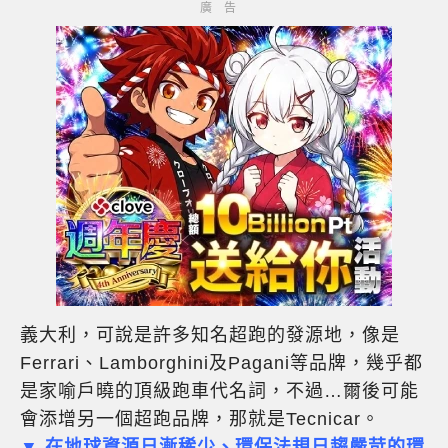
義大利，可說是許多知名超跑的發源地，像是
Ferrari、Lamborghini及Pagani等品牌，幾乎都
是家喻戶曉的頂級跑車代名詞，不過…爾後可能
會添增另一個超跑品牌，那就是Tecnicar。
▼ 在地球資源日漸稀少、環保法規日趨嚴苛的環