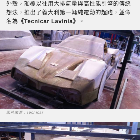
外殼，顛覆以往用大排氣量與高性能引擎的傳統
想法，推出了義大利第一輛純電動的超跑，並命
名為
《Tecnicar Lavinia》
。
圖片來源：Tecnicar