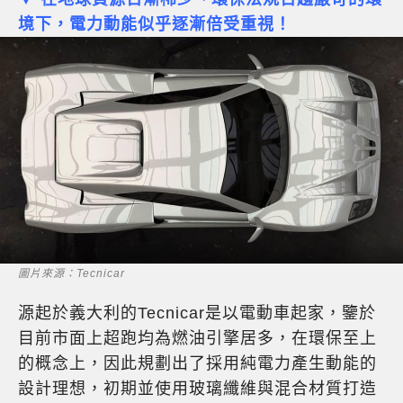
境下，電力動能似乎逐漸倍受重視！
圖片來源：Tecnicar
源起於義大利的Tecnicar是以電動車起家，鑒於
目前市面上超跑均為燃油引擎居多，在環保至上
的概念上，因此規劃出了採用純電力產生動能的
設計理想，初期並使用玻璃纖維與混合材質打造