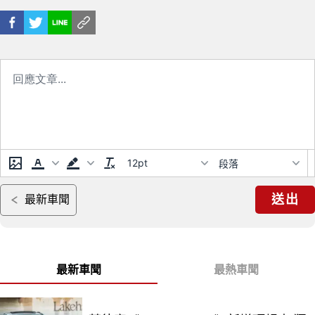
12pt
段落
送出
最新車聞
最新車聞
最熱車聞