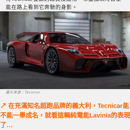
能在路上看到它奔馳的身影。
圖片來源：Tecnicar
↗ 在充滿知名超跑品牌的義大利，Tecnicar能
不能一舉成名，就看這輛純電能Lavinia的表現
了…