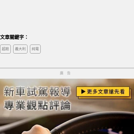
文章關鍵字：
超跑
義大利
純電
廣告