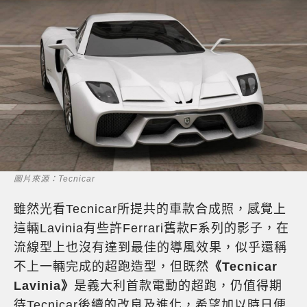
圖片來源：Tecnicar
雖然光看Tecnicar所提共的車款合成照，感覺上
這輛Lavinia有些許Ferrari舊款F系列的影子，在
流線型上也沒有達到最佳的導風效果，似乎還稱
不上一輛完成的超跑造型，但既然
《Tecnicar
Lavinia》
是義大利首款電動的超跑，仍值得期
待Tecnicar後續的改良及進化，希望加以時日便