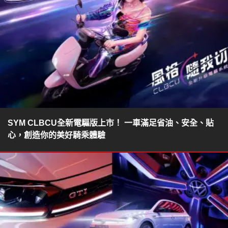
SYM CLBCU全新電驅版上市！ 一車滿足省油、安全、貼
心，創造你的美好騎乘體驗