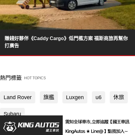
賺錢好夥伴《Caddy Cargo》低門檻方案 福斯商旅再幫你
打廣告
熱門標籤
HOT TOPICS
Land Rover
旗艦
Luxgen
u6
休旅
Subaru