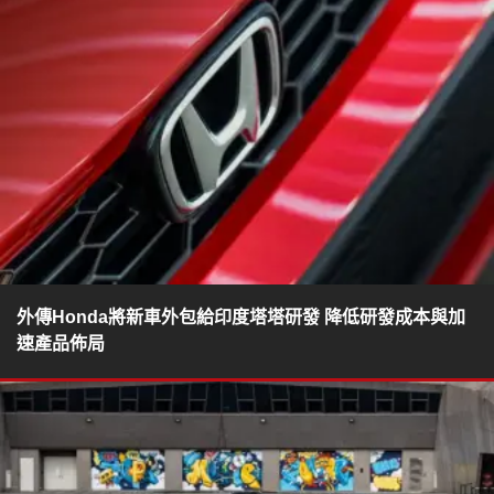
外傳Honda將新車外包給印度塔塔研發 降低研發成本與加
速產品佈局