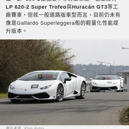
LP 620-2 Super Trofeo
與
Huracán GT3
等工
廠賽車，但就一般道路版車型而言，目前仍未有
像是Gallardo Superleggera般的輕量化性能提
升版本。
圖片來源：King Autos