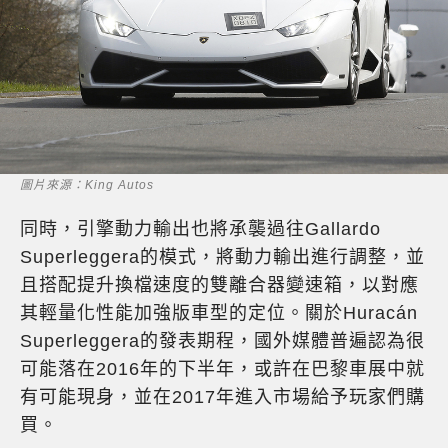
圖片來源：King Autos
同時，引擎動力輸出也將承襲過往Gallardo
Superleggera的模式，將動力輸出進行調整，並
且搭配提升換檔速度的雙離合器變速箱，以對應
其輕量化性能加強版車型的定位。關於Huracán
Superleggera的發表期程，國外媒體普遍認為很
可能落在2016年的下半年，或許在巴黎車展中就
有可能現身，並在2017年進入市場給予玩家們購
買。