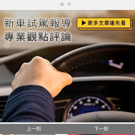
廣告
上一則
下一則