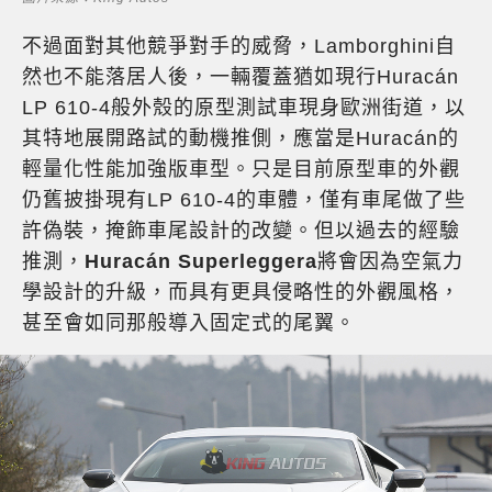
不過面對其他競爭對手的威脅，Lamborghini自
然也不能落居人後，一輛覆蓋猶如現行Huracán
LP 610-4般外殼的原型測試車現身歐洲街道，以
其特地展開路試的動機推側，應當是Huracán的
輕量化性能加強版車型。只是目前原型車的外觀
仍舊披掛現有LP 610-4的車體，僅有車尾做了些
許偽裝，掩飾車尾設計的改變。但以過去的經驗
推測，
Huracán Superleggera
將會因為空氣力
學設計的升級，而具有更具侵略性的外觀風格，
甚至會如同那般導入固定式的尾翼。