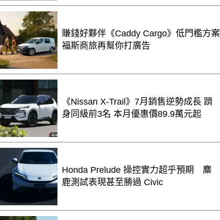
賺錢好夥伴《Caddy Cargo》低門檻方案
福斯商旅再幫你打廣告
《Nissan X-Trail》7月銷售逆勢成長 躋
身同級前3名 本月優惠價89.9萬元起
Honda Prelude 操控實力超乎預期 麋
鹿測試表現甚至勝過 Civic