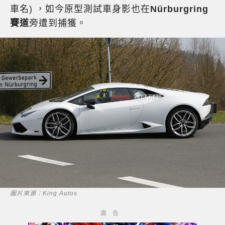
車名) ，如今原型測試車身影也在
Nürburgring
賽道
旁遭到捕獲。
圖片來源：King Autos