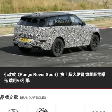
小改款《Range Rover Sport》換上超大尾管 燈組細節曝
光 續用V8引擎
品牌文章
BRAND ARTICLES