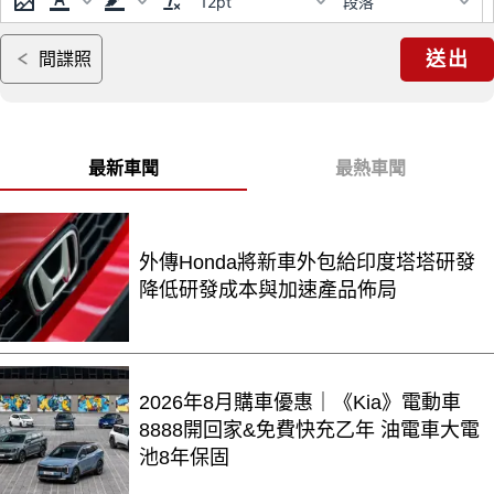
12pt
段落
送出
間諜照
最新車聞
最熱車聞
外傳Honda將新車外包給印度塔塔研發
降低研發成本與加速產品佈局
2026年8月購車優惠｜《Kia》電動車
8888開回家&免費快充乙年 油電車大電
池8年保固