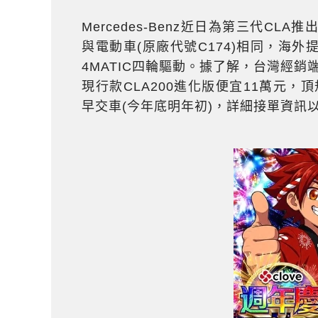
Mercedes-Benz近日為第三代CL
與電動車(原廠代號C174)相同，海外提供
4MATIC四輪驅動。據了解，台灣經銷端
現行款CLA200進化版便宜11萬元，頂
早交車(今年底明年初)，詳細接單資訊