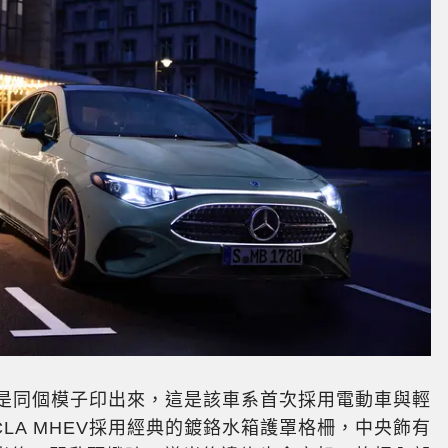
就像是同個模子印出來，這是該車系首次採用電動車與輕
LA MHEV採用經典的鍍鉻水箱護罩格柵，中央飾有