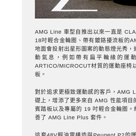
AMG Line 車型自推出以來一直是 
18吋輕合金輪圈、帶有鍍鉻擾流板的
地面會投射出星形圖案的動態燈光秀，迎接
動氣息，例如帶有扁平輪緣的運
ARTICO/MICROCUT材質的運動
板。
對於追求更極致運動感的客戶，AMG Line
礎上，增添了更多來自 AMG 性能項
賓踏板以及專屬的 19 吋輕合金輪圈。紅
善了 AMG Line Plus 套件。
這套48V輕油電構造與Peugeot 