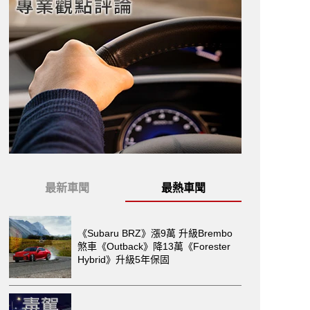
最新車聞
最熱車聞
《Subaru BRZ》漲9萬 升級Brembo
煞車《Outback》降13萬《Forester
Hybrid》升級5年保固