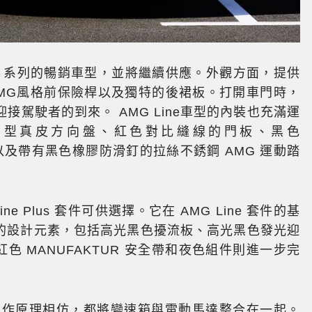
CLA 系列的暢銷車型，並將繼續供應。外觀方面，提供
AMG風格前保險桿以及獨特的後裙板。打開車門時，
駕駛者的到來。 AMG Line車型的內裝也充滿運
動型真皮方向盤、紅色對比縫線的門板、黑色
座椅以及帶有黑色橡膠防滑釘的拉絲不銹鋼 AMG 運動踏
 Plus 套件可供選擇。它在 AMG Line 套件的基
目的設計元素，包括高光黑色擾流板、高光黑色發光迎
色 MANUFAKTUR 安全帶和夜色組件則進一步完
P2的運作原理相仿，都將變速箱與電動馬達整合在一起。