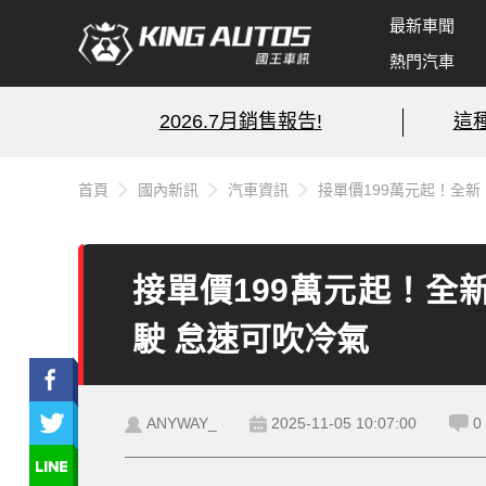
最新車聞
熱門汽車
2026.7月銷售報告!
這
首頁
國內新訊
汽車資訊
接單價199萬元起！全新《M
接單價199萬元起！全新《M
駛 怠速可吹冷氣
ANYWAY_
2025-11-05 10:07:00
0