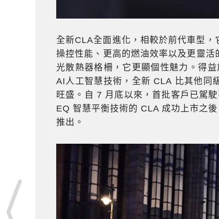
全新CLA全面進化，相較於前代車型
操控性能、更高的燃油效率以及更靈活
光散熱器格柵，它更顯個性魅力。得益於全
AI人工智慧技術，全新 CLA 比其
旺盛。自 7 月底以來，首批客戶已駕駛
EQ 智慧平衡技術的 CLA 成功上市之
推出。