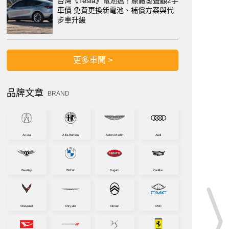
台灣《Tesla》電池瘟！原廠發聲顧2手
車價 免費更換新電池、補償方案與代
步車升級
更多車聞 >
品牌文章
BRAND
Acura
Alfa-Romeo
Aston-Martin
Audi
Bentley
BMW
Bugatti
Cadillac
Chevrolet
Chrysler
Citroen
CMC