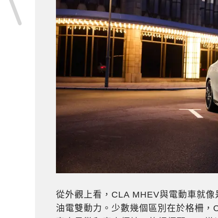
從外觀上看，CLA MHEV與電動車
油電雙動力。少數幾個區別在於格柵，C