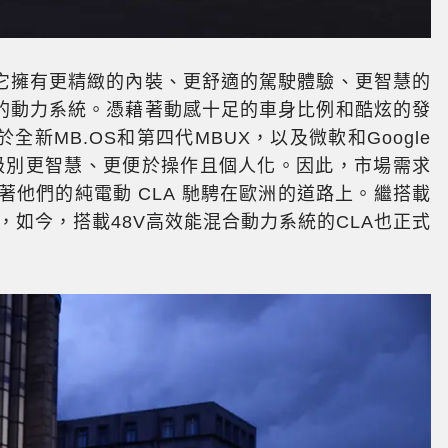
，它擁有更精緻的內裝、更舒適的駕駛體驗、更智慧的
的動力系統。憑藉著動感十足的車身比例和酷炫的發
新MB.OS和第四代MBUX，以及微軟和Google
他同級別更智慧、更便於操作且個人化。因此，市場需求
著他們的純電動 CLA 馳騁在歐洲的道路上。繼搭載
後，如今，搭載48V高效能混合動力系統的CLA也正式