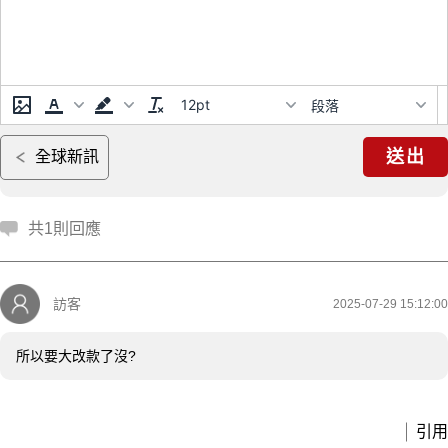
12pt
段落
送出
全球新訊
共1則回應
訪客
2025-07-29 15:12:00
所以要大改款了沒?
引用