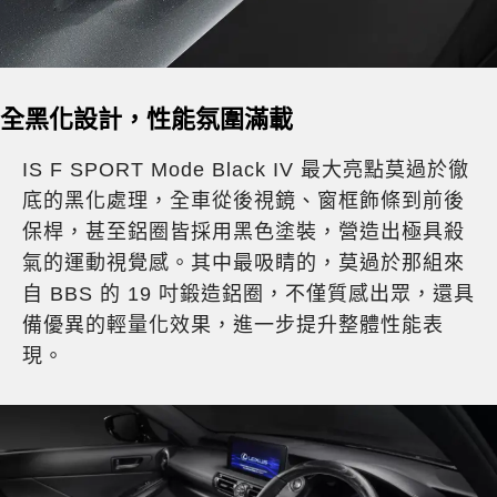
全黑化設計，性能氛圍滿載
IS F SPORT Mode Black IV 最大亮點莫過於徹
底的黑化處理，全車從後視鏡、窗框飾條到前後
保桿，甚至鋁圈皆採用黑色塗裝，營造出極具殺
氣的運動視覺感。其中最吸睛的，莫過於那組來
自 BBS 的 19 吋鍛造鋁圈，不僅質感出眾，還具
備優異的輕量化效果，進一步提升整體性能表
現。