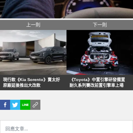
上一則
下一則
現行款《Kia Sorento》賣太好
《Toyota》中置引擎研發擱置
原廠延後推出大改款
耐久系列賽改前置引擎車上場