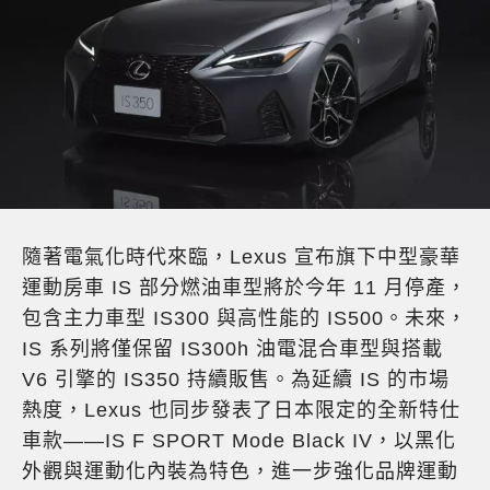
隨著電氣化時代來臨，Lexus 宣布旗下中型豪華
運動房車 IS 部分燃油車型將於今年 11 月停產，
包含主力車型 IS300 與高性能的 IS500。未來，
IS 系列將僅保留 IS300h 油電混合車型與搭載
V6 引擎的 IS350 持續販售。為延續 IS 的市場
熱度，Lexus 也同步發表了日本限定的全新特仕
車款——IS F SPORT Mode Black IV，以黑化
外觀與運動化內裝為特色，進一步強化品牌運動