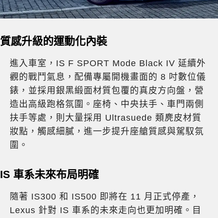
質感升級的運動化內裝
進入車室，IS F SPORT Mode Black IV 延續外
觀的戰鬥氣息，配備專屬開機畫面的 8 吋數位儀
錶，並採用銀黑緞面材質包覆的真皮方向盤，營
造出高級跑格氛圍。座椅、中央扶手、車門兩側
扶手等處，則大量採用 Ultrasuede 類麂皮材質
妝點，觸感細膩，進一步提升座艙質感與駕馭氛
圍。
IS 車系未來布局明確
隨著 IS300 和 IS500 即將在 11 月正式停產，
Lexus 針對 IS 車系的未來走向也更加明確。目