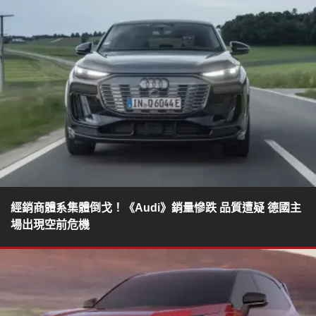
經銷商體系集體倒戈！《Audi》銷量慘跌 品質遭疑 德國主
場出現空前危機