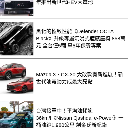
年推出新世代HEV大電池
黑化的極致性能《Defender OCTA
Black》升級專屬沉浸式體感座椅 858萬
元 全台僅5輛 享5年保養專案
Mazda 3、CX-30 大改款有新進展！新
世代油電動力成最大亮點
台灣接單中！平均油耗逾
36km/l《Nissan Qashqai e-Power》一
桶油跑1,980公里 創金氏新紀錄