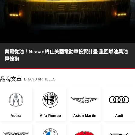
棄電從油！Nissan終止美國電動車投資計畫 重回燃油與油
電懷抱
品牌文章
BRAND ARTICLES
Acura
Alfa-Romeo
Aston-Martin
Audi