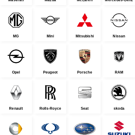
MG
Mini
Mitsubishi
Nissan
Opel
Peugeot
Porsche
RAM
Renault
Rolls-Royce
Seat
skoda