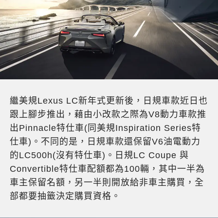
繼美規Lexus LC新年式更新後，日規車款近日也
跟上腳步推出，藉由小改款之際為V8動力車款推
出Pinnacle特仕車(同美規Inspiration Series特
仕車)。不同的是，日規車款還保留V6油電動力
的LC500h(沒有特仕車)。日規LC Coupe 與
Convertible特仕車配額都為100輛，其中一半為
車主保留名額，另一半則開放給非車主購買，全
部都要抽籤決定購買資格。