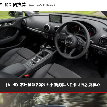
相關新聞推薦
RELATED ARTICLES
《Audi》不比螢幕多寡&大小 簡約與人性化才是設計核心