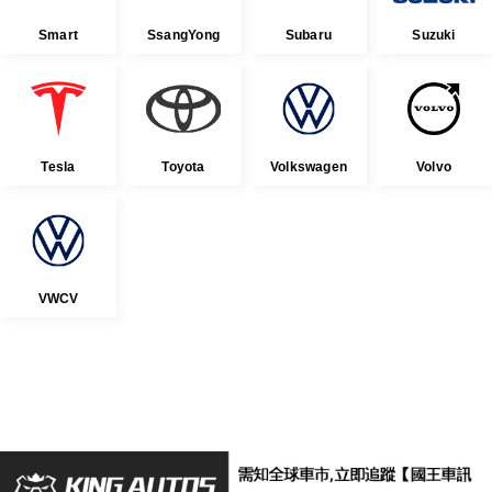
Smart
SsangYong
Subaru
Suzuki
Tesla
Toyota
Volkswagen
Volvo
VWCV