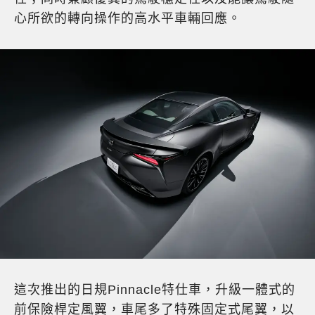
心所欲的轉向操作的高水平車輛回應。
這次推出的日規Pinnacle特仕車，升級一體式的
前保險桿定風翼，車尾多了特殊固定式尾翼，以