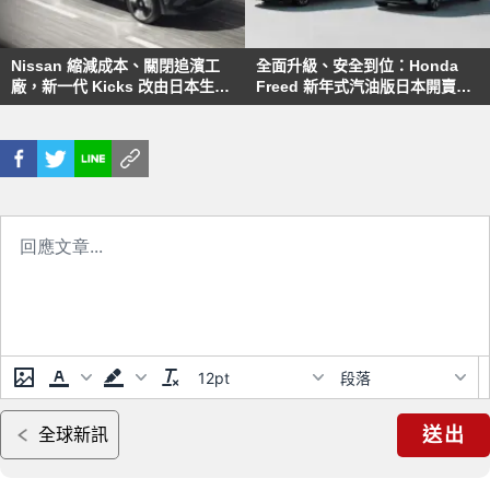
Nissan 縮減成本、關閉追濱工
全面升級、安全到位：Honda
廠，新一代 Kicks 改由日本生
Freed 新年式汽油版日本開賣，
產，預計 2025 下半年開始量產
未來有望導入台灣
12pt
段落
送出
全球新訊