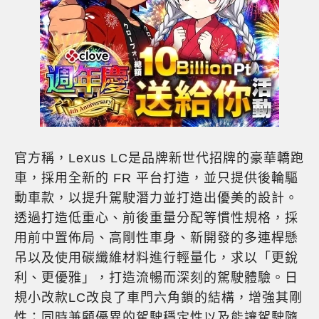
官方稱，Lexus LC是品牌新世代招牌的豪華轎跑
車，採用全新的 FR 平台打造，並只提供後輪驅
動車款，以提升駕駛潛力並打造出優美的設計。
透過打造低重心、前後重量分配等慣性規格，採
用前中置佈局、高剛性車身、新開發的多連桿懸
吊以及使用碳纖維材料進行輕量化，求以「更銳
利、更優雅」，打造流暢而深刻的駕駛體驗。日
規小改款LC改良了車門六角鎖的結構，增強其剛
性；同時兼顧優異的駕駛穩定性以及能讓駕駛隨