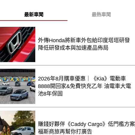
最新車聞
最熱車聞
外傳Honda將新車外包給印度塔塔研發
降低研發成本與加速產品佈局
2026年8月購車優惠｜《Kia》電動車
8888開回家&免費快充乙年 油電車大電
池8年保固
賺錢好夥伴《Caddy Cargo》低門檻方案
福斯商旅再幫你打廣告