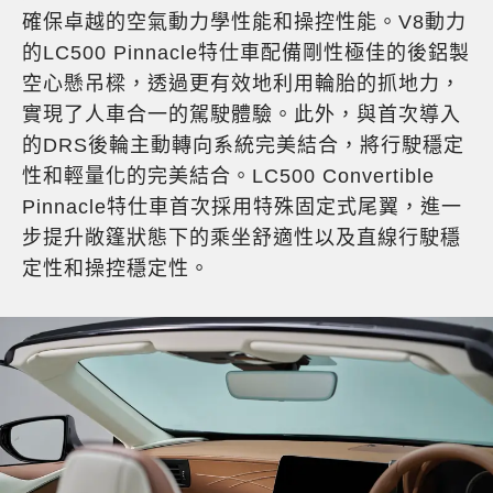
確保卓越的空氣動力學性能和操控性能。V8動力
的LC500 Pinnacle特仕車配備剛性極佳的後鋁製
空心懸吊樑，透過更有效地利用輪胎的抓地力，
實現了人車合一的駕駛體驗。此外，與首次導入
的DRS後輪主動轉向系統完美結合，將行駛穩定
性和輕量化的完美結合。LC500 Convertible
Pinnacle特仕車首次採用特殊固定式尾翼，進一
步提升敞篷狀態下的乘坐舒適性以及直線行駛穩
定性和操控穩定性。