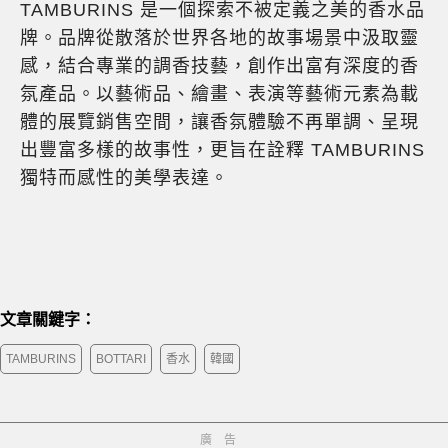
TAMBURINS 是一個探索不被定義之美的香水品
牌。品牌從散落於世界各地的故事場景中汲取靈
感，結合專業的調香技藝，創作出富有深度的香
氛產品。以藝術品、繪畫、表演等藝術元素為載
體的展覽銷售空間，讓香氛體驗不再單調、呈現
出豐富多樣的故事性，更旨在詮釋 TAMBURINS
獨特而感性的美學表達。
文章關鍵字：
TAMBURINS
BOTTARI
香水
韓國
廣告