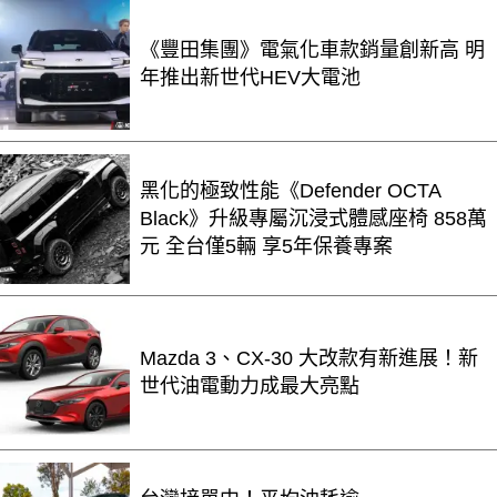
《豐田集團》電氣化車款銷量創新高 明
年推出新世代HEV大電池
黑化的極致性能《Defender OCTA
Black》升級專屬沉浸式體感座椅 858萬
元 全台僅5輛 享5年保養專案
Mazda 3、CX-30 大改款有新進展！新
世代油電動力成最大亮點