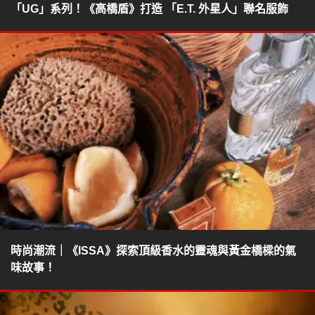
「UG」系列！《高橋盾》打造 「E.T. 外星人」聯名服飾
時尚潮流｜《ISSA》探索頂級香水的靈魂與黃金橋樑的氣
味故事！