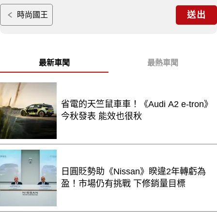
送出
時尚國王
最新車聞
最熱車聞
省電的天竺鼠車車！《Audi A2 e-tron》
今秋發表 能效也很秋
日圓貶勢助《Nissan》睽違2年轉虧為
盈！市場仍有挑戰 下修銷量目標