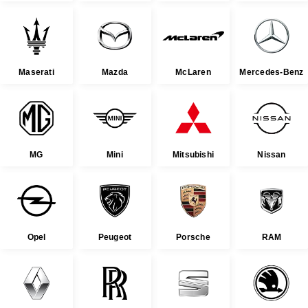
Maserati
Mazda
McLaren
Mercedes-Benz
MG
Mini
Mitsubishi
Nissan
Opel
Peugeot
Porsche
RAM