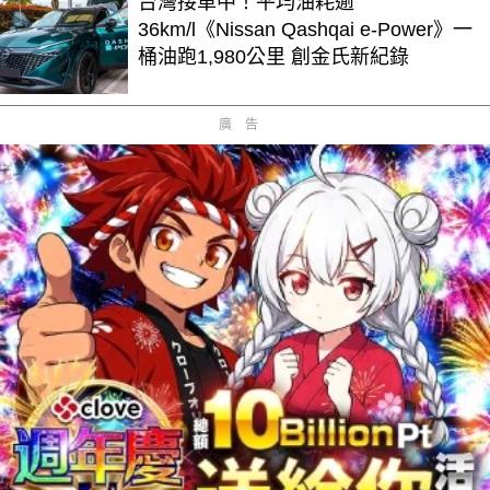
台灣接單中！平均油耗逾
36km/l《Nissan Qashqai e-Power》一
桶油跑1,980公里 創金氏新紀錄
廣告