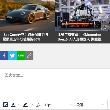
iSeeCars研究：跑車保值力強，
比勞工有效率｜《Mercedes-
電動車五年貶值接近60%
Benz》AI人形機器人 進駐德國
工廠測試
12pt
段落