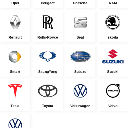
Opel
Peugeot
Porsche
RAM
Renault
Rolls-Royce
Seat
skoda
Smart
SsangYong
Subaru
Suzuki
Tesla
Toyota
Volkswagen
Volvo