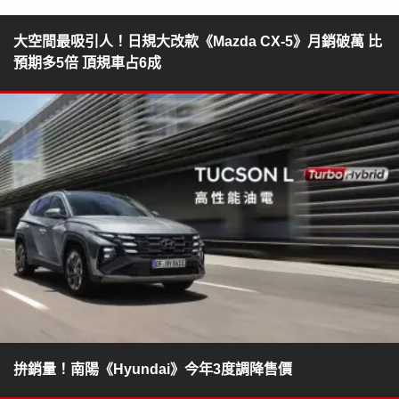
大空間最吸引人！日規大改款《Mazda CX-5》月銷破萬 比
預期多5倍 頂規車占6成
拚銷量！南陽《Hyundai》今年3度調降售價