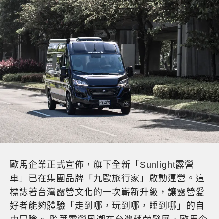
歐馬企業正式宣佈，旗下全新「Sunlight露營
車」已在集團品牌「九歐旅行家」啟動運營。這
標誌著台灣露營文化的一次嶄新升級，讓露營愛
好者能夠體驗「走到哪，玩到哪，睡到哪」的自