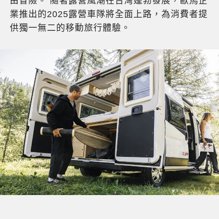
由冒險。 隨著露營風潮在台灣蓬勃發展，歐馬企
業推出的2025露營車隊將全面上路，為消費者提
供獨一無二的移動旅行體驗。