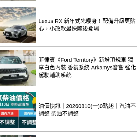
Lexus RX 新年式先暖身！配備升級更貼
心，小改款最快隨後登場
菲律賓《Ford Territory》新增頂規車 獨
享白色內裝 香氛系統 Arkamys音響 強化
駕駛輔助系統
油價快訊｜20260810(一)0點起｜汽油不
調整 柴油不調整