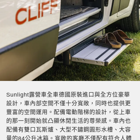
Sunlight露營車全車德國原裝進口與全方位豪華
設計，車內部空間不僅十分寬敞，同時也提供更
豐富的空間運用。配備電動階梯的設計，從上車
的那一刻開始就凸顯休閒生活的尊榮感。車內也
配備有雙口瓦斯爐、大型不鏽鋼圓形水槽、大容
量的84公升冰箱。寬敞的客廳不僅配有符合人體