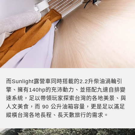
而Sunlight露營車同時搭載的2.2升柴油渦輪引
擎、擁有140hp的充沛動力、並搭配九速自排變
速系統，足以帶領玩家探索台灣的各地美景、與
人文美食，而 90 公升油箱容量，更是足以滿足
縱橫台灣各地長程、長天數旅行的需求。