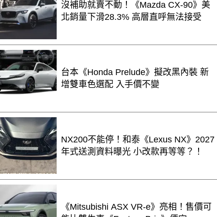
沒補助就賣不動！《Mazda CX-90》美
北銷量下滑28.3% 高層直呼無法接受
台本《Honda Prelude》擬改黑內裝 新
增雙車色選配 入手價不變
NX200不能停！和泰《Lexus NX》2027
年式送測資料曝光 小改款再等等？！
《Mitsubishi ASX VR-e》亮相！售價可