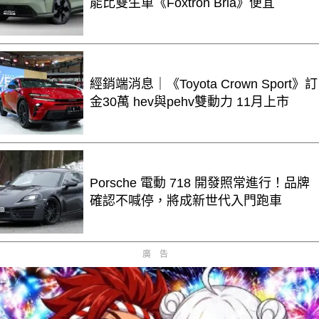
能比雙生車《Foxtron Bria》便宜
經銷端消息｜《Toyota Crown Sport》訂
金30萬 hev與pehv雙動力 11月上市
Porsche 電動 718 開發照常進行！品牌
確認不喊停，將成新世代入門跑車
廣告