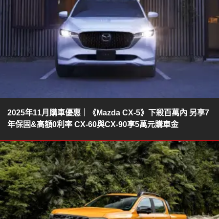
2025年11月購車優惠｜《Mazda CX-5》下殺百萬內 另享7
年保固&高額0利率 CX-60與CX-90享5萬元購車金