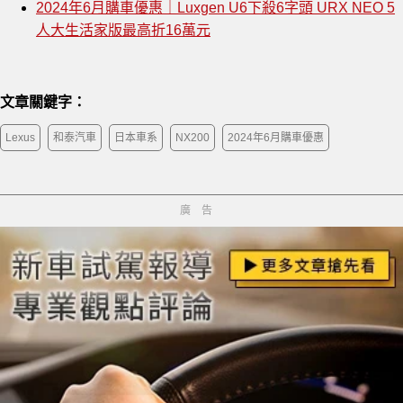
2024年6月購車優惠｜Luxgen U6下殺6字頭 URX NEO 5
人大生活家版最高折16萬元
文章關鍵字：
Lexus
和泰汽車
日本車系
NX200
2024年6月購車優惠
廣告