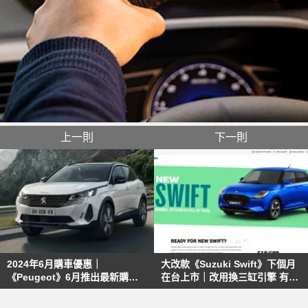
上一則
下一則
2024年6月購車優惠｜
大改款《Suzuki Swift》下個月
《Peugeot》6月推出最新購車
在台上市｜改用換三缸引擎 有望
方案
升級LV.2與電子式手煞車