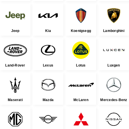
Jeep
Kia
Koenigsegg
Lamborghini
Land-Rover
Lexus
Lotus
Luxgen
Maserati
Mazda
McLaren
Mercedes-Benz