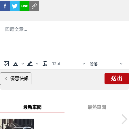
12pt
段落
送出
優惠快訊
最新車聞
最熱車聞