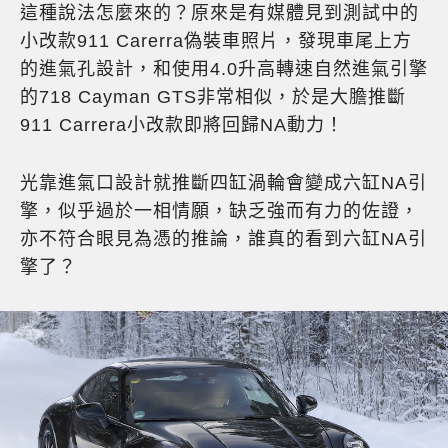
這種說法怎麼來的？原來是有媒體見到測試中的
小改款911 Carerra偽裝車照片，發現車尾上方
的進氣孔設計，和使用4.0升高轉速自然進氣引擎
的718 Cayman GTS非常相似，於是大膽推斷
911 Carrera小改款即將回歸NA動力！
光靠進氣口設計就推斷四缸渦輪會變成六缸NA引
擎，似乎過於一相情願，缺乏強而有力的佐證，
亦不符合眼見為憑的推論，誰真的看到六缸NA引
擎了？