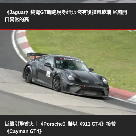
《Jaguar》純電GT轎跑現身紐北 沒有後擋風玻璃 尾廂開
口異常的高
延續引擎香火｜《Porsche》擬以《911 GT4》接替
《Cayman GT4》