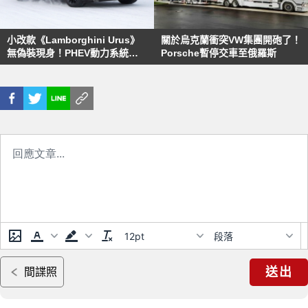
小改款《Lamborghini Urus》
關於烏克蘭衝突VW集團開砲了！
無偽裝現身！PHEV動力系統輸
Porsche暫停交車至俄羅斯
出有望突破800匹大關
12pt
段落
送出
間諜照