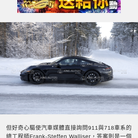
但好奇心驅使汽車媒體直接詢問911與718車系的
總工程師Frank-Steffen Walliser，答案則是一個