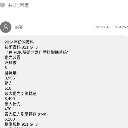
共1則回應
訪客
2023-04-03 18:43:52
2024年份的資料
技術資料:911 GT3
七速 PDK 雙離合器自手排變速系統*
動力裝置
汽缸數
6
排氣量
3,996
動力
510
最大動力引擎轉速
8,400
最大扭力
470
最大扭力引擎轉速 (rpm)
6,100
標準規格:911 GT3