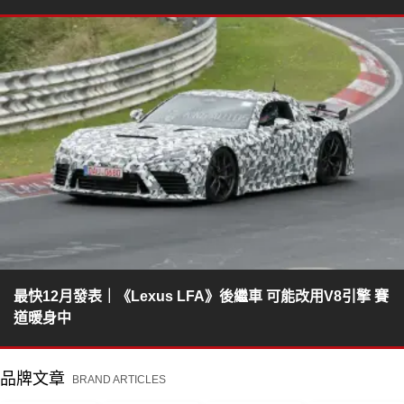
最快12月發表｜《Lexus LFA》後繼車 可能改用V8引擎 賽
道暖身中
品牌文章
BRAND ARTICLES