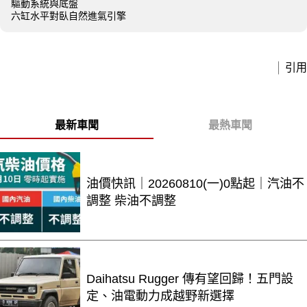
驅動系統與底盤
六缸水平對臥自然進氣引擎
引用
最新車聞
最熱車聞
油價快訊｜20260810(一)0點起｜汽油不
調整 柴油不調整
Daihatsu Rugger 傳有望回歸！五門設
定、油電動力成越野新選擇