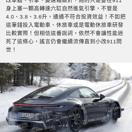
改車體、引擎、變速箱設計，為的只是要在911
身上塞一顆高轉速六缸自然進氣引擎，不管是
4.0、3.8、3.6升，通通不符合投資效益！不如把
這筆錢投入電動車、休旅車或是電動休旅車研發
比較實際！但相信這番說詞，依然不會讓性能迷
死了這條心，謠言仍會繼續流傳直到小改911問
世！