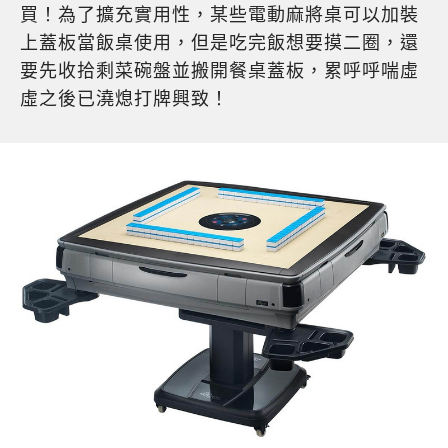
買！為了擴充實用性，某些電動麻將桌可以加裝
上蓋板當飯桌使用，但是吃完飯想要摸二圈，還
要先收拾剩菜碗盤並搬開餐桌蓋板，累呼呼喘虛
虛之後已澆熄打牌興致！