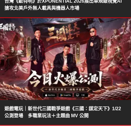
台灣《歐特明》於XPONENTIAL 2026展出車規級視覺AI
搶攻北美戶外無人載具與機器人市場
遊戲電玩｜新世代三國戰爭遊戲《三國：謀定天下》1/22
公測登場 多職業玩法＋主題曲 MV 公開