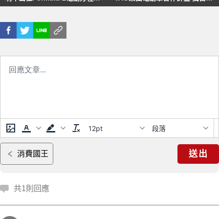
世界錦標賽
發旗艦電動車
12pt
段落
送出
消費國王
共1則回應