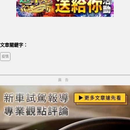
文章關鍵字：
疫情
廣告