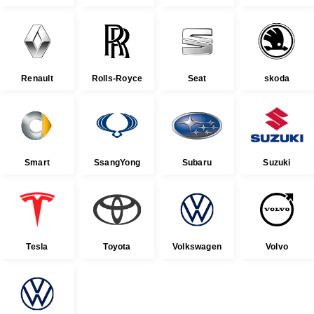
Renault
Rolls-Royce
Seat
skoda
Smart
SsangYong
Subaru
Suzuki
Tesla
Toyota
Volkswagen
Volvo