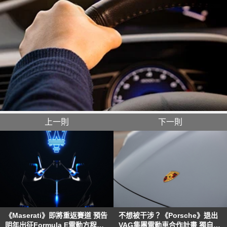
上一則
下一則
《Maserati》即將重返賽道 預告
不想被干涉？《Porsche》退出
明年出征Formula E電動方程式
VAG集團電動車合作計畫 獨自研