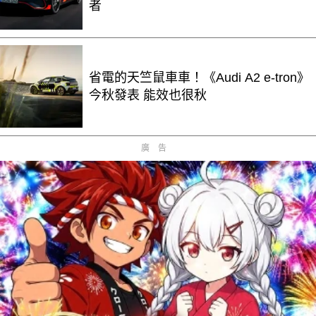
者
省電的天竺鼠車車！《Audi A2 e-tron》
今秋發表 能效也很秋
廣告