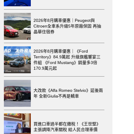
2026年8月購車優惠｜Peugeot與
Citroen全車系升級5年原廠保固 再抽
晶華住宿券
2026年8月購車優惠｜《Ford
Territory》84.9萬起 升級旗艦響宴三
件組 《Ford Mustang》銷量多3倍
170.9萬元起
大改款《Alfa Romeo Stelvio》延後兩
年 全新Giulia不再是轎車
買進口車過半都在繳稅！《王世堅》
主張調降汽車關稅 給人民合理車價