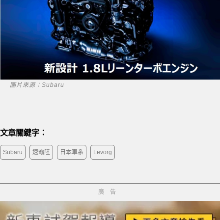
圖片來源：Subaru
文章關鍵字：
Subaru
速霸陸
日本車系
Levorg
廣告