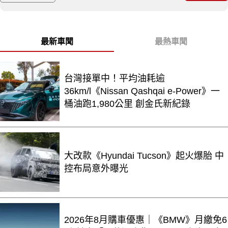
最新車聞
最熱車聞
台灣接單中！平均油耗逾
36km/l《Nissan Qashqai e-Power》一
桶油跑1,980公里 創金氏新紀錄
大改款《Hyundai Tucson》起火爆胎 中
控布局意外曝光
2026年8月購車優惠｜《BMW》月繳免6