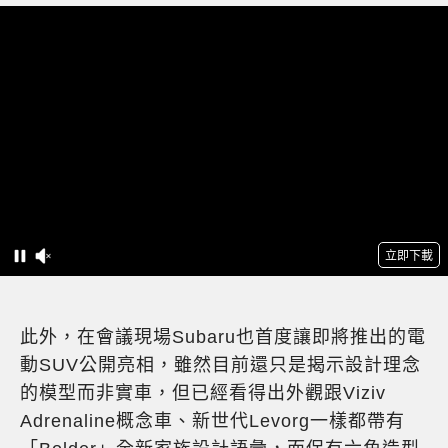
此外，在會議現場Subaru也首度讓即將推出的電
動SUV公開亮相，雖然目前還只是揭示設計理念
的模型而非實車，但已經看得出外觀跟Viziv
Adrenaline概念車、新世代Levorg一樣都帶有