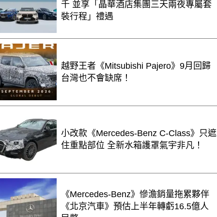
千 並享「晶華酒店集團三天兩夜專屬套
裝行程」禮遇
越野王者《Mitsubishi Pajero》9月回歸
台灣也不會缺席！
小改款《Mercedes-Benz C-Class》只遮
住重點部位 全新水箱護罩氣宇非凡！
《Mercedes-Benz》慘澹銷量拖累夥伴
《北京汽車》預估上半年轉虧16.5億人