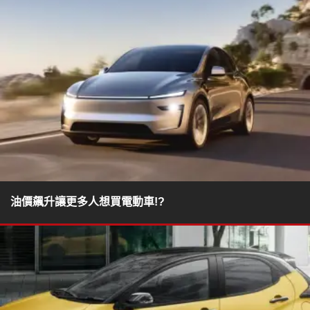
油價飆升讓更多人想買電動車!?