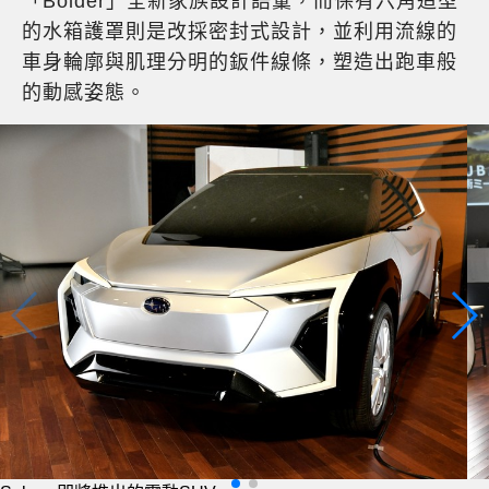
「Bolder」全新家族設計語彙，而保有六角造型
的水箱護罩則是改採密封式設計，並利用流線的
車身輪廓與肌理分明的鈑件線條，塑造出跑車般
的動感姿態。