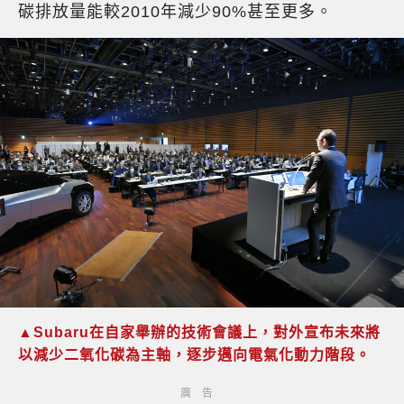
碳排放量能較2010年減少90%甚至更多。
▲Subaru在自家舉辦的技術會議上，對外宣布未來將
以減少二氧化碳為主軸，逐步邁向電氣化動力階段。