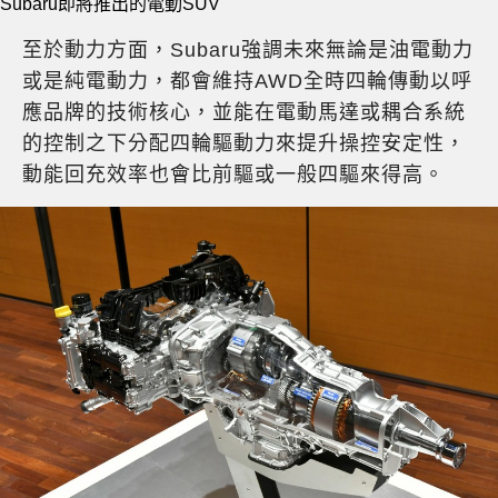
Subaru即將推出的電動SUV
至於動力方面，Subaru強調未來無論是油電動力
或是純電動力，都會維持AWD全時四輪傳動以呼
應品牌的技術核心，並能在電動馬達或耦合系統
的控制之下分配四輪驅動力來提升操控安定性，
動能回充效率也會比前驅或一般四驅來得高。