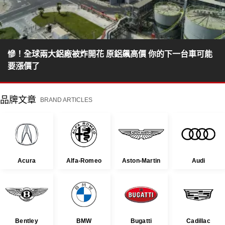
慘！全球兩大鋁廠被炸開花 原鋁飆高價 你的下一台車可能
要漲價了
品牌文章
BRAND ARTICLES
Acura
Alfa-Romeo
Aston-Martin
Audi
Bentley
BMW
Bugatti
Cadillac