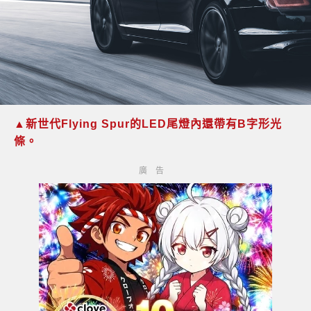
▲新世代Flying Spur的LED尾燈內還帶有B字形光
條。