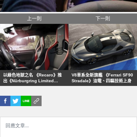
上一則
下一則
以綠色地獄之名 《Recaro》推
V8車系全新旗艦 《Ferrari SF90
出《Nürburgring Limited
Stradale》油電、四驅技術上身
Edition》賽車椅