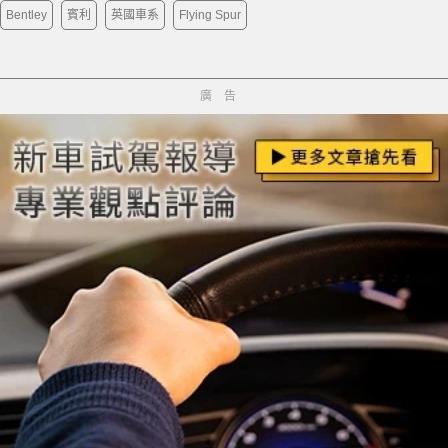
Bentley
賓利
英國車系
Flying Spur
廣告