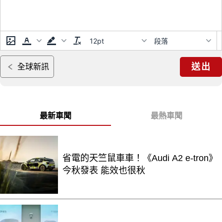
12pt
段落
送出
全球新訊
最新車聞
最熱車聞
省電的天竺鼠車車！《Audi A2 e-tron》
今秋發表 能效也很秋