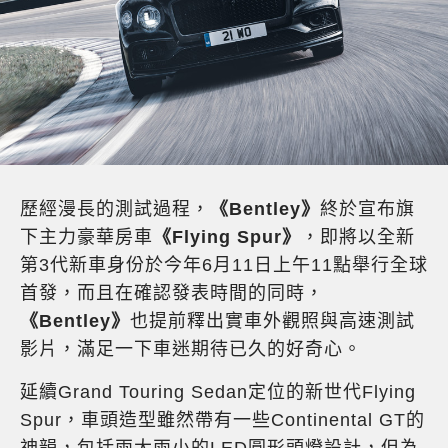
歷經漫長的測試過程，
《Bentley》
終於宣布旗
下主力豪華房車
《Flying Spur》
，即將以全新
第3代新車身份於今年6月11日上午11點舉行全球
首發，而且在確認發表時間的同時，
《Bentley》
也提前釋出實車外觀照與高速測試
影片，滿足一下車迷期待已久的好奇心。
延續Grand Touring Sedan定位的新世代Flying
Spur，車頭造型雖然帶有一些Continental GT的
神韻，包括兩大兩小的LED圓形頭燈設計，但為