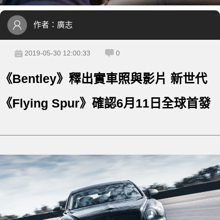
作者：
廣志
2019-05-30 12:00:33
0
《Bentley》釋出實車照與影片 新世代
《Flying Spur》確認6月11日全球首發