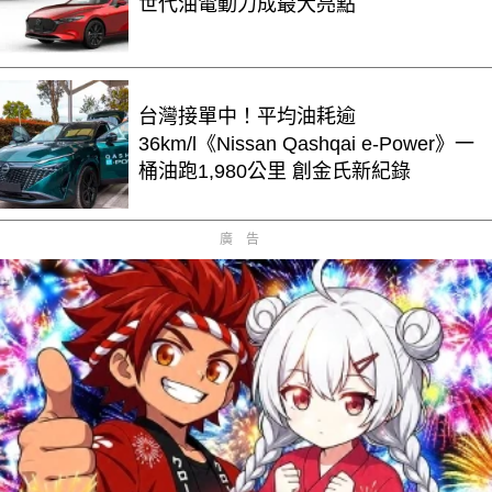
世代油電動力成最大亮點
台灣接單中！平均油耗逾
36km/l《Nissan Qashqai e-Power》一
桶油跑1,980公里 創金氏新紀錄
廣告