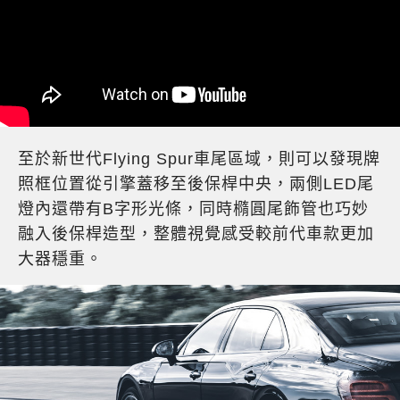
至於新世代Flying Spur車尾區域，則可以發現牌
照框位置從引擎蓋移至後保桿中央，兩側LED尾
燈內還帶有B字形光條，同時橢圓尾飾管也巧妙
融入後保桿造型，整體視覺感受較前代車款更加
大器穩重。