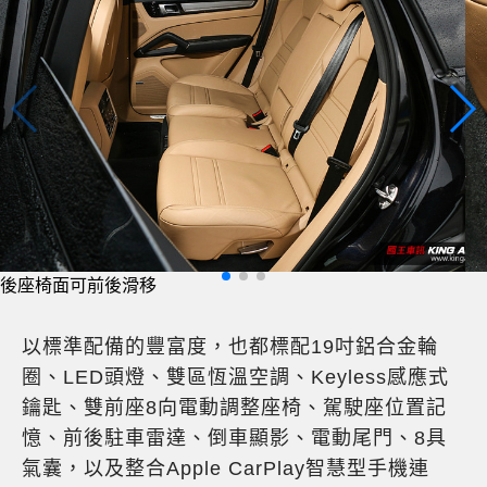
後座椅面可前後滑移
以標準配備的豐富度，也都標配19吋鋁合金輪
圈、LED頭燈、雙區恆溫空調、Keyless感應式
鑰匙、雙前座8向電動調整座椅、駕駛座位置記
憶、前後駐車雷達、倒車顯影、電動尾門、8具
氣囊，以及整合Apple CarPlay智慧型手機連