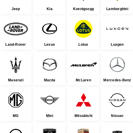
Jeep
Kia
Koenigsegg
Lamborghini
Land-Rover
Lexus
Lotus
Luxgen
Maserati
Mazda
McLaren
Mercedes-Benz
MG
Mini
Mitsubishi
Nissan