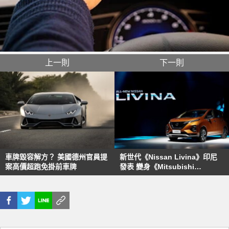
上一則
下一則
車牌毀容解方？ 美國德州官員提
新世代《Nissan Livina》印尼
案高價超跑免掛前車牌
發表 變身《Mitsubishi
Xpander》孿生兄弟