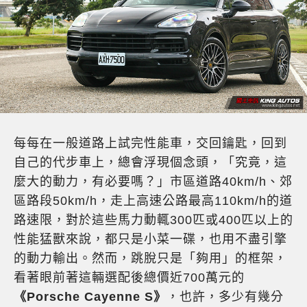
每每在一般道路上試完性能車，交回鑰匙，回到
自己的代步車上，總會浮現個念頭，「究竟，這
麼大的動力，有必要嗎？」市區道路40km/h、郊
區路段50km/h，走上高速公路最高110km/h的道
路速限，對於這些馬力動輒300匹或400匹以上的
性能猛獸來說，都只是小菜一碟，也用不盡引擎
的動力輸出。然而，跳脫只是「夠用」的框架，
看著眼前著這輛選配後總價近700萬元的
《Porsche Cayenne S》
，也許，多少有幾分