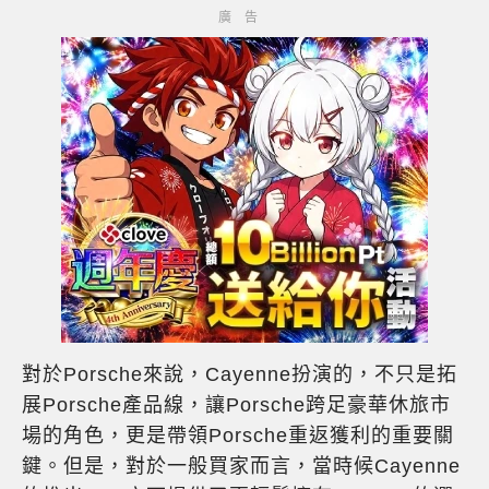
對於Porsche來說，Cayenne扮演的，不只是拓
展Porsche產品線，讓Porsche跨足豪華休旅市
場的角色，更是帶領Porsche重返獲利的重要關
鍵。但是，對於一般買家而言，當時候Cayenne