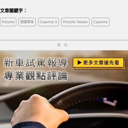
文章關鍵字：
Porsche
德國車系
Cayenne S
Porsche Taiwan
Cayenne
廣告