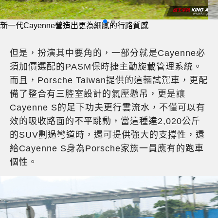
新一代Cayenne營造出更為細膩的行路質感
但是，扮演其中要角的，一部分就是Cayenne必
須加價選配的PASM保時捷主動旋載管理系統。
而且，Porsche Taiwan提供的這輛試駕車，更配
備了整合有三腔室設計的氣壓懸吊，更是讓
Cayenne S的足下功夫更行雲流水，不僅可以有
效的吸收路面的不平跳動，當這種達2,020公斤
的SUV劃過彎道時，還可提供強大的支撐性，還
給Cayenne S身為Porsche家族一員應有的跑車
個性。