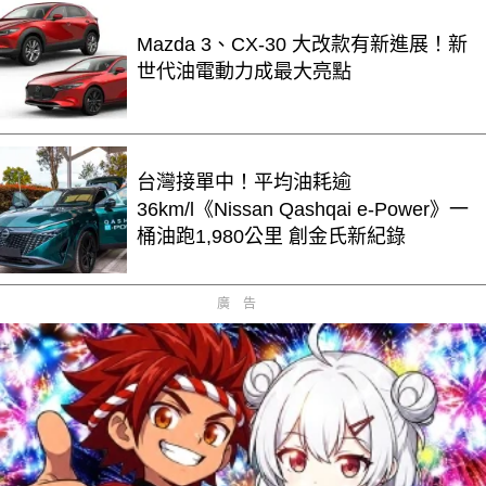
Mazda 3、CX-30 大改款有新進展！新
世代油電動力成最大亮點
台灣接單中！平均油耗逾
36km/l《Nissan Qashqai e-Power》一
桶油跑1,980公里 創金氏新紀錄
廣告