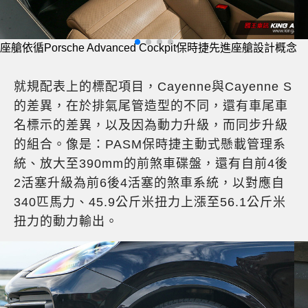
中控台植入12.3吋觸控螢幕
就規配表上的標配項目，Cayenne與Cayenne S
的差異，在於排氣尾管造型的不同，還有車尾車
名標示的差異，以及因為動力升級，而同步升級
的組合。像是：PASM保時捷主動式懸載管理系
統、放大至390mm的前煞車碟盤，還有自前4後
2活塞升級為前6後4活塞的煞車系統，以對應自
340匹馬力、45.9公斤米扭力上漲至56.1公斤米
扭力的動力輸出。