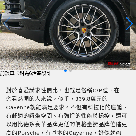
排氣管為圓形雙出配置
對於喜愛講求性價比，也就是俗稱C/P值，在一
旁看熱鬧的人來說，似乎，339.8萬元的
Cayenne就能滿足要求。不但有科技化的座艙、
有舒適的乘坐空間、有強悍的性能與操控，還可
以用比德系豪華品牌更低的價格坐擁品牌位階更
高的Porsche，有基本的Cayenne，好像就夠