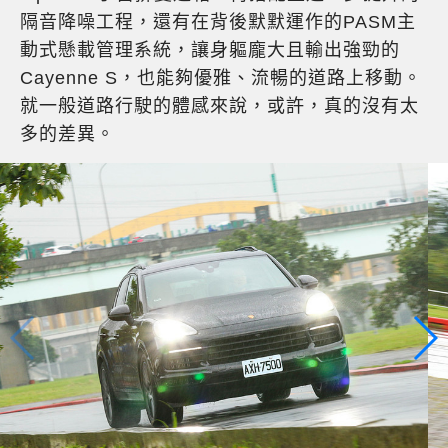
隔音降噪工程，還有在背後默默運作的PASM主
動式懸載管理系統，讓身軀龐大且輸出強勁的
Cayenne S，也能夠優雅、流暢的道路上移動。
就一般道路行駛的體感來說，或許，真的沒有太
多的差異。