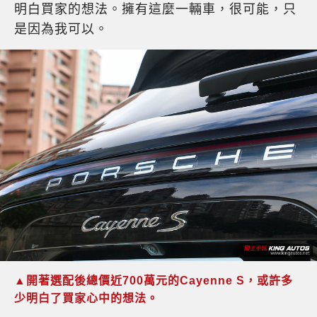
明白買家的想法。擁有這麼一輛車，很可能，只
是因為我可以。
▲開著選配後總價近700萬元的Cayenne S，或許多
少明白了買家心中的想法。