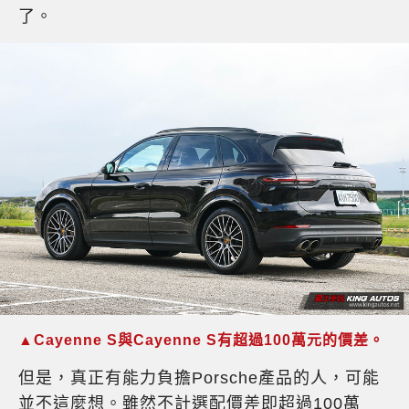
了。
▲Cayenne S與Cayenne S有超過100萬元的價差。
但是，真正有能力負擔Porsche產品的人，可能
並不這麼想。雖然不計選配價差即超過100萬