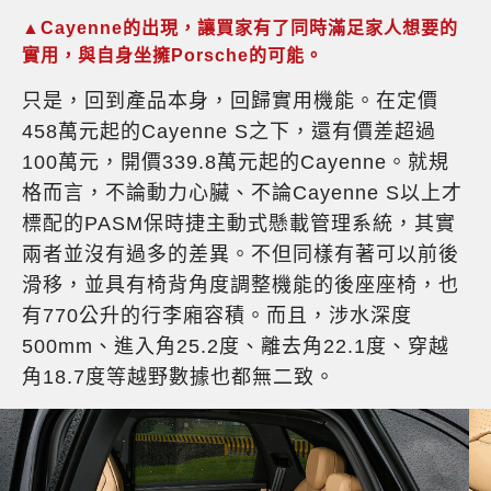
▲Cayenne的出現，讓買家有了同時滿足家人想要的
實用，與自身坐擁Porsche的可能。
只是，回到產品本身，回歸實用機能。在定價
458萬元起的Cayenne S之下，還有價差超過
100萬元，開價339.8萬元起的Cayenne。就規
格而言，不論動力心臟、不論Cayenne S以上才
標配的PASM保時捷主動式懸載管理系統，其實
兩者並沒有過多的差異。不但同樣有著可以前後
滑移，並具有椅背角度調整機能的後座座椅，也
有770公升的行李廂容積。而且，涉水深度
500mm、進入角25.2度、離去角22.1度、穿越
角18.7度等越野數據也都無二致。