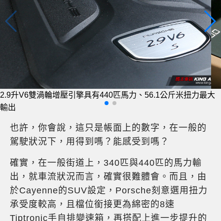
搭配8速Tiptronic手自排變速箱
也許，你會說，這只是帳面上的數字，在一般的
駕駛狀況下，用得到嗎？能感受到嗎？
確實，在一般街道上，340匹與440匹的馬力輸
出，就車流狀況而言，確實很難體會。而且，由
於Cayenne的SUV設定，Porsche刻意選用扭力
承受度較高，且檔位銜接更為綿密的8速
Tiptronic手自排變速箱，再搭配上進一步提升的