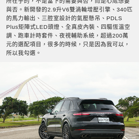
所在乎的，不是當下的需要與否，而是心底想要
與否。新開發的2.9升V6雙渦輪增壓引擎、340匹
的馬力輸出、三腔室設計的氣壓懸吊、PDLS
Plus矩陣式LED頭燈、全真皮內裝、四驅恆溫空
調、跑車計時套件、夜視輔助系統，超過200萬
元的選配項目，很多的時候，只是因為我可以，
所以我勾選。