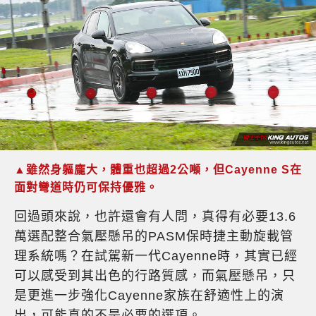
▲雖然身軀龐大，體重也超過2公噸，但Cayenne S在
面對彎道時仍可保持優雅。
回過頭來說，也許還會有人問，真得有必要13.6
萬選配整合氣壓懸吊的PASM保時捷主動旋載管
理系統嗎？在試駕新一代Cayenne時，其實已經
可以感受到其出色的行路質感，而氣壓懸吊，只
是更進一步強化Cayenne家族在舒適性上的演
出，可能真的不是必要的選項。