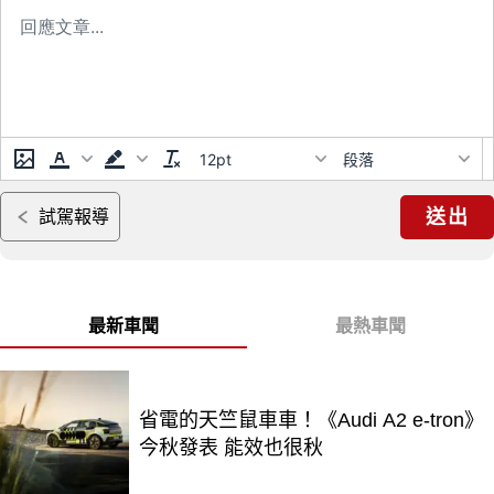
12pt
段落
送出
試駕報導
最新車聞
最熱車聞
省電的天竺鼠車車！《Audi A2 e-tron》
今秋發表 能效也很秋