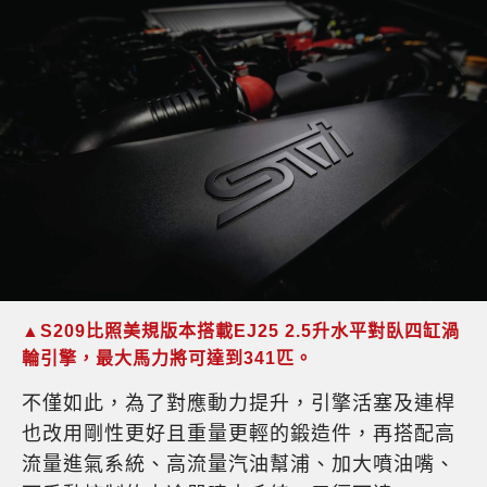
▲S209比照美規版本搭載EJ25 2.5升水平對臥四缸渦
輪引擎，最大馬力將可達到341匹。
不僅如此，為了對應動力提升，引擎活塞及連桿
也改用剛性更好且重量更輕的鍛造件，再搭配高
流量進氣系統、高流量汽油幫浦、加大噴油嘴、