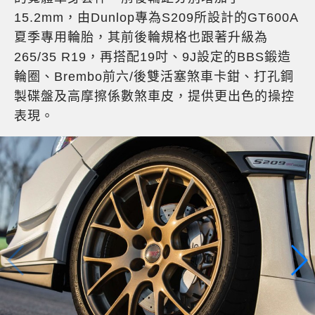
15.2mm，由Dunlop專為S209所設計的GT600A
夏季專用輪胎，其前後輪規格也跟著升級為
265/35 R19，再搭配19吋、9J設定的BBS鍛造
輪圈、Brembo前六/後雙活塞煞車卡鉗、打孔鋼
製碟盤及高摩擦係數煞車皮，提供更出色的操控
表現。