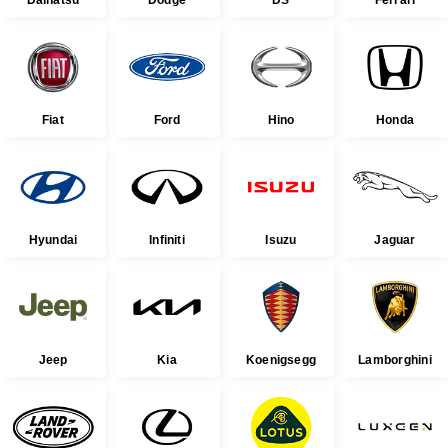
Fiat
Ford
Hino
Honda
Hyundai
Infiniti
Isuzu
Jaguar
Jeep
Kia
Koenigsegg
Lamborghini