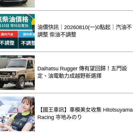
油價快訊｜20260810(一)0點起｜汽油不
調整 柴油不調整
Daihatsu Rugger 傳有望回歸！五門設
定、油電動力成越野新選擇
【國王車訊】車模美女收集 Hitotsuyama
Racing 寺地みのり