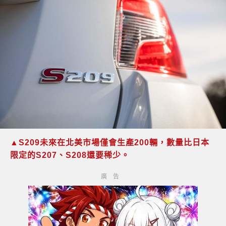
▲S209未來在北美市場僅會生產200輛，數量比日本
限定的S207、S208還要稀少。