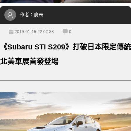
作者：
廣志
2019-01-15 22:02:33
0
《Subaru STI S209》打破日本限定傳統
北美車展首發登場