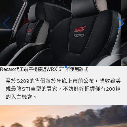
Recaro代工前座椅接近WRX STI所使用款式
至於S209的售價將於年底上市前公布，想收藏美
規最強STI車型的買家，不妨好好把握僅有200輛
的入主機會。