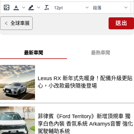
12pt
段落
送出
全球車展
最新車聞
最熱車聞
Lexus RX 新年式先暖身！配備升級更貼
心，小改款最快隨後登場
菲律賓《Ford Territory》新增頂規車 獨
享白色內裝 香氛系統 Arkamys音響 強化
駕駛輔助系統