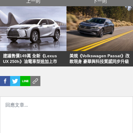
上一則
下一則
建議售價149萬 全新《Lexus
美規《Volkswagen Passat》改
UX 250h》油電車型追加上市
款現身 豪華與科技質感同步升級