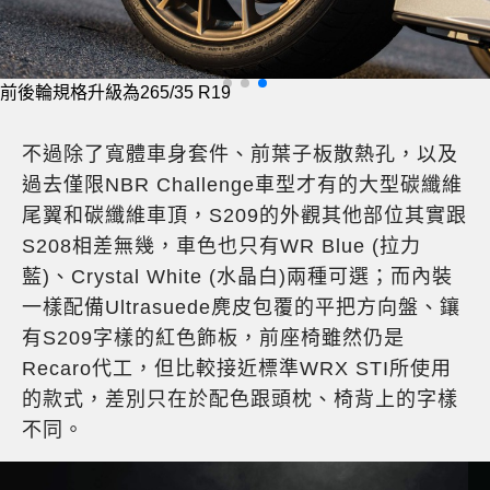
前後輪規格升級為265/35 R19
不過除了寬體車身套件、前葉子板散熱孔，以及
過去僅限NBR Challenge車型才有的大型碳纖維
尾翼和碳纖維車頂，S209的外觀其他部位其實跟
S208相差無幾，車色也只有WR Blue (拉力
藍)、Crystal White (水晶白)兩種可選；而內裝
一樣配備Ultrasuede麂皮包覆的平把方向盤、鑲
有S209字樣的紅色飾板，前座椅雖然仍是
Recaro代工，但比較接近標準WRX STI所使用
的款式，差別只在於配色跟頭枕、椅背上的字樣
不同。