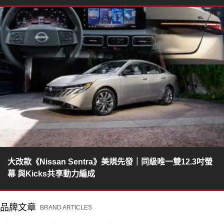
大改款《Nissan Sentra》美規先發｜同級唯一雙12.3吋螢
幕 與Kicks共享動力編成
品牌文章
BRAND ARTICLES