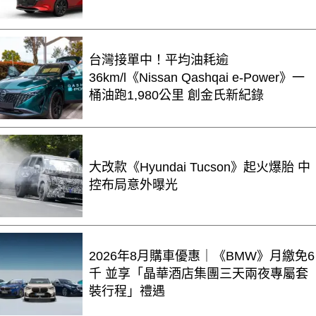
台灣接單中！平均油耗逾
36km/l《Nissan Qashqai e-Power》一
桶油跑1,980公里 創金氏新紀錄
大改款《Hyundai Tucson》起火爆胎 中
控布局意外曝光
2026年8月購車優惠｜《BMW》月繳免6
千 並享「晶華酒店集團三天兩夜專屬套
裝行程」禮遇