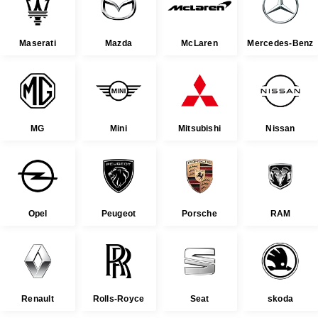
Maserati
Mazda
McLaren
Mercedes-Benz
MG
Mini
Mitsubishi
Nissan
Opel
Peugeot
Porsche
RAM
Renault
Rolls-Royce
Seat
skoda