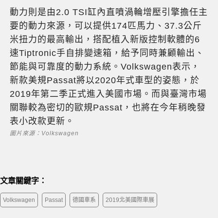
動力則是由2.0 TSI缸內直噴渦輪增壓引擎擔任主
要的動力來源，可以提供174匹馬力、37.3公斤
米扭力的最高輸出，搭配植入新版控制軟體的6
速Tiptronic手自排變速箱，給予同時兼顧輸出、
節能與可靠度的動力系統。Volkswagen表示，
新款美規Passat將以2020年式車型的姿態，於
2019年第二季正式進入美國市場。而與臺灣市場
關聯較為密切的歐規Passat，也將在今年稍晚發
表小改款更新。
圖片來源：Volkswagen
文章關鍵字：
Volkswagen
Passat
德國車系
2019北美國際車展