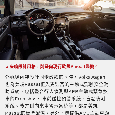
▲座艙設計風格，則是向現行歐規Passat靠攏。
外觀與內裝設計同步改款的同時，Volkswagen
也為美規Passat植入更豐富的主動式駕駛安全輔
助系統，包括整合行人偵測與AEB主動式緊急煞
車的Front Assist車前碰撞預警系統、盲點偵測
系統、後方側向來車警示系統等，都是美規
Passat的標準配備。另外，還提供ACC主動車距