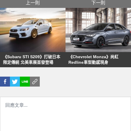
上一則
下一則
《Subaru STI S209》打破日本
《Chevrolet Monza》尚紅
限定傳統 北美車展首發登場
Redline車型動感現身