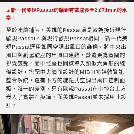
▲新一代美規Passat的軸距有望成長至2,871mm的水
準。
至於座艙鋪陳，美規的Passat還是較為接近現行
歐規Passat。與現行歐規Passat相同，新一代美
規Passat運用如同空調出風口的飾條，將中央出
風口與副駕駛座的出風口連結，營造更為寬闊的
視覺感受。而中控臺也同樣導入類似六角形的線
條設計，搭配中央鏡面設計的MIB II多媒體資訊
整合系統，還有下方的旋鈕式空調出風口控制面
板，唯一的差別，只有歐規Passat在中控台上方
嵌入了實體石英鐘，而美規Passat並未採用此設
計。