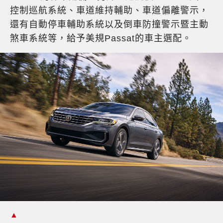
控制巡航系統、車道維持輔助、車道偏離警示，
還有自動停車輔助系統以及倒車防撞警示暨主動
煞車系統等，給予美規Passat的車主選配。
▲