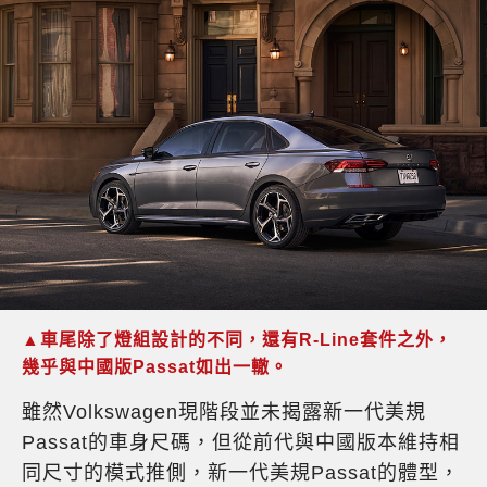
▲車尾除了燈組設計的不同，還有R-Line套件之外，
幾乎與中國版Passat如出一轍。
雖然Volkswagen現階段並未揭露新一代美規
Passat的車身尺碼，但從前代與中國版本維持相
同尺寸的模式推側，新一代美規Passat的體型，