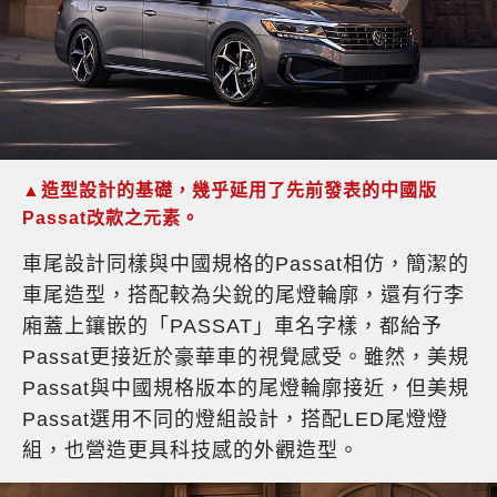
▲造型設計的基礎，幾乎延用了先前發表的中國版
Passat改款之元素。
車尾設計同樣與中國規格的Passat相仿，簡潔的
車尾造型，搭配較為尖銳的尾燈輪廓，還有行李
廂蓋上鑲嵌的「PASSAT」車名字樣，都給予
Passat更接近於豪華車的視覺感受。雖然，美規
Passat與中國規格版本的尾燈輪廓接近，但美規
Passat選用不同的燈組設計，搭配LED尾燈燈
組，也營造更具科技感的外觀造型。