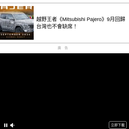
越野王者《Mitsubishi Pajero》9月回歸
台灣也不會缺席！
廣告