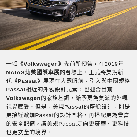
一如
《Volkswagen》
先前所預告，在2019年
NAIAS北美國際車展
的會場上，正式將美規新一
代
《Passat》
展現在大眾眼前。引入與中國規格
Passat
相近的外觀設計元素，也迎合目前
Volkswagen
的家族基調，給予更為氣派的外觀
視覺感受。但是，美規
Passat
的座艙設計，則是
更接近歐規Passat的設計風格，再搭配更為豐富
的安全配備，讓美規Passat走向更豪華、更科技
也更安全的境界。