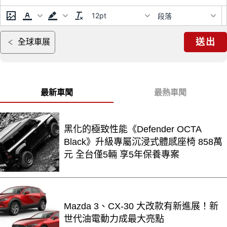
12pt
段落
送出
全球車展
最新車聞
最熱車聞
黑化的極致性能《Defender OCTA
Black》升級專屬沉浸式體感座椅 858萬
元 全台僅5輛 享5年保養專案
Mazda 3、CX-30 大改款有新進展！新
世代油電動力成最大亮點