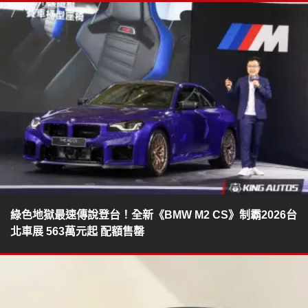
綠色地獄最速傳說登台！全新《BMW M2 CS》制霸2026台
北車展 563萬元起 配額售罄