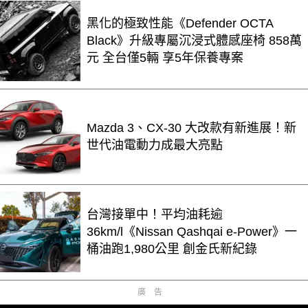
黑化的極致性能《Defender OCTA
Black》升級專屬沉浸式體感座椅 858萬
元 全台僅5輛 享5年保養專案
Mazda 3、CX-30 大改款有新進展！新
世代油電動力成最大亮點
台灣接單中！平均油耗逾
36km/l《Nissan Qashqai e-Power》一
桶油跑1,980公里 創金氏新紀錄
廣告