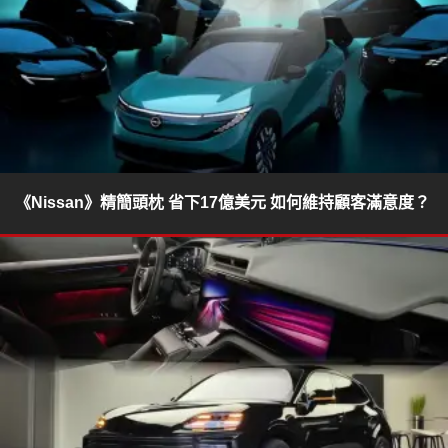
《Nissan》精簡頭枕 省下17億美元 如何維持顧客滿意度？