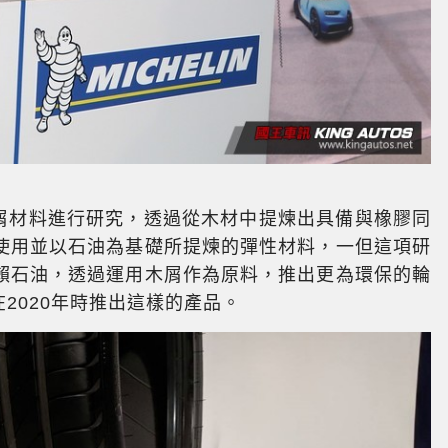
對木屑材料進行研究，透過從木材中提煉出具備與橡膠同
使用並以石油為基礎所提煉的彈性材料，一但這項研
賴石油，透過運用木屑作為原料，推出更為環保的輪
能在2020年時推出這樣的產品。