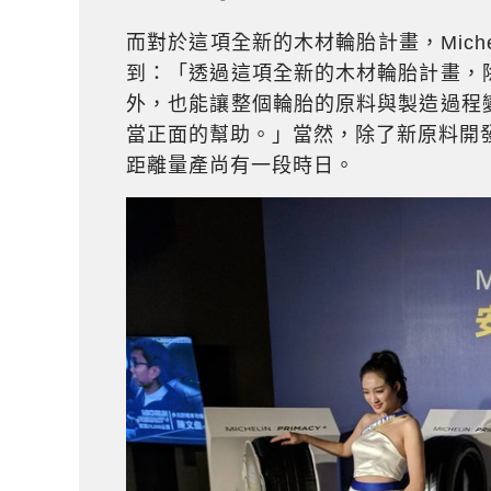
而對於這項全新的木材輪胎計畫，Micheli
到：「透過這項全新的木材輪胎計畫，
外，也能讓整個輪胎的原料與製造過程
當正面的幫助。」當然，除了新原料開發之
距離量產尚有一段時日。