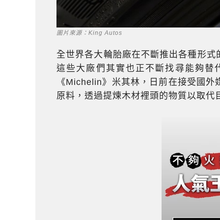
圖片來源：King Autos
全世界各大輪胎廠在不斷推出各種形式
這些大廠們其實也正不斷找尋能夠替
《Michelin》米其林，日前在接受
原料，透過提煉木材裡頭的物質以取代