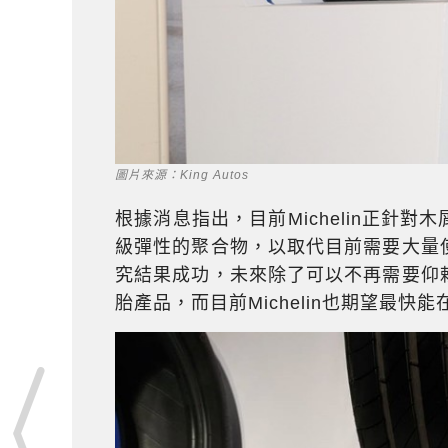
圖片來源：King Autos
根據消息指出，目前Michelin正針
級彈性的聚合物，以取代目前需要大量
究結果成功，未來除了可以不再需要仰
胎產品，而目前Michelin也期望最快