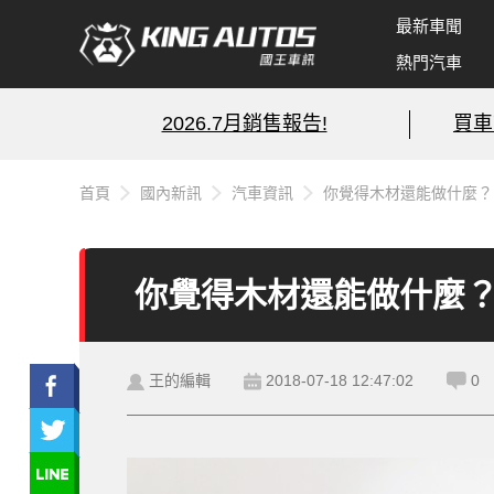
最新車聞
熱門汽車
2026.7月銷售報告!
買車
首頁
國內新訊
汽車資訊
你覺得木材還能做什麼？ 
你覺得木材還能做什麼？ 
王的編輯
2018-07-18 12:47:02
0