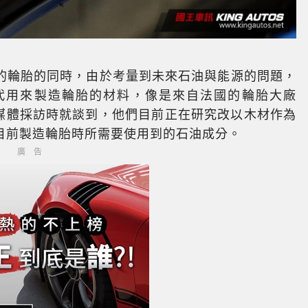
的輪胎的同時，由於考量到未來石油與能源的問題，
代用來製造輪胎的材料，像是來自法國的輪胎大廠
國外媒體採訪時就談到，他們目前正在研究改以木材作為
目前製造輪胎時所需要使用到的石油成分。
廣告