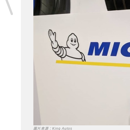
圖片來源：King Autos