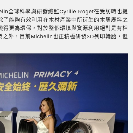
n全球科學與研發總監Cyrille Roget在受訪時也提
除了能夠有效利用在木材產業中所衍生的木屑廢料之
變得更為環保，對於整個環境與資源利用絕對是有相
外，目前Michelin也正積極研發3D列印輪胎，但