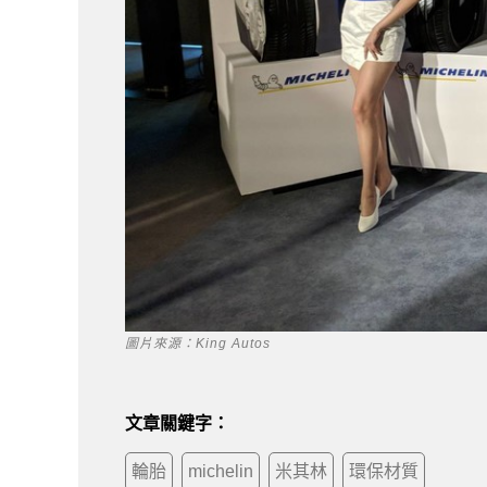
圖片來源：King Autos
文章關鍵字：
輪胎
michelin
米其林
環保材質