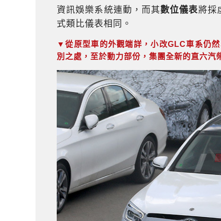
資訊娛樂系統連動，而其
數位儀表
將採
式類比儀表相同。
▼從原型車的外觀端詳，小改GLC車系仍
別之處，至於動力部份，集團全新的直六汽