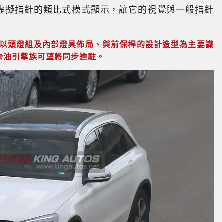
虛擬指針的類比式模式顯示，讓它的視覺與一般指針
然以頭燈組及內部燈具佈局、與前保桿的設計造型為主要識
柴油引擎族可望將同步進駐。