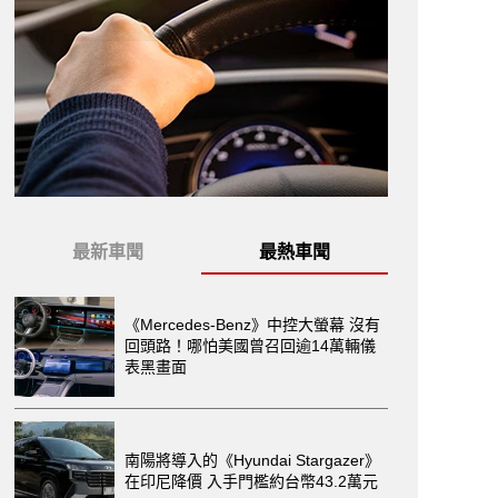
最新車聞
最熱車聞
《Mercedes-Benz》中控大螢幕 沒有
回頭路！哪怕美國曾召回逾14萬輛儀
表黑畫面
南陽將導入的《Hyundai Stargazer》
在印尼降價 入手門檻約台幣43.2萬元