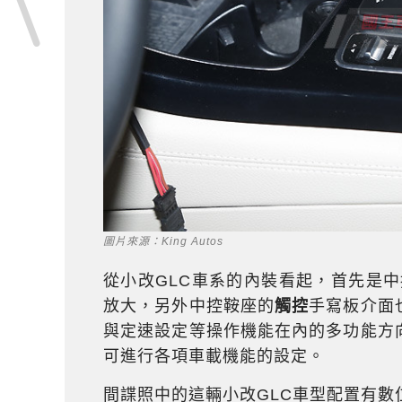
圖片來源：King Autos
從小改GLC車系的內裝看起，首先是
放大，另外中控鞍座的
觸控
手寫板介面
與定速設定等操作機能在內的多功能方
可進行各項車載機能的設定。
間諜照中的這輛小改GLC車型配置有數