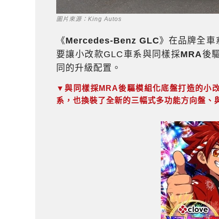
圖片來源：King Autos
《
Mercedes-Benz GLC
》在品牌全車
要讓小改款GLC車系與同樣採
MRA
後驅
同的升級配置。
▼與同樣採MRA後驅模組化底盤打造的小改款W 
系，也換裝了全新的三幅式多功能方向盤、