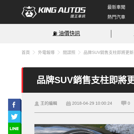
最新車聞
熱門汽車
⛽️ 油價快訊
首頁
外電報導
間諜照
品牌SUV銷售支柱即將更新 小
品牌SUV銷售支柱即將更新 
王的編輯
2018-04-29 10:00:24
0