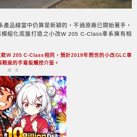
系產品線當中仍算是新穎的，不過原廠已開始著手，
模組化底盤打造之小改W 205 C-Class車系擁有相
205 C-Class相同，預計2019年問世的小改GLC車
與鞍座的手寫板觸控介面。
廣告