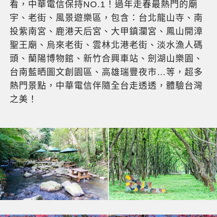
看，中華電信保持NO.1！過年走春最熱門的廟
宇、老街、風景遊樂區，包含：台北龍山寺、南
投紫南宮、鹿港天后宮、大甲鎮瀾宮、鳳山開漳
聖王廟、烏來老街、雲林北港老街、淡水漁人碼
頭、蘭陽博物館、新竹合興車站、劍湖山樂園、
台南藍晒圖文創園區、高雄瑞豐夜市…等，超多
熱門景點，中華電信伴隨全台走透透，體驗台灣
之美！