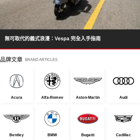
無可取代的義式浪漫：Vespa 完全入手指南
品牌文章
BRAND ARTICLES
Acura
Alfa-Romeo
Aston-Martin
Audi
Bentley
BMW
Bugatti
Cadillac