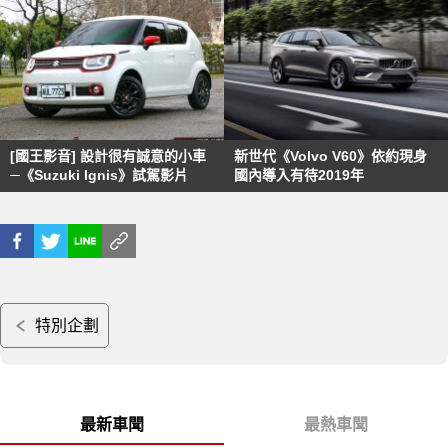
[國王影音] 設計很有誠意的小車
新世代《Volvo V60》依約現身
─《Suzuki Ignis》試駕影片
國內導入有待2019年
特別企劃
最新車聞
最熱車聞