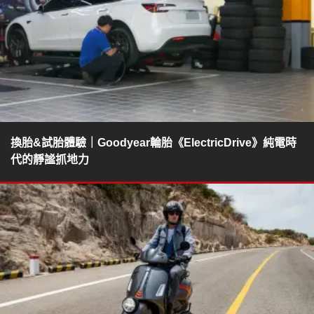
換胎&試胎體驗｜Goodyear輪胎《ElectricDrive》純電時
代的靜謐抓地力