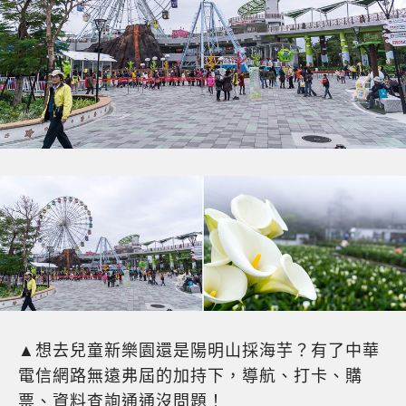
▲想去兒童新樂園還是陽明山採海芋？有了中華
電信網路無遠弗屆的加持下，導航、打卡、購
票、資料查詢通通沒問題！