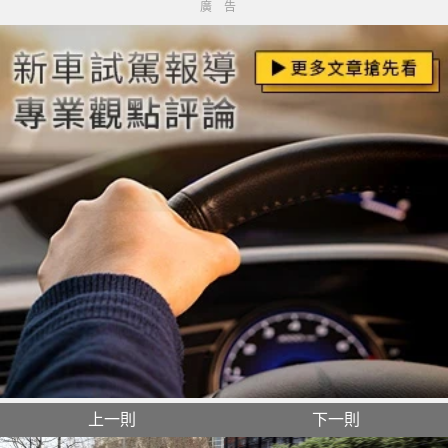
廣告
上一則
下一則