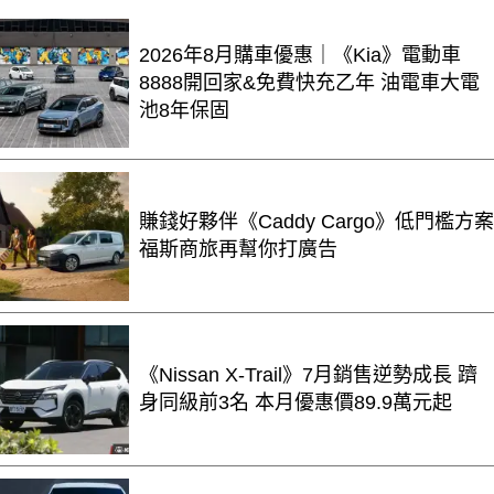
2026年8月購車優惠｜《Kia》電動車
8888開回家&免費快充乙年 油電車大電
池8年保固
賺錢好夥伴《Caddy Cargo》低門檻方案
福斯商旅再幫你打廣告
《Nissan X-Trail》7月銷售逆勢成長 躋
身同級前3名 本月優惠價89.9萬元起