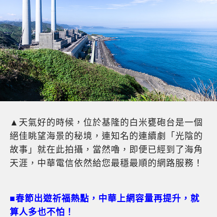
▲天氣好的時候，位於基隆的白米甕砲台是一個
絕佳眺望海景的秘境，連知名的連續劇「光陰的
故事」就在此拍攝，當然嚕，即便已經到了海角
天涯，中華電信依然給您最穩最順的網路服務！
■
春節出遊祈福熱點，中華上網容量再提升，就
算人多也不怕！